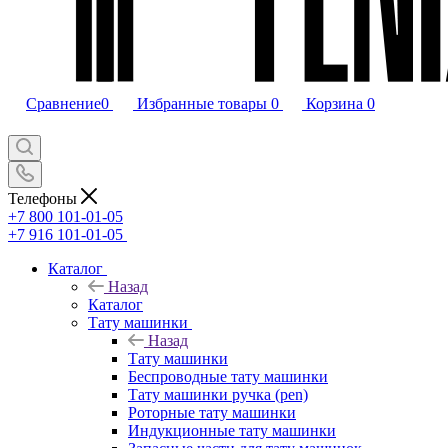
Сравнение
0
Избранные товары
0
Корзина
0
Телефоны
+7 800 101-01-05
+7 916 101-01-05
Каталог
Назад
Каталог
Тату машинки
Назад
Тату машинки
Беспроводные тату машинки
Тату машинки ручка (pen)
Роторные тату машинки
Индукционные тату машинки