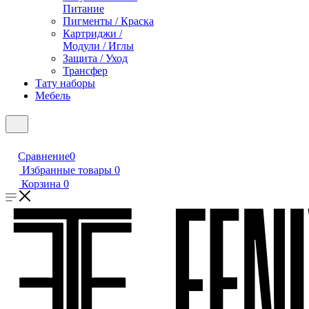
Питание
Пигменты / Краска
Картриджи /
Модули / Иглы
Защита / Уход
Трансфер
Тату наборы
Мебель
Сравнение
0
Избранные товары
0
Корзина
0