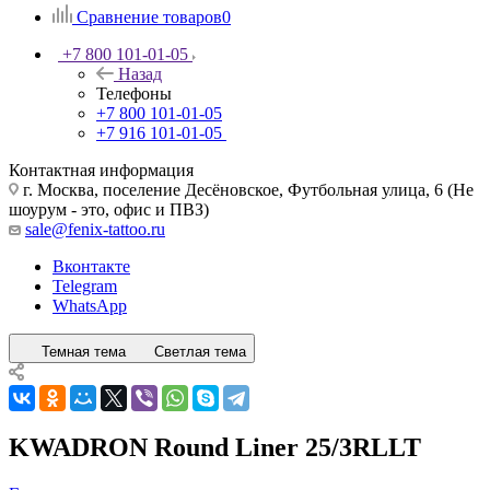
Сравнение товаров
0
+7 800 101-01-05
Назад
Телефоны
+7 800 101-01-05
+7 916 101-01-05
Контактная информация
г. Москва, поселение Десёновское, Футбольная улица, 6 (Не
шоурум - это, офис и ПВЗ)
sale@fenix-tattoo.ru
Вконтакте
Telegram
WhatsApp
Темная тема
Светлая тема
KWADRON Round Liner 25/3RLLT