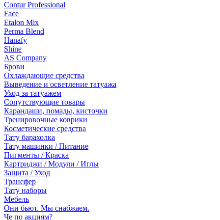
Contur Professional
Face
Etalon Mix
Perma Blend
Hanafy
Shine
AS Company
Брови
Охлаждающие средства
Выведение и осветление татуажа
Уход за татуажем
Сопутствующие товары
Карандаши, помады, кисточки
Тренировочные коврики
Косметические средства
Тату барахолка
Тату машинки / Питание
Пигменты / Краска
Картриджи / Модули / Иглы
Защита / Уход
Трансфер
Тату наборы
Мебель
Они бьют. Мы снабжаем.
Че по акциям?