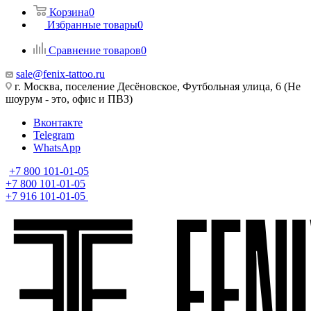
Корзина
0
Избранные товары
0
Сравнение товаров
0
sale@fenix-tattoo.ru
г. Москва, поселение Десёновское, Футбольная улица, 6 (Не
шоурум - это, офис и ПВЗ)
Вконтакте
Telegram
WhatsApp
+7 800 101-01-05
+7 800 101-01-05
+7 916 101-01-05