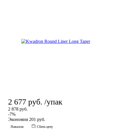
2 677
руб.
/упак
2 878
руб.
-
7
%
Экономия
201
руб.
Навалом
Сбить цену