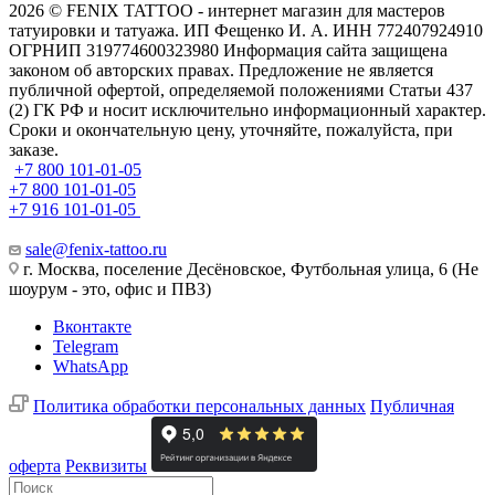
2026 © FENIX TATTOO - интернет магазин для мастеров
татуировки и татуажа. ИП Фещенко И. А. ИНН 772407924910
ОГРНИП 319774600323980 Информация сайта защищена
законом об авторских правах. Предложение не является
публичной офертой, определяемой положениями Статьи 437
(2) ГК РФ и носит исключительно информационный характер.
Сроки и окончательную цену, уточняйте, пожалуйста, при
заказе.
+7 800 101-01-05
+7 800 101-01-05
+7 916 101-01-05
sale@fenix-tattoo.ru
г. Москва, поселение Десёновское, Футбольная улица, 6 (Не
шоурум - это, офис и ПВЗ)
Вконтакте
Telegram
WhatsApp
Политика обработки персональных данных
Публичная
оферта
Реквизиты