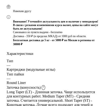
Намекни другу
Внимание! Уточняйте актуальность цен и наличие у менеджеров!
В связи с резкими изменениями курса валют, цены на сайте могут
быть не актуальными!
Самовывоз из пункта выдачи - бесплатно
Доставка - 350 ₽ (в пределах МКАД) от 1000 руб по области.
Бесплатная доставка до 5 кг - от 5000 ₽ по Москве в регионы от
30000 ₽
Характеристики
Тип
—
Картриджи (модульные иглы)
Тип пайки
—
Round Liner
Заточка (конусность)
?
Long Taper (LT) - Длинная заточка. Чаще используется
для контурных работ. Medium Taper (MT) - Средняя
заточка. Считается универсальной. Short Taper (ST) -
Короткая заточка. Лучше всего подходит для теней и