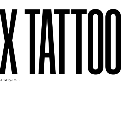
и татуажа.