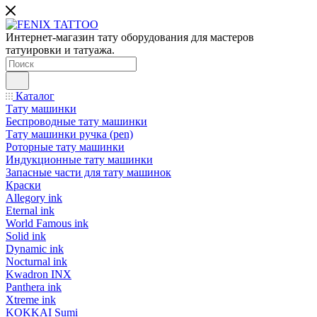
Интернет-магазин тату оборудования для мастеров
татуировки и татуажа.
Каталог
Тату машинки
Беспроводные тату машинки
Тату машинки ручка (pen)
Роторные тату машинки
Индукционные тату машинки
Запасные части для тату машинок
Краски
Allegory ink
Eternal ink
World Famous ink
Solid ink
Dynamic ink
Nocturnal ink
Kwadron INX
Panthera ink
Xtreme ink
KOKKAI Sumi