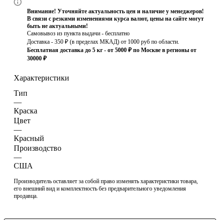
Внимание! Уточняйте актуальность цен и наличие у менеджеров!
В связи с резкими изменениями курса валют, цены на сайте могут
быть не актуальными!
Самовывоз из пункта выдачи - бесплатно
Доставка - 350 ₽ (в пределах МКАД) от 1000 руб по области.
Бесплатная доставка до 5 кг - от 5000 ₽ по Москве в регионы от
30000 ₽
Характеристики
Тип
—
Краска
Цвет
—
Красный
Производство
—
США
Производитель оставляет за собой право изменять характеристики товара,
его внешний вид и комплектность без предварительного уведомления
продавца.