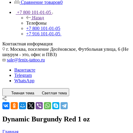
Сравнение товаров
0
+7 800 101-01-05
Назад
Телефоны
+7 800 101-01-05
+7 916 101-01-05
Контактная информация
г. Москва, поселение Десёновское, Футбольная улица, 6 (Не
шоурум - это, офис и ПВЗ)
sale@fenix-tattoo.ru
Вконтакте
Telegram
WhatsApp
Темная тема
Светлая тема
Dynamic Burgundy Red 1 oz
Главная