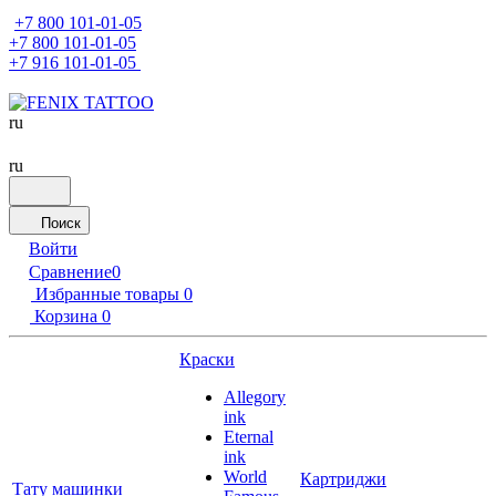
+7 800 101-01-05
+7 800 101-01-05
+7 916 101-01-05
ru
ru
Поиск
Войти
Сравнение
0
Избранные товары
0
Корзина
0
Краски
Allegory
ink
Eternal
ink
World
Картриджи
Тату машинки