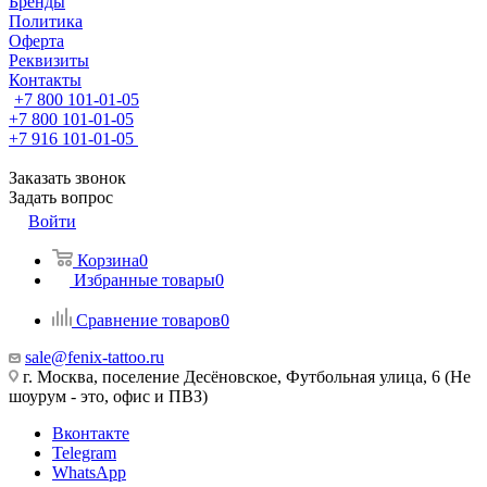
Бренды
Политика
Оферта
Реквизиты
Контакты
+7 800 101-01-05
+7 800 101-01-05
+7 916 101-01-05
Заказать звонок
Задать вопрос
Войти
Корзина
0
Избранные товары
0
Сравнение товаров
0
sale@fenix-tattoo.ru
г. Москва, поселение Десёновское, Футбольная улица, 6 (Не
шоурум - это, офис и ПВЗ)
Вконтакте
Telegram
WhatsApp