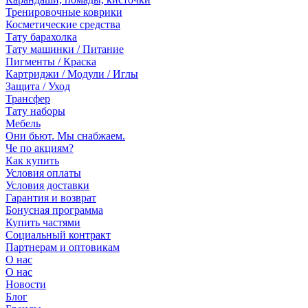
Тренировочные коврики
Косметические средства
Тату барахолка
Тату машинки / Питание
Пигменты / Краска
Картриджи / Модули / Иглы
Защита / Уход
Трансфер
Тату наборы
Мебель
Они бьют. Мы снабжаем.
Че по акциям?
Как купить
Условия оплаты
Условия доставки
Гарантия и возврат
Бонусная программа
Купить частями
Социальный контракт
Партнерам и оптовикам
О нас
О нас
Новости
Блог