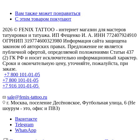
Вам также может понравиться
С этим товаром покупают
2026 © FENIX TATTOO - интернет магазин для мастеров
татуировки и татуажа. ИП Фещенко И. А. ИНН 772407924910
ОГРНИП 319774600323980 Информация сайта защищена
законом об авторских правах. Предложение не является
публичной офертой, определяемой положениями Статьи 437
(2) ГК РФ и носит исключительно информационный характер.
Сроки и окончательную цену, уточняйте, пожалуйста, при
заказе.
+7 800 101-01-05
+7 800 101-01-05
+7 916 101-01-05
sale@fenix-tattoo.ru
г. Москва, поселение Десёновское, Футбольная улица, 6 (Не
шоурум - это, офис и ПВЗ)
Вконтакте
Telegram
WhatsApp