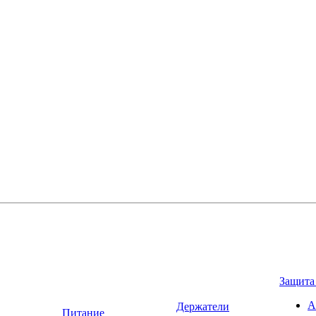
Защита
А
Держатели
Питание