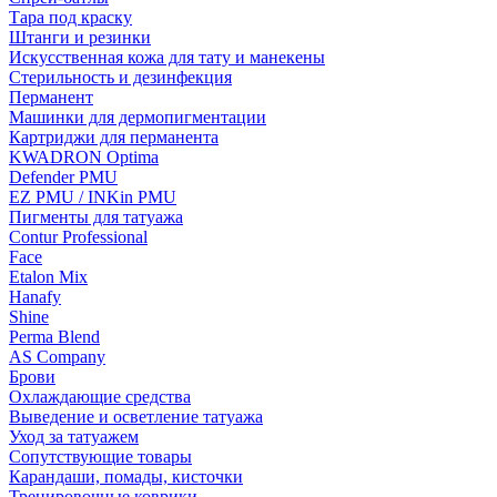
Тара под краску
Штанги и резинки
Искусственная кожа для тату и манекены
Стерильность и дезинфекция
Перманент
Машинки для дермопигментации
Картриджи для перманента
KWADRON Optima
Defender PMU
EZ PMU / INKin PMU
Пигменты для татуажа
Contur Professional
Face
Etalon Mix
Hanafy
Shine
Perma Blend
AS Company
Брови
Охлаждающие средства
Выведение и осветление татуажа
Уход за татуажем
Сопутствующие товары
Карандаши, помады, кисточки
Тренировочные коврики