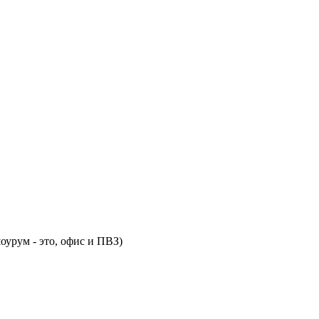
оурум - это, офис и ПВЗ)