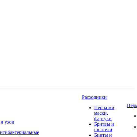
Расходники
Пер
Перчатки,
маски,
фартуки
 и уход
Бритвы и
шпатели
нтибактериальные
Бинты и