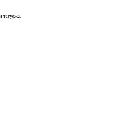
и татуажа.