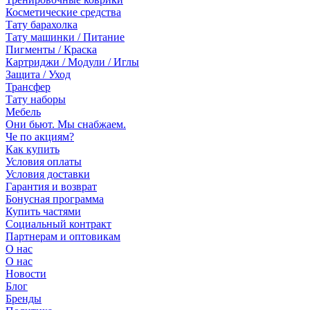
Косметические средства
Тату барахолка
Тату машинки / Питание
Пигменты / Краска
Картриджи / Модули / Иглы
Защита / Уход
Трансфер
Тату наборы
Мебель
Они бьют. Мы снабжаем.
Че по акциям?
Как купить
Условия оплаты
Условия доставки
Гарантия и возврат
Бонусная программа
Купить частями
Социальный контракт
Партнерам и оптовикам
О нас
О нас
Новости
Блог
Бренды