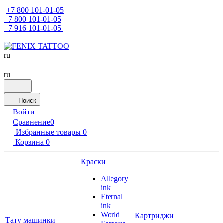
+7 800 101-01-05
+7 800 101-01-05
+7 916 101-01-05
ru
ru
Поиск
Войти
Сравнение
0
Избранные товары
0
Корзина
0
Краски
Allegory
ink
Eternal
ink
World
Картриджи
Тату машинки