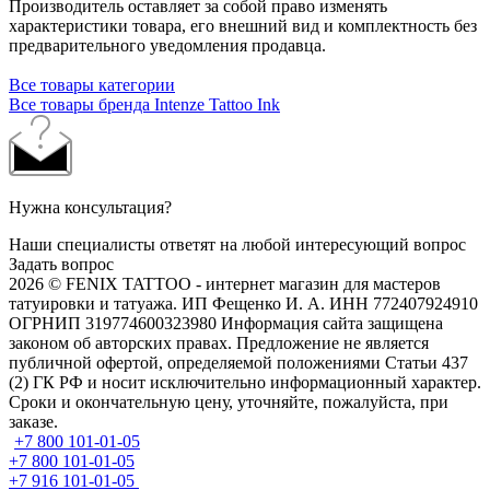
Производитель оставляет за собой право изменять
характеристики товара, его внешний вид и комплектность без
предварительного уведомления продавца.
Все товары категории
Все товары бренда Intenze Tattoo Ink
Нужна консультация?
Наши специалисты ответят на любой интересующий вопрос
Задать вопрос
2026 © FENIX TATTOO - интернет магазин для мастеров
татуировки и татуажа. ИП Фещенко И. А. ИНН 772407924910
ОГРНИП 319774600323980 Информация сайта защищена
законом об авторских правах. Предложение не является
публичной офертой, определяемой положениями Статьи 437
(2) ГК РФ и носит исключительно информационный характер.
Сроки и окончательную цену, уточняйте, пожалуйста, при
заказе.
+7 800 101-01-05
+7 800 101-01-05
+7 916 101-01-05