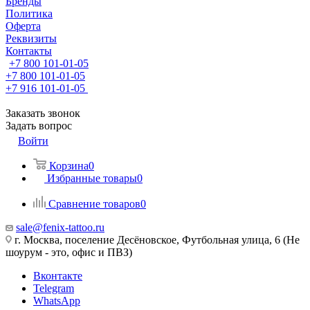
Бренды
Политика
Оферта
Реквизиты
Контакты
+7 800 101-01-05
+7 800 101-01-05
+7 916 101-01-05
Заказать звонок
Задать вопрос
Войти
Корзина
0
Избранные товары
0
Сравнение товаров
0
sale@fenix-tattoo.ru
г. Москва, поселение Десёновское, Футбольная улица, 6 (Не
шоурум - это, офис и ПВЗ)
Вконтакте
Telegram
WhatsApp