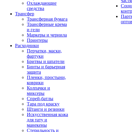
част
Охлаждающие
Соци
средства
конт
Трансфер
Парт
Трансферная бумага
опто
Трансферные крема
и гели
Маркеры и чернила
Принтеры
Расходники
Перчатки, маски,
фартуки
Бритвы и шпатели
Бинты и барьерная
защита
Пленки, простыни,
коврики
Колпачки и
миксеры
Спрей-батлы
Тара под краску
Штанги и резинки
Искусственная кожа
для тату и
манекены
Стерильность и