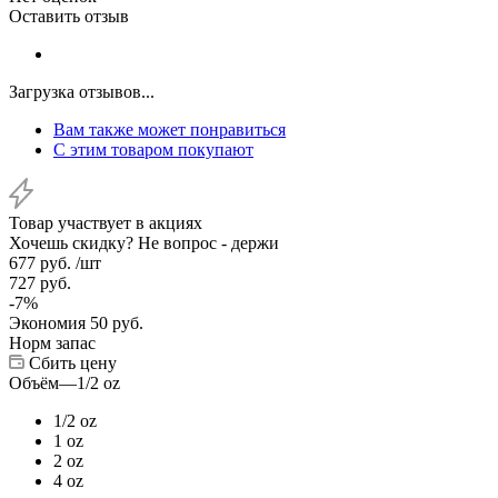
Оставить отзыв
Загрузка отзывов...
Вам также может понравиться
С этим товаром покупают
Товар участвует в акциях
Хочешь скидку? Не вопрос - держи
677
руб.
/шт
727
руб.
-
7
%
Экономия
50
руб.
Норм запас
Сбить цену
Объём
—
1/2 oz
1/2 oz
1 oz
2 oz
4 oz