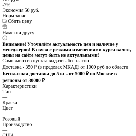
-
7
%
Экономия
50
руб.
Норм запас
Сбить цену
Намекни другу
Внимание! Уточняйте актуальность цен и наличие у
менеджеров! В связи с резкими изменениями курса валют,
цены на сайте могут быть не актуальными!
Самовывоз из пункта выдачи - бесплатно
Доставка - 350 ₽ (в пределах МКАД) от 1000 руб по области.
Бесплатная доставка до 5 кг - от 5000 ₽ по Москве в
регионы от 30000 ₽
Характеристики
Тип
—
Краска
Цвет
—
Розовый
Производство
—
США