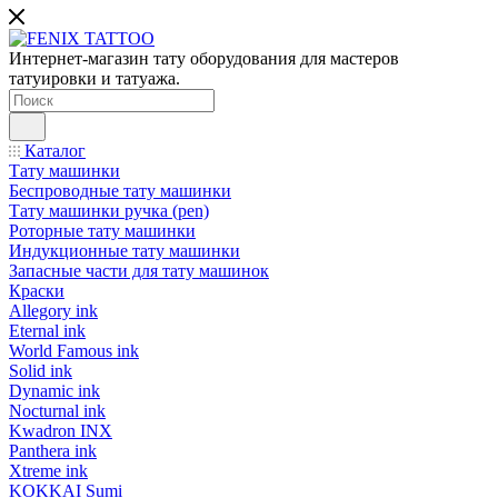
Интернет-магазин тату оборудования для мастеров
татуировки и татуажа.
Каталог
Тату машинки
Беспроводные тату машинки
Тату машинки ручка (pen)
Роторные тату машинки
Индукционные тату машинки
Запасные части для тату машинок
Краски
Allegory ink
Eternal ink
World Famous ink
Solid ink
Dynamic ink
Nocturnal ink
Kwadron INX
Panthera ink
Xtreme ink
KOKKAI Sumi