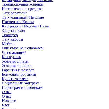
Тренировочные коврики
Косметические средства
Тату барахолка
Тату машинки / Питание
Пигменты / Краска
Картриджи / Модули / Иглы
Защита / Уход
Трансфер
Тату наборы
Мебель
Они бьют. Мы снабжаем.
Че по акциям?
Как купить
Условия оплаты
Условия доставки
Гарантия и возврат
Бонусная программа
Купить частями
Социальный контракт
Партнерам и оптовикам
О нас
О нас
Новости
Блог