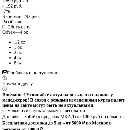
3 899
руб.
/шт
4 192
руб.
-
7
%
Экономия
293
руб.
Разобрали
Сбить цену
Объём
—
4 oz
1/2 oz
1 oz
2 oz
4 oz
8 oz
Сообщить о поступлении
Намекни другу
Внимание! Уточняйте актуальность цен и наличие у
менеджеров! В связи с резкими изменениями курса валют,
цены на сайте могут быть не актуальными!
Самовывоз из пункта выдачи - бесплатно
Доставка - 350 ₽ (в пределах МКАД) от 1000 руб по области.
Бесплатная доставка до 5 кг - от 5000 ₽ по Москве в
регионы от 30000 ₽