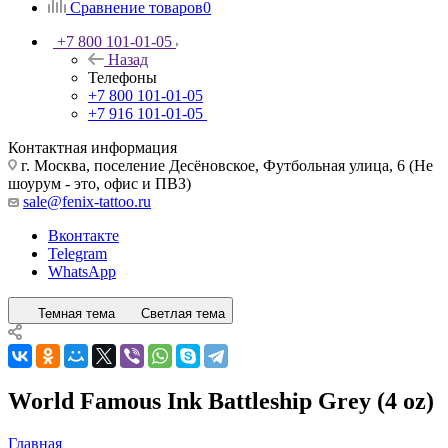
Сравнение товаров
0
+7 800 101-01-05
Назад
Телефоны
+7 800 101-01-05
+7 916 101-01-05
Контактная информация
г. Москва, поселение Десёновское, Футбольная улица, 6 (Не
шоурум - это, офис и ПВЗ)
sale@fenix-tattoo.ru
Вконтакте
Telegram
WhatsApp
Темная тема
Светлая тема
World Famous Ink Battleship Grey (4 oz)
Главная