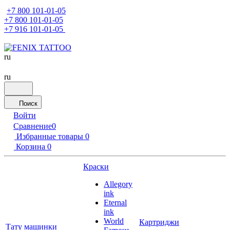
+7 800 101-01-05
+7 800 101-01-05
+7 916 101-01-05
ru
ru
Поиск
Войти
Сравнение
0
Избранные товары
0
Корзина
0
Краски
Allegory
ink
Eternal
ink
World
Картриджи
Тату машинки