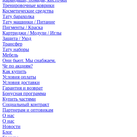
Тренировочные коврики
Косметические средства
Тату барахолка
Тату машинки / Питание
Пигменты / Краска
Картриджи / Модули / Иглы
Защита / Уход
Трансфер
Тату наборы
Мебель
Они бьют. Мы снабжаем.
Че по акциям?
Как купить
Условия оплаты
Условия доставки
Гарантия и возврат
Бонусная программа
Купить частями
Социальный контракт
Партнерам и оптовикам
О нас
О нас
Новости
Блог