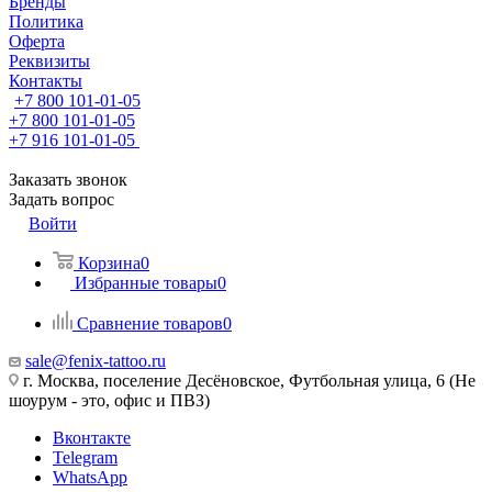
Бренды
Политика
Оферта
Реквизиты
Контакты
+7 800 101-01-05
+7 800 101-01-05
+7 916 101-01-05
Заказать звонок
Задать вопрос
Войти
Корзина
0
Избранные товары
0
Сравнение товаров
0
sale@fenix-tattoo.ru
г. Москва, поселение Десёновское, Футбольная улица, 6 (Не
шоурум - это, офис и ПВЗ)
Вконтакте
Telegram
WhatsApp