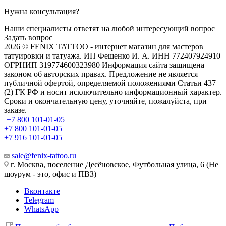
Нужна консультация?
Наши специалисты ответят на любой интересующий вопрос
Задать вопрос
2026 © FENIX TATTOO - интернет магазин для мастеров
татуировки и татуажа. ИП Фещенко И. А. ИНН 772407924910
ОГРНИП 319774600323980 Информация сайта защищена
законом об авторских правах. Предложение не является
публичной офертой, определяемой положениями Статьи 437
(2) ГК РФ и носит исключительно информационный характер.
Сроки и окончательную цену, уточняйте, пожалуйста, при
заказе.
+7 800 101-01-05
+7 800 101-01-05
+7 916 101-01-05
sale@fenix-tattoo.ru
г. Москва, поселение Десёновское, Футбольная улица, 6 (Не
шоурум - это, офис и ПВЗ)
Вконтакте
Telegram
WhatsApp