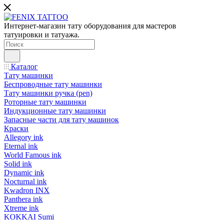
Интернет-магазин тату оборудования для мастеров
татуировки и татуажа.
Каталог
Тату машинки
Беспроводные тату машинки
Тату машинки ручка (pen)
Роторные тату машинки
Индукционные тату машинки
Запасные части для тату машинок
Краски
Allegory ink
Eternal ink
World Famous ink
Solid ink
Dynamic ink
Nocturnal ink
Kwadron INX
Panthera ink
Xtreme ink
KOKKAI Sumi