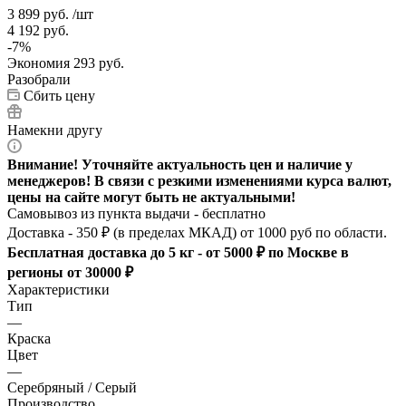
3 899
руб.
/шт
4 192
руб.
-
7
%
Экономия
293
руб.
Разобрали
Сбить цену
Намекни другу
Внимание! Уточняйте актуальность цен и наличие у
менеджеров! В связи с резкими изменениями курса валют,
цены на сайте могут быть не актуальными!
Самовывоз из пункта выдачи - бесплатно
Доставка - 350 ₽ (в пределах МКАД) от 1000 руб по области.
Бесплатная доставка до 5 кг - от 5000 ₽ по Москве в
регионы от 30000 ₽
Характеристики
Тип
—
Краска
Цвет
—
Серебряный / Серый
Производство