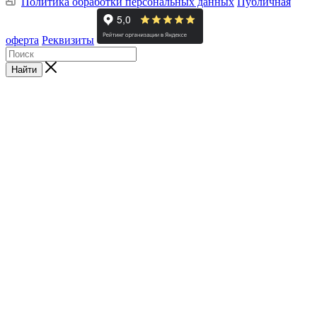
Политика обработки персональных данных
Публичная
оферта
Реквизиты
Найти