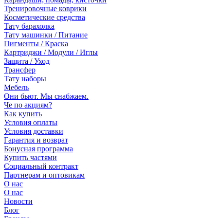
Тренировочные коврики
Косметические средства
Тату барахолка
Тату машинки / Питание
Пигменты / Краска
Картриджи / Модули / Иглы
Защита / Уход
Трансфер
Тату наборы
Мебель
Они бьют. Мы снабжаем.
Че по акциям?
Как купить
Условия оплаты
Условия доставки
Гарантия и возврат
Бонусная программа
Купить частями
Социальный контракт
Партнерам и оптовикам
О нас
О нас
Новости
Блог