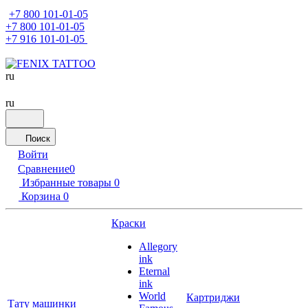
+7 800 101-01-05
+7 800 101-01-05
+7 916 101-01-05
ru
ru
Поиск
Войти
Сравнение
0
Избранные товары
0
Корзина
0
Краски
Allegory
ink
Eternal
ink
World
Картриджи
Тату машинки