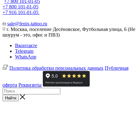
+7 800 101-01-05
+7 800 101-01-05
+7 916 101-01-05
sale@fenix-tattoo.ru
г. Москва, поселение Десёновское, Футбольная улица, 6 (Не
шоурум - это, офис и ПВЗ)
Вконтакте
Telegram
WhatsApp
Политика обработки персональных данных
Публичная
оферта
Реквизиты
Найти