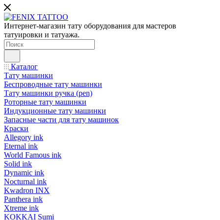
Интернет-магазин тату оборудования для мастеров
татуировки и татуажа.
Каталог
Тату машинки
Беспроводные тату машинки
Тату машинки ручка (pen)
Роторные тату машинки
Индукционные тату машинки
Запасные части для тату машинок
Краски
Allegory ink
Eternal ink
World Famous ink
Solid ink
Dynamic ink
Nocturnal ink
Kwadron INX
Panthera ink
Xtreme ink
KOKKAI Sumi