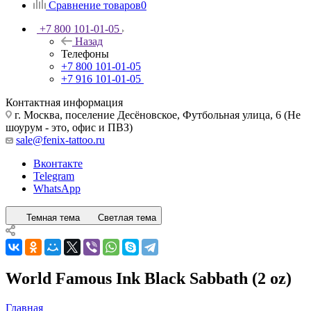
Сравнение товаров
0
+7 800 101-01-05
Назад
Телефоны
+7 800 101-01-05
+7 916 101-01-05
Контактная информация
г. Москва, поселение Десёновское, Футбольная улица, 6 (Не
шоурум - это, офис и ПВЗ)
sale@fenix-tattoo.ru
Вконтакте
Telegram
WhatsApp
Темная тема
Светлая тема
World Famous Ink Black Sabbath (2 oz)
Главная