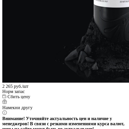
2 265
руб.
/шт
Норм запас
Сбить цену
Намекни другу
Внимание! Уточняйте актуальность цен и наличие у
менеджеров! В связи с резкими изменениями курса валют,
цены на сайте могут быть не актуальными!