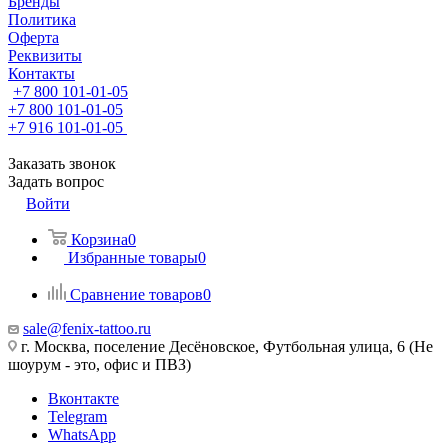
Бренды
Политика
Оферта
Реквизиты
Контакты
+7 800 101-01-05
+7 800 101-01-05
+7 916 101-01-05
Заказать звонок
Задать вопрос
Войти
Корзина
0
Избранные товары
0
Сравнение товаров
0
sale@fenix-tattoo.ru
г. Москва, поселение Десёновское, Футбольная улица, 6 (Не
шоурум - это, офис и ПВЗ)
Вконтакте
Telegram
WhatsApp