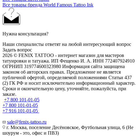
Все товары бренда World Famous Tattoo Ink
Нужна консультация?
Наши специалисты ответят на любой интересующий вопрос
Задать вопрос
2026 © FENIX TATTOO - интернет магазин для мастеров
татуировки и татуажа. ИП Фещенко И. А. ИНН 772407924910
ОГРНИП 319774600323980 Информация сайта защищена
законом об авторских правах. Предложение не является
публичной офертой, определяемой положениями Статьи 437
(2) ГК РФ и носит исключительно информационный характер.
Сроки и окончательную цену, уточняйте, пожалуйста, при
заказе.
+7 800 101-01-05
+7 800 101-01-05
+7 916 101-01-05
sale@fenix-tattoo.ru
г. Москва, поселение Десёновское, Футбольная улица, 6 (Не
шоурум - это, офис и ПВЗ)