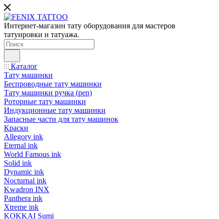
Интернет-магазин тату оборудования для мастеров
татуировки и татуажа.
Каталог
Тату машинки
Беспроводные тату машинки
Тату машинки ручка (pen)
Роторные тату машинки
Индукционные тату машинки
Запасные части для тату машинок
Краски
Allegory ink
Eternal ink
World Famous ink
Solid ink
Dynamic ink
Nocturnal ink
Kwadron INX
Panthera ink
Xtreme ink
KOKKAI Sumi