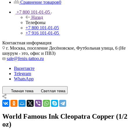
Сравнение товаров
0
+7 800 101-01-05
Назад
Телефоны
+7 800 101-01-05
+7 916 101-01-05
Контактная информация
г. Москва, поселение Десёновское, Футбольная улица, 6 (Не
шоурум - это, офис и ПВЗ)
sale@fenix-tattoo.ru
Вконтакте
Telegram
WhatsApp
Темная тема
Светлая тема
World Famous Ink Cleopatra Copper (1/2
oz)