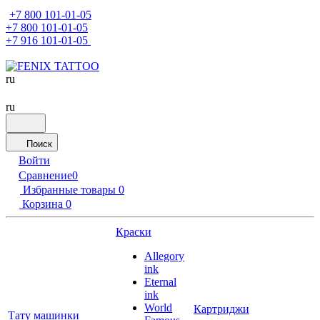
+7 800 101-01-05
+7 800 101-01-05
+7 916 101-01-05
ru
ru
Поиск
Войти
Сравнение
0
Избранные товары
0
Корзина
0
Краски
Allegory
ink
Eternal
ink
World
Картриджи
Тату машинки