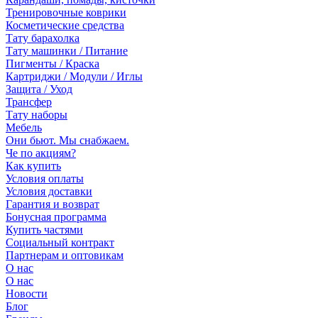
Тренировочные коврики
Косметические средства
Тату барахолка
Тату машинки / Питание
Пигменты / Краска
Картриджи / Модули / Иглы
Защита / Уход
Трансфер
Тату наборы
Мебель
Они бьют. Мы снабжаем.
Че по акциям?
Как купить
Условия оплаты
Условия доставки
Гарантия и возврат
Бонусная программа
Купить частями
Социальный контракт
Партнерам и оптовикам
О нас
О нас
Новости
Блог