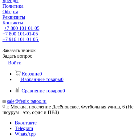
Бренды
Политика
Оферта
Реквизиты
Контакты
+7 800 101-01-05
+7 800 101-01-05
+7 916 101-01-05
Заказать звонок
Задать вопрос
Войти
Корзина
0
Избранные товары
0
Сравнение товаров
0
sale@fenix-tattoo.ru
г. Москва, поселение Десёновское, Футбольная улица, 6 (Не
шоурум - это, офис и ПВЗ)
Вконтакте
Telegram
WhatsApp