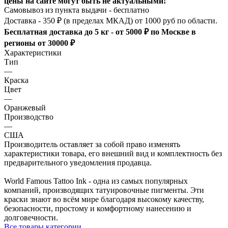
цены на сайте могут быть не актуальными!
Самовывоз из пункта выдачи - бесплатно
Доставка - 350 ₽ (в пределах МКАД) от 1000 руб по области.
Бесплатная доставка до 5 кг - от 5000 ₽ по Москве в
регионы от 30000 ₽
Характеристики
Тип
—
Краска
Цвет
—
Оранжевый
Производство
—
США
Производитель оставляет за собой право изменять
характеристики товара, его внешний вид и комплектность без
предварительного уведомления продавца.
World Famous Tattoo Ink - одна из самых популярных
компаний, производящих татуировочные пигменты. Эти
краски знают во всём мире благодаря высокому качеству,
безопасности, простому и комфортному нанесению и
долговечности.
Все товары категории