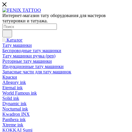
Интернет-магазин тату оборудования для мастеров
татуировки и татуажа.
Каталог
Тату машинки
Беспроводные тату машинки
Тату машинки ручка (pen)
Роторные тату машинки
Индукционные тату машинки
Запасные части для тату машинок
Краски
Allegory ink
Eternal ink
World Famous ink
Solid ink
Dynamic ink
Nocturnal ink
Kwadron INX
Panthera ink
Xtreme ink
KOKKAI Sumi