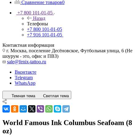
Сравнение товаров
0
+7 800 101-01-05
Назад
Телефоны
+7 800 101-01-05
+7 916 101-01-05
Контактная информация
г. Москва, поселение Десёновское, Футбольная улица, 6 (Не
шоурум - это, офис и ПВЗ)
sale@fenix-tattoo.ru
Вконтакте
Telegram
WhatsApp
Темная тема
Светлая тема
World Famous Ink Columbus Seafoam (8
oz)