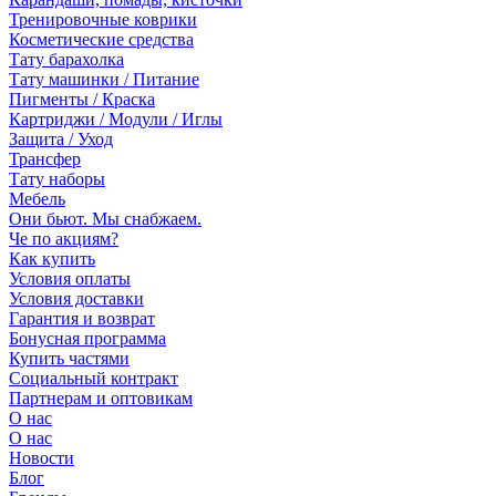
Тренировочные коврики
Косметические средства
Тату барахолка
Тату машинки / Питание
Пигменты / Краска
Картриджи / Модули / Иглы
Защита / Уход
Трансфер
Тату наборы
Мебель
Они бьют. Мы снабжаем.
Че по акциям?
Как купить
Условия оплаты
Условия доставки
Гарантия и возврат
Бонусная программа
Купить частями
Социальный контракт
Партнерам и оптовикам
О нас
О нас
Новости
Блог