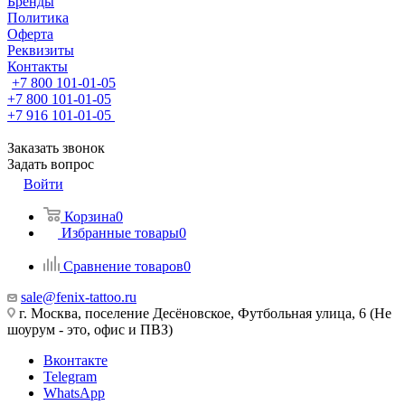
Бренды
Политика
Оферта
Реквизиты
Контакты
+7 800 101-01-05
+7 800 101-01-05
+7 916 101-01-05
Заказать звонок
Задать вопрос
Войти
Корзина
0
Избранные товары
0
Сравнение товаров
0
sale@fenix-tattoo.ru
г. Москва, поселение Десёновское, Футбольная улица, 6 (Не
шоурум - это, офис и ПВЗ)
Вконтакте
Telegram
WhatsApp