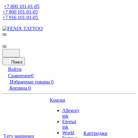
+7 800 101-01-05
+7 800 101-01-05
+7 916 101-01-05
ru
ru
Поиск
Войти
Сравнение
0
Избранные товары
0
Корзина
0
Краски
Allegory
ink
Eternal
ink
World
Картриджи
Тату машинки