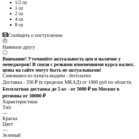
1/2 oz
1 oz
2 oz
4 oz
8 oz
Сообщить о поступлении
Намекни другу
Внимание! Уточняйте актуальность цен и наличие у
менеджеров! В связи с резкими изменениями курса валют,
цены на сайте могут быть не актуальными!
Самовывоз из пункта выдачи - бесплатно
Доставка - 350 ₽ (в пределах МКАД) от 1000 руб по области.
Бесплатная доставка до 5 кг - от 5000 ₽ по Москве в
регионы от 30000 ₽
Характеристики
Тип
—
Краска
Цвет
—
Зеленый