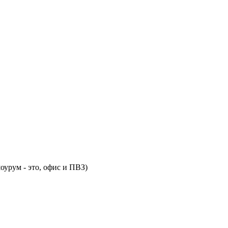
оурум - это, офис и ПВЗ)