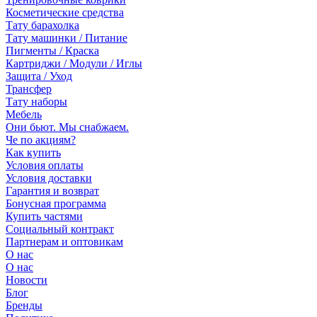
Косметические средства
Тату барахолка
Тату машинки / Питание
Пигменты / Краска
Картриджи / Модули / Иглы
Защита / Уход
Трансфер
Тату наборы
Мебель
Они бьют. Мы снабжаем.
Че по акциям?
Как купить
Условия оплаты
Условия доставки
Гарантия и возврат
Бонусная программа
Купить частями
Социальный контракт
Партнерам и оптовикам
О нас
О нас
Новости
Блог
Бренды