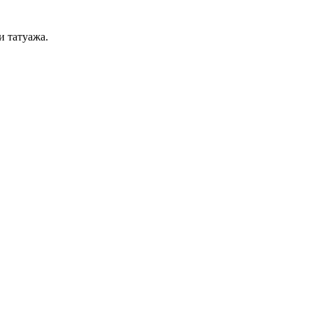
и татуажа.