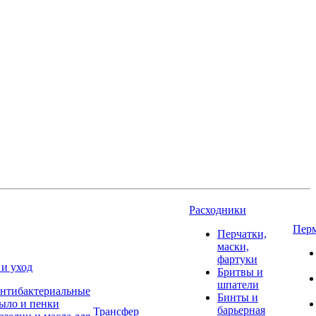
Расходники
Пер
Перчатки,
маски,
фартуки
 и уход
Бритвы и
шпатели
нтибактериальные
Бинты и
ыло и пенки
барьерная
Трансфер