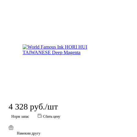
4 328
руб.
/шт
Норм запас
Сбить цену
Намекни другу