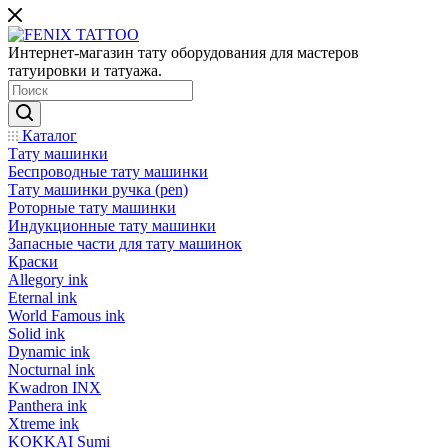
Интернет-магазин тату оборудования для мастеров
татуировки и татуажа.
Каталог
Тату машинки
Беспроводные тату машинки
Тату машинки ручка (pen)
Роторные тату машинки
Индукционные тату машинки
Запасные части для тату машинок
Краски
Allegory ink
Eternal ink
World Famous ink
Solid ink
Dynamic ink
Nocturnal ink
Kwadron INX
Panthera ink
Xtreme ink
KOKKAI Sumi