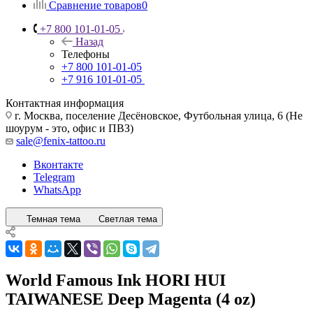
Сравнение товаров
0
+7 800 101-01-05
Назад
Телефоны
+7 800 101-01-05
+7 916 101-01-05
Контактная информация
г. Москва, поселение Десёновское, Футбольная улица, 6 (Не
шоурум - это, офис и ПВЗ)
sale@fenix-tattoo.ru
Вконтакте
Telegram
WhatsApp
Темная тема
Светлая тема
World Famous Ink HORI HUI
TAIWANESE Deep Magenta (4 oz)