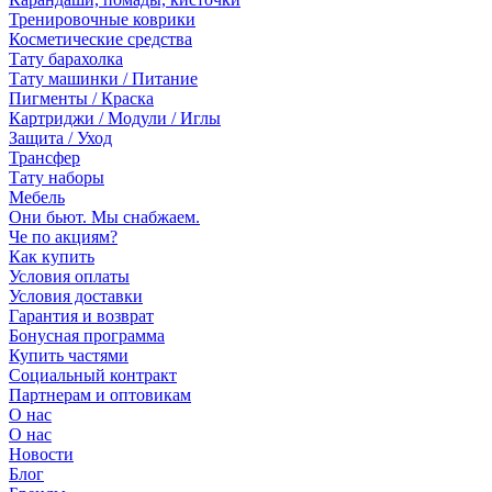
Тренировочные коврики
Косметические средства
Тату барахолка
Тату машинки / Питание
Пигменты / Краска
Картриджи / Модули / Иглы
Защита / Уход
Трансфер
Тату наборы
Мебель
Они бьют. Мы снабжаем.
Че по акциям?
Как купить
Условия оплаты
Условия доставки
Гарантия и возврат
Бонусная программа
Купить частями
Социальный контракт
Партнерам и оптовикам
О нас
О нас
Новости
Блог