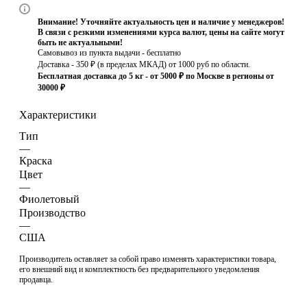
Внимание! Уточняйте актуальность цен и наличие у менеджеров!
В связи с резкими изменениями курса валют, цены на сайте могут
быть не актуальными!
Самовывоз из пункта выдачи - бесплатно
Доставка - 350 ₽ (в пределах МКАД) от 1000 руб по области.
Бесплатная доставка до 5 кг - от 5000 ₽ по Москве в регионы от
30000 ₽
Характеристики
Тип
—
Краска
Цвет
—
Фиолетовый
Производство
—
США
Производитель оставляет за собой право изменять характеристики товара,
его внешний вид и комплектность без предварительного уведомления
продавца.