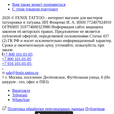
Вам также может понравиться
С этим товаром покупают
2026 © FENIX TATTOO - интернет магазин для мастеров
татуировки и татуажа. ИП Фещенко И. А. ИНН 772407924910
ОГРНИП 319774600323980 Информация сайта защищена
законом об авторских правах. Предложение не является
публичной офертой, определяемой положениями Статьи 437
(2) ГК РФ и носит исключительно информационный характер.
Сроки и окончательную цену, уточняйте, пожалуйста, при
заказе.
+7 800 101-01-05
+7 800 101-01-05
+7 916 101-01-05
sale@fenix-tattoo.ru
г. Москва, поселение Десёновское, Футбольная улица, 6 (Не
шоурум - это, офис и ПВЗ)
Вконтакте
Telegram
WhatsApp
Политика обработки персональных данных
Публичная