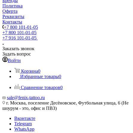
Бренды
Политика
Оферта
Реквизиты
Контакты
+7 800 101-01-05
+7 800 101-01-05
+7 916 101-01-05
Заказать звонок
Задать вопрос
Войти
Корзина
0
Избранные товары
0
Сравнение товаров
0
sale@fenix-tattoo.ru
г. Москва, поселение Десёновское, Футбольная улица, 6 (Не
шоурум - это, офис и ПВЗ)
Вконтакте
Telegram
WhatsApp