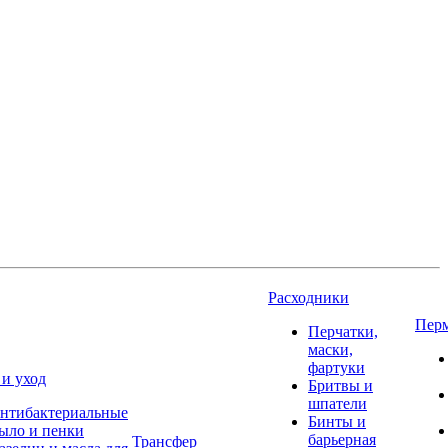
Расходники
Пер
Перчатки,
маски,
фартуки
 и уход
Бритвы и
шпатели
нтибактериальные
Бинты и
ыло и пенки
барьерная
Трансфер