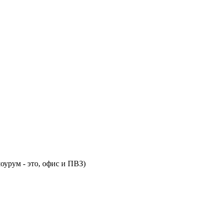
оурум - это, офис и ПВЗ)