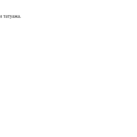
и татуажа.