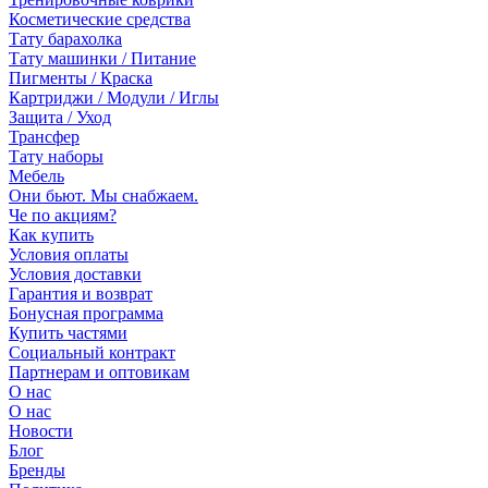
Косметические средства
Тату барахолка
Тату машинки / Питание
Пигменты / Краска
Картриджи / Модули / Иглы
Защита / Уход
Трансфер
Тату наборы
Мебель
Они бьют. Мы снабжаем.
Че по акциям?
Как купить
Условия оплаты
Условия доставки
Гарантия и возврат
Бонусная программа
Купить частями
Социальный контракт
Партнерам и оптовикам
О нас
О нас
Новости
Блог
Бренды