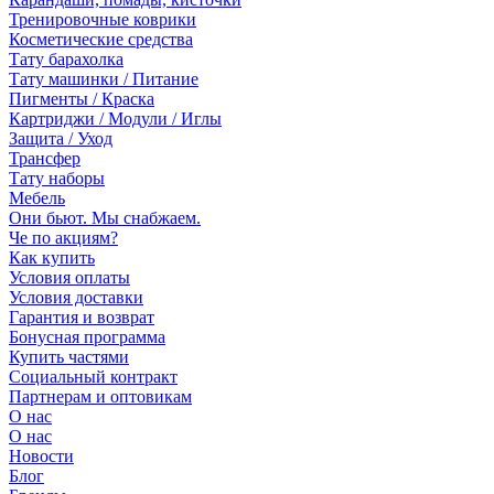
Тренировочные коврики
Косметические средства
Тату барахолка
Тату машинки / Питание
Пигменты / Краска
Картриджи / Модули / Иглы
Защита / Уход
Трансфер
Тату наборы
Мебель
Они бьют. Мы снабжаем.
Че по акциям?
Как купить
Условия оплаты
Условия доставки
Гарантия и возврат
Бонусная программа
Купить частями
Социальный контракт
Партнерам и оптовикам
О нас
О нас
Новости
Блог