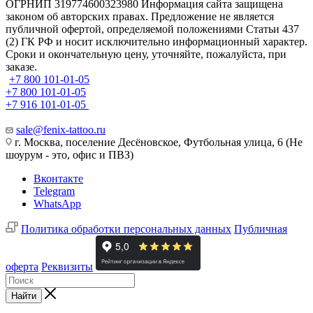
ОГРНИП 319774600323980 Информация сайта защищена
законом об авторских правах. Предложение не является
публичной офертой, определяемой положениями Статьи 437
(2) ГК РФ и носит исключительно информационный характер.
Сроки и окончательную цену, уточняйте, пожалуйста, при
заказе.
+7 800 101-01-05
+7 800 101-01-05
+7 916 101-01-05
sale@fenix-tattoo.ru
г. Москва, поселение Десёновское, Футбольная улица, 6 (Не
шоурум - это, офис и ПВЗ)
Вконтакте
Telegram
WhatsApp
Политика обработки персональных данных
Публичная
оферта
Реквизиты
Найти