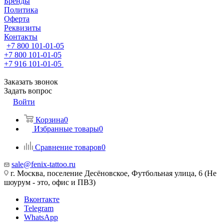
Бренды
Политика
Оферта
Реквизиты
Контакты
+7 800 101-01-05
+7 800 101-01-05
+7 916 101-01-05
Заказать звонок
Задать вопрос
Войти
Корзина
0
Избранные товары
0
Сравнение товаров
0
sale@fenix-tattoo.ru
г. Москва, поселение Десёновское, Футбольная улица, 6 (Не
шоурум - это, офис и ПВЗ)
Вконтакте
Telegram
WhatsApp