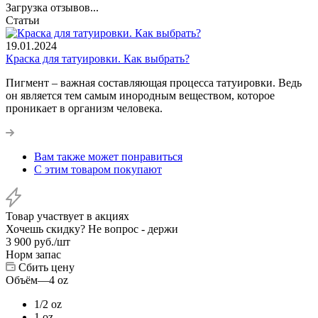
Загрузка отзывов...
Статьи
19.01.2024
Краска для татуировки. Как выбрать?
Пигмент – важная составляющая процесса татуировки. Ведь
он является тем самым инородным веществом, которое
проникает в организм человека.
Вам также может понравиться
С этим товаром покупают
Товар участвует в акциях
Хочешь скидку? Не вопрос - держи
3 900
руб.
/шт
Норм запас
Сбить цену
Объём
—
4 oz
1/2 oz
1 oz