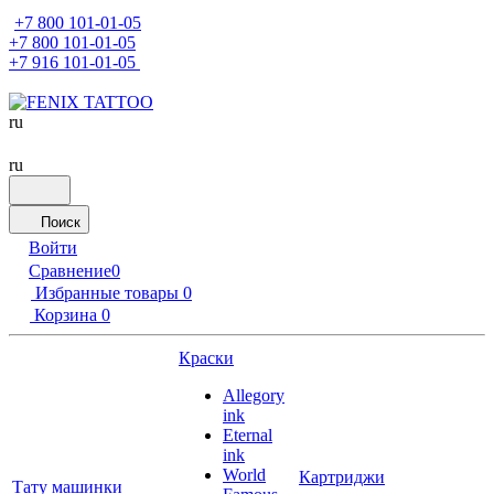
+7 800 101-01-05
+7 800 101-01-05
+7 916 101-01-05
ru
ru
Поиск
Войти
Сравнение
0
Избранные товары
0
Корзина
0
Краски
Allegory
ink
Eternal
ink
World
Картриджи
Тату машинки