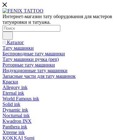
Интернет-магазин тату оборудования для мастеров
татуировки и татуажа.
Каталог
Тату машинки
Беспроводные тату машинки
Тату машинки ручка (pen)
Роторные тату машинки
Индукционные тату машинки
Запасные части для тату машинок
Краски
Allegory ink
Eternal ink
World Famous ink
Solid ink
Dynamic ink
Nocturnal ink
Kwadron INX
Panthera ink
Xtreme ink
KOKKAI Sumi