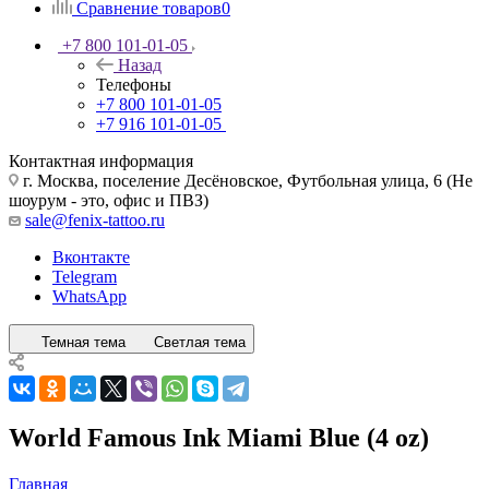
Сравнение товаров
0
+7 800 101-01-05
Назад
Телефоны
+7 800 101-01-05
+7 916 101-01-05
Контактная информация
г. Москва, поселение Десёновское, Футбольная улица, 6 (Не
шоурум - это, офис и ПВЗ)
sale@fenix-tattoo.ru
Вконтакте
Telegram
WhatsApp
Темная тема
Светлая тема
World Famous Ink Miami Blue (4 oz)
Главная