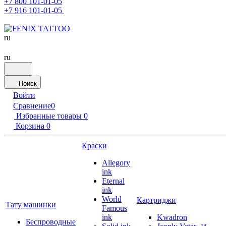
+7 800 101-01-05
+7 916 101-01-05
ru
ru
Поиск
Войти
Сравнение
0
Избранные товары
0
Корзина
0
Краски
Allegory
ink
Eternal
ink
World
Картриджи
Тату машинки
Famous
ink
Kwadron
Беспроводные