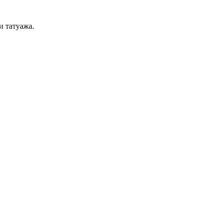
и татуажа.