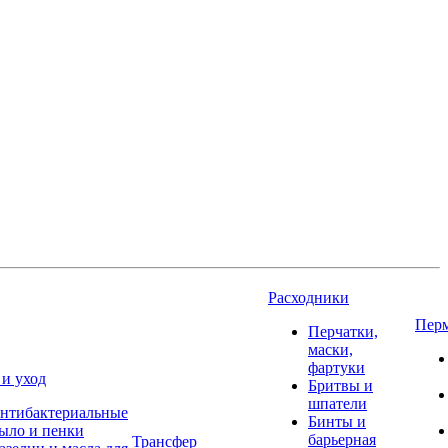
Расходники
Пер
Перчатки,
маски,
фартуки
 и уход
Бритвы и
шпатели
нтибактериальные
Бинты и
ыло и пенки
барьерная
Трансфер