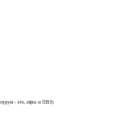
оурум - это, офис и ПВЗ)