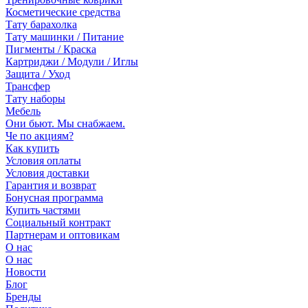
Косметические средства
Тату барахолка
Тату машинки / Питание
Пигменты / Краска
Картриджи / Модули / Иглы
Защита / Уход
Трансфер
Тату наборы
Мебель
Они бьют. Мы снабжаем.
Че по акциям?
Как купить
Условия оплаты
Условия доставки
Гарантия и возврат
Бонусная программа
Купить частями
Социальный контракт
Партнерам и оптовикам
О нас
О нас
Новости
Блог
Бренды