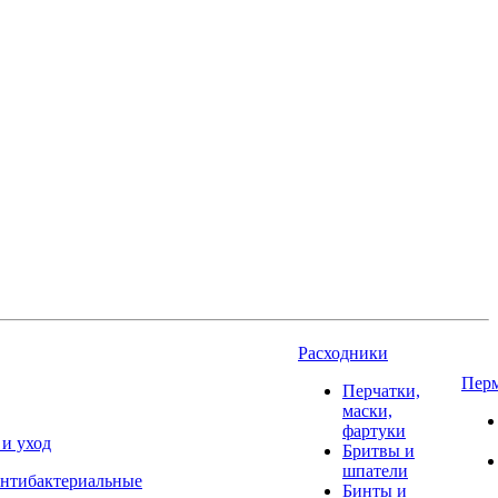
Расходники
Пер
Перчатки,
маски,
фартуки
 и уход
Бритвы и
шпатели
нтибактериальные
Бинты и