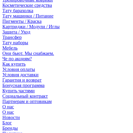
Косметические средства
Тату барахолка
Тату машинки / Питание
Пигменты / Краска
Картриджи / Модули / Иглы
Защита / Уход
Трансфер
Тату наборы
Мебель
Они бьют. Мы снабжаем.
Че по акциям?
Как купить
Условия оплаты
Условия доставки
Гарантия и возврат
Бонусная программа
Купить частями
Социальный контракт
Партнерам и оптовикам
О нас
О нас
Новости
Блог
Бренды