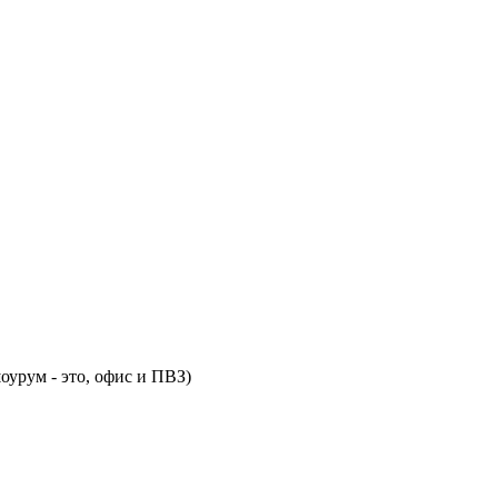
оурум - это, офис и ПВЗ)