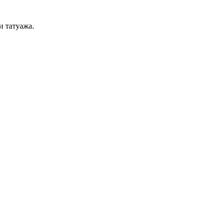
и татуажа.