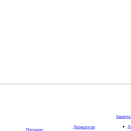
Защита
А
Держатели
Питание