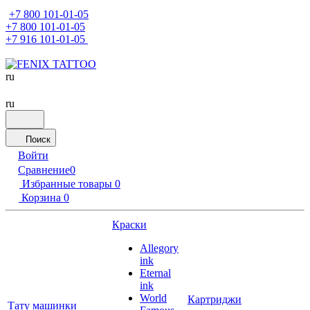
+7 800 101-01-05
+7 800 101-01-05
+7 916 101-01-05
ru
ru
Поиск
Войти
Сравнение
0
Избранные товары
0
Корзина
0
Краски
Allegory
ink
Eternal
ink
World
Картриджи
Тату машинки