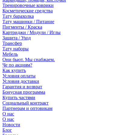
Тренировочные коврики
Косметические средства
Тату барахолка
Тату машинки / Питание
Пигменты / Краска
Картриджи / Модули / Иглы
Защита / Уход
Трансфер
Тату наборы
Мебель
Они бьют. Мы снабжаем.
Че по акциям?
Как купить
Условия оплаты
Условия доставки
Гарантия и возврат
Бонусная программа
Купить частями
Социальный контракт
Партнерам и оптовикам
О нас
О нас
Новости
Блог