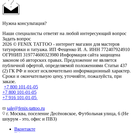
Нужна консультация?
Наши специалисты ответят на любой интересующий вопрос
Задать вопрос
2026 © FENIX TATTOO - интернет магазин для мастеров
татуировки и татуажа. ИП Фещенко И. А. ИНН 772407924910
ОГРНИП 319774600323980 Информация сайта защищена
законом об авторских правах. Предложение не является
публичной офертой, определяемой положениями Статьи 437
(2) ГК РФ и носит исключительно информационный характер.
Сроки и окончательную цену, уточняйте, пожалуйста, при
заказе.
+7 800 101-01-05
+7 800 101-01-05
+7 916 101-01-05
sale@fenix-tattoo.ru
г. Москва, поселение Десёновское, Футбольная улица, 6 (Не
шоурум - это, офис и ПВЗ)
Вконтакте