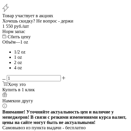
Товар участвует в акциях
Хочешь скидку? Не вопрос - держи
1 550
руб.
/шт
Норм запас
Сбить цену
Объём
—
1 oz
1/2 oz
1 oz
2 oz
4 oz
Хочу это
Купить в 1 клик
Намекни другу
Внимание! Уточняйте актуальность цен и наличие у
менеджеров! В связи с резкими изменениями курса валют,
цены на сайте могут быть не актуальными!
Самовывоз из пункта выдачи - бесплатно