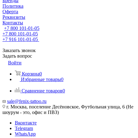
Бренды
Политика
Оферта
Реквизиты
Контакты
+7 800 101-01-05
+7 800 101-01-05
+7 916 101-01-05
Заказать звонок
Задать вопрос
Войти
Корзина
0
Избранные товары
0
Сравнение товаров
0
sale@fenix-tattoo.ru
г. Москва, поселение Десёновское, Футбольная улица, 6 (Не
шоурум - это, офис и ПВЗ)
Вконтакте
Telegram
WhatsApp