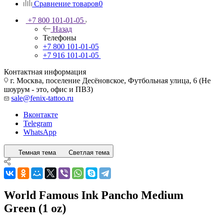
Сравнение товаров
0
+7 800 101-01-05
Назад
Телефоны
+7 800 101-01-05
+7 916 101-01-05
Контактная информация
г. Москва, поселение Десёновское, Футбольная улица, 6 (Не
шоурум - это, офис и ПВЗ)
sale@fenix-tattoo.ru
Вконтакте
Telegram
WhatsApp
Темная тема
Светлая тема
World Famous Ink Pancho Medium
Green (1 oz)