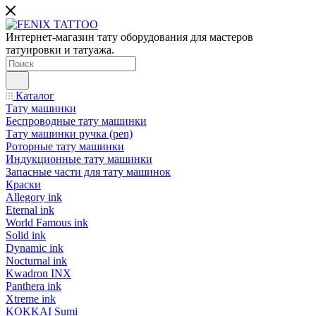
Интернет-магазин тату оборудования для мастеров
татуировки и татуажа.
Каталог
Тату машинки
Беспроводные тату машинки
Тату машинки ручка (pen)
Роторные тату машинки
Индукционные тату машинки
Запасные части для тату машинок
Краски
Allegory ink
Eternal ink
World Famous ink
Solid ink
Dynamic ink
Nocturnal ink
Kwadron INX
Panthera ink
Xtreme ink
KOKKAI Sumi