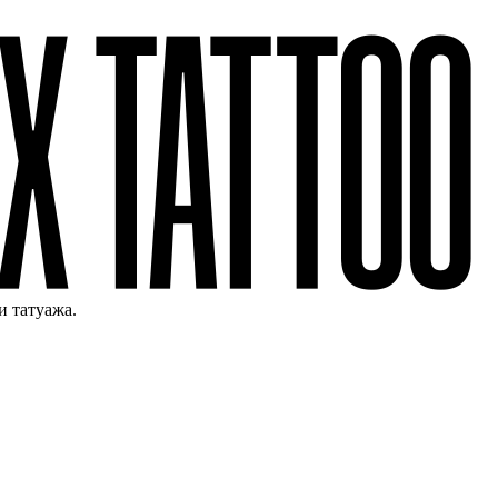
и татуажа.