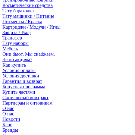
Косметические средства
Тату барахолка
Тату машинки / Питание
Пигменты / Краска
Картриджи / Модули / Иглы
Защита / Уход
Трансфер
Тату наборы
Мебель
Они бьют. Мы снабжаем.
Че по акциям?
Как купить
Условия оплаты
Условия доставки
Гарантия и возврат
Бонусная программа
Купить частями
Социальный контракт
Партнерам и оптовикам
О нас
О нас
Новости
Блог
Бренды