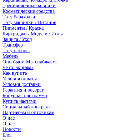
Тренировочные коврики
Косметические средства
Тату барахолка
Тату машинки / Питание
Пигменты / Краска
Картриджи / Модули / Иглы
Защита / Уход
Трансфер
Тату наборы
Мебель
Они бьют. Мы снабжаем.
Че по акциям?
Как купить
Условия оплаты
Условия доставки
Гарантия и возврат
Бонусная программа
Купить частями
Социальный контракт
Партнерам и оптовикам
О нас
О нас
Новости
Блог