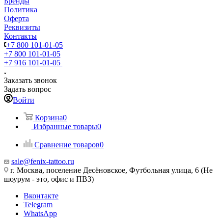
Бренды
Политика
Оферта
Реквизиты
Контакты
+7 800 101-01-05
+7 800 101-01-05
+7 916 101-01-05
Заказать звонок
Задать вопрос
Войти
Корзина
0
Избранные товары
0
Сравнение товаров
0
sale@fenix-tattoo.ru
г. Москва, поселение Десёновское, Футбольная улица, 6 (Не
шоурум - это, офис и ПВЗ)
Вконтакте
Telegram
WhatsApp