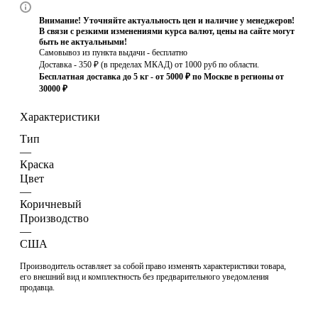
Внимание! Уточняйте актуальность цен и наличие у менеджеров!
В связи с резкими изменениями курса валют, цены на сайте могут
быть не актуальными!
Самовывоз из пункта выдачи - бесплатно
Доставка - 350 ₽ (в пределах МКАД) от 1000 руб по области.
Бесплатная доставка до 5 кг - от 5000 ₽ по Москве в регионы от
30000 ₽
Характеристики
Тип
—
Краска
Цвет
—
Коричневый
Производство
—
США
Производитель оставляет за собой право изменять характеристики товара,
его внешний вид и комплектность без предварительного уведомления
продавца.