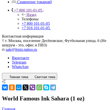
Сравнение товаров
0
+7 800 101-01-05
Назад
Телефоны
+7 800 101-01-05
+7 916 101-01-05
Контактная информация
г. Москва, поселение Десёновское, Футбольная улица, 6 (Не
шоурум - это, офис и ПВЗ)
sale@fenix-tattoo.ru
Вконтакте
Telegram
WhatsApp
Темная тема
Светлая тема
World Famous Ink Sahara (1 oz)
Главная