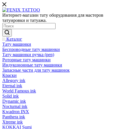
Интернет-магазин тату оборудования для мастеров
татуировки и татуажа.
Каталог
Тату машинки
Беспроводные тату машинки
Тату машинки ручка (pen)
Роторные тату машинки
Индукционные тату машинки
Запасные части для тату машинок
Краски
Allegory ink
Eternal ink
World Famous ink
Solid ink
Dynamic ink
Nocturnal ink
Kwadron INX
Panthera ink
Xtreme ink
KOKKAI Sumi