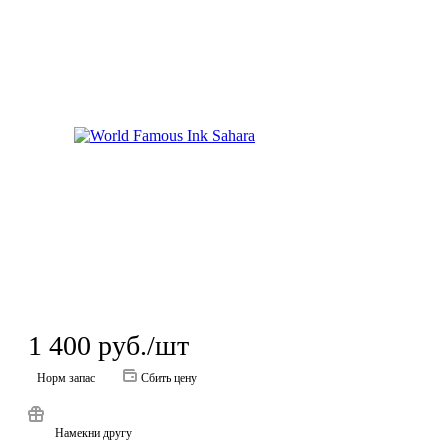
1 400
руб.
/шт
Норм запас
Сбить цену
Намекни другу