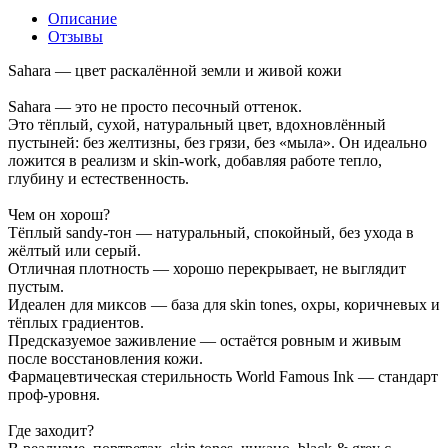
Описание
Отзывы
Sahara — цвет раскалённой земли и живой кожи
Sahara — это не просто песочный оттенок.
Это тёплый, сухой, натуральный цвет, вдохновлённый
пустыней: без желтизны, без грязи, без «мыла». Он идеально
ложится в реализм и skin-work, добавляя работе тепло,
глубину и естественность.
Чем он хорош?
Тёплый sandy-тон — натуральный, спокойный, без ухода в
жёлтый или серый.
Отличная плотность — хорошо перекрывает, не выглядит
пустым.
Идеален для миксов — база для skin tones, охры, коричневых и
тёплых градиентов.
Предсказуемое заживление — остаётся ровным и живым
после восстановления кожи.
Фармацевтическая стерильность World Famous Ink — стандарт
проф-уровня.
Где заходит?