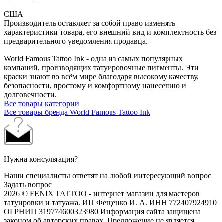
—
США
Производитель оставляет за собой право изменять
характеристики товара, его внешний вид и комплектность без
предварительного уведомления продавца.
World Famous Tattoo Ink - одна из самых популярных
компаний, производящих татуировочные пигменты. Эти
краски знают во всём мире благодаря высокому качеству,
безопасности, простому и комфортному нанесению и
долговечности.
Все товары категории
Все товары бренда World Famous Tattoo Ink
Нужна консультация?
Наши специалисты ответят на любой интересующий вопрос
Задать вопрос
2026 © FENIX TATTOO - интернет магазин для мастеров
татуировки и татуажа. ИП Фещенко И. А. ИНН 772407924910
ОГРНИП 319774600323980 Информация сайта защищена
законом об авторских правах. Предложение не является