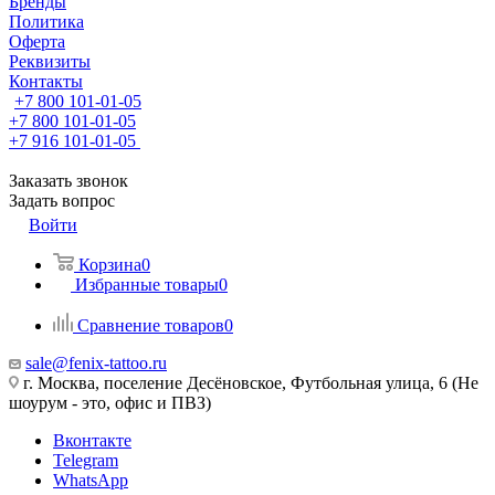
Бренды
Политика
Оферта
Реквизиты
Контакты
+7 800 101-01-05
+7 800 101-01-05
+7 916 101-01-05
Заказать звонок
Задать вопрос
Войти
Корзина
0
Избранные товары
0
Сравнение товаров
0
sale@fenix-tattoo.ru
г. Москва, поселение Десёновское, Футбольная улица, 6 (Не
шоурум - это, офис и ПВЗ)
Вконтакте
Telegram
WhatsApp