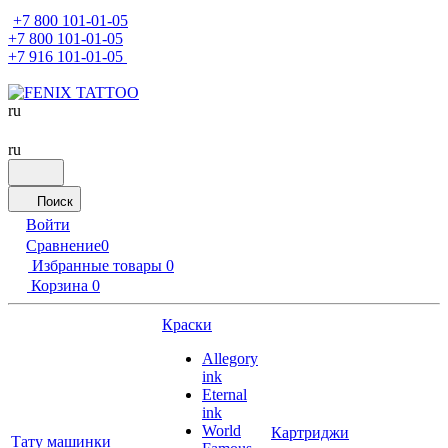
+7 800 101-01-05
+7 800 101-01-05
+7 916 101-01-05
ru
ru
Поиск
Войти
Сравнение
0
Избранные товары
0
Корзина
0
Краски
Allegory
ink
Eternal
ink
World
Картриджи
Тату машинки