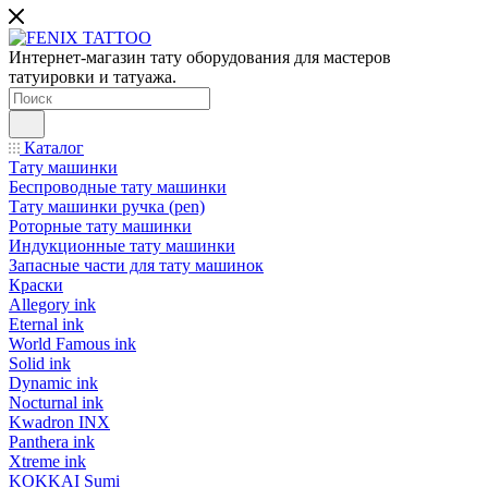
Интернет-магазин тату оборудования для мастеров
татуировки и татуажа.
Каталог
Тату машинки
Беспроводные тату машинки
Тату машинки ручка (pen)
Роторные тату машинки
Индукционные тату машинки
Запасные части для тату машинок
Краски
Allegory ink
Eternal ink
World Famous ink
Solid ink
Dynamic ink
Nocturnal ink
Kwadron INX
Panthera ink
Xtreme ink
KOKKAI Sumi