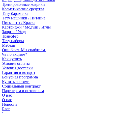
Тренировочные коврики
Косметические средства
Тату барахолка
Тату машинки / Питание
Пигменты / Краска
Картриджи / Модули / Иглы
Защита / Уход
Трансфер
Тату наборы
Мебель
Они бьют. Мы снабжаем.
Че по акциям?
Как купить
Условия оплаты
Условия доставки
Гарантия и возврат
Бонусная программа
Купить частями
Социальный контракт
Партнерам и оптовикам
О нас
О нас
Новости
Блог