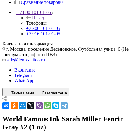
Сравнение товаров
0
+7 800 101-01-05
Назад
Телефоны
+7 800 101-01-05
+7 916 101-01-05
Контактная информация
г. Москва, поселение Десёновское, Футбольная улица, 6 (Не
шоурум - это, офис и ПВЗ)
sale@fenix-tattoo.ru
Вконтакте
Telegram
WhatsApp
Темная тема
Светлая тема
World Famous Ink Sarah Miller Fenrir
Gray #2 (1 oz)