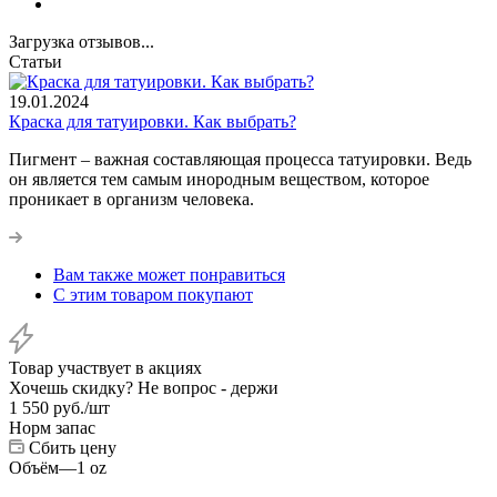
Загрузка отзывов...
Статьи
19.01.2024
Краска для татуировки. Как выбрать?
Пигмент – важная составляющая процесса татуировки. Ведь
он является тем самым инородным веществом, которое
проникает в организм человека.
Вам также может понравиться
С этим товаром покупают
Товар участвует в акциях
Хочешь скидку? Не вопрос - держи
1 550
руб.
/шт
Норм запас
Сбить цену
Объём
—
1 oz