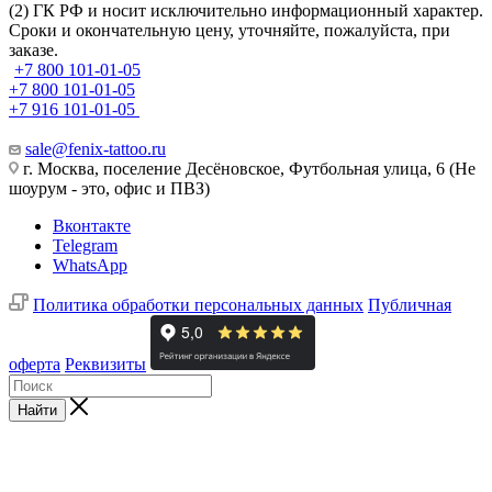
(2) ГК РФ и носит исключительно информационный характер.
Сроки и окончательную цену, уточняйте, пожалуйста, при
заказе.
+7 800 101-01-05
+7 800 101-01-05
+7 916 101-01-05
sale@fenix-tattoo.ru
г. Москва, поселение Десёновское, Футбольная улица, 6 (Не
шоурум - это, офис и ПВЗ)
Вконтакте
Telegram
WhatsApp
Политика обработки персональных данных
Публичная
оферта
Реквизиты
Найти