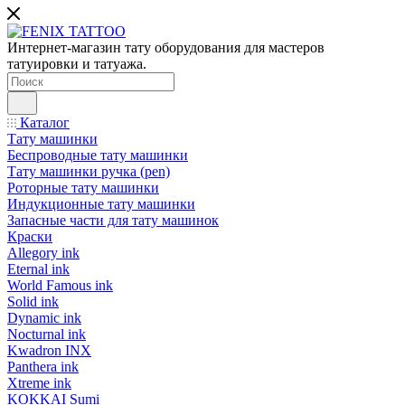
Интернет-магазин тату оборудования для мастеров
татуировки и татуажа.
Каталог
Тату машинки
Беспроводные тату машинки
Тату машинки ручка (pen)
Роторные тату машинки
Индукционные тату машинки
Запасные части для тату машинок
Краски
Allegory ink
Eternal ink
World Famous ink
Solid ink
Dynamic ink
Nocturnal ink
Kwadron INX
Panthera ink
Xtreme ink
KOKKAI Sumi