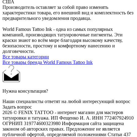
США
Производитель оставляет за собой право изменять
характеристики товара, его внешний вид и комплектность без
предварительного уведомления продавца.
World Famous Tattoo Ink - одна из самых популярных
компаний, производящих татуировочные пигменты. Эти
краски знают во всём мире благодаря высокому качеству,
безопасности, простому и комфортному нанесению и
долговечности.
Все товары категории
Все товары бренда World Famous Tattoo Ink
Нужна консультация?
Наши специалисты ответят на любой интересующий вопрос
Задать вопрос
2026 © FENIX TATTOO - интернет магазин для мастеров
татуировки и татуажа. ИП Фещенко И. А. ИНН 772407924910
ОГРНИП 319774600323980 Информация сайта защищена
законом об авторских правах. Предложение не является
публичной офертой, определяемой положениями Статьи 437