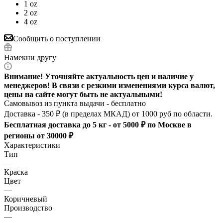
1 oz
2 oz
4 oz
Сообщить о поступлении
Намекни другу
Внимание! Уточняйте актуальность цен и наличие у
менеджеров! В связи с резкими изменениями курса валют,
цены на сайте могут быть не актуальными!
Самовывоз из пункта выдачи - бесплатно
Доставка - 350 ₽ (в пределах МКАД) от 1000 руб по области.
Бесплатная доставка до 5 кг - от 5000 ₽ по Москве в
регионы от 30000 ₽
Характеристики
Тип
—
Краска
Цвет
—
Коричневый
Производство
—