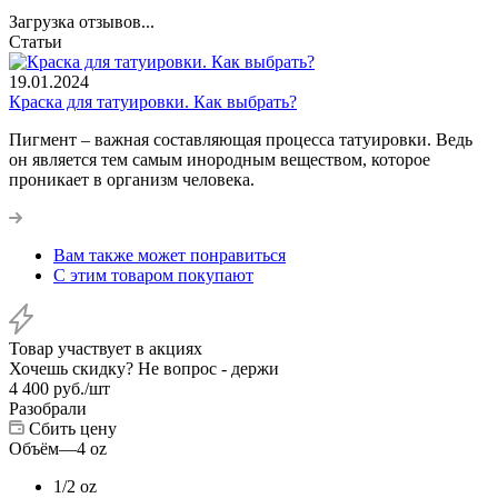
Загрузка отзывов...
Статьи
19.01.2024
Краска для татуировки. Как выбрать?
Пигмент – важная составляющая процесса татуировки. Ведь
он является тем самым инородным веществом, которое
проникает в организм человека.
Вам также может понравиться
С этим товаром покупают
Товар участвует в акциях
Хочешь скидку? Не вопрос - держи
4 400
руб.
/шт
Разобрали
Сбить цену
Объём
—
4 oz
1/2 oz