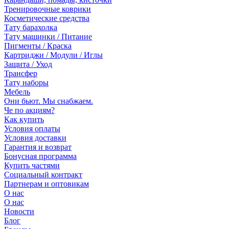
Тренировочные коврики
Косметические средства
Тату барахолка
Тату машинки / Питание
Пигменты / Краска
Картриджи / Модули / Иглы
Защита / Уход
Трансфер
Тату наборы
Мебель
Они бьют. Мы снабжаем.
Че по акциям?
Как купить
Условия оплаты
Условия доставки
Гарантия и возврат
Бонусная программа
Купить частями
Социальный контракт
Партнерам и оптовикам
О нас
О нас
Новости
Блог