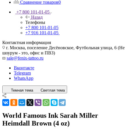
Сравнение товаров
0
+7 800 101-01-05
Назад
Телефоны
+7 800 101-01-05
+7 916 101-01-05
Контактная информация
г. Москва, поселение Десёновское, Футбольная улица, 6 (Не
шоурум - это, офис и ПВЗ)
sale@fenix-tattoo.ru
Вконтакте
Telegram
WhatsApp
Темная тема
Светлая тема
World Famous Ink Sarah Miller
Heimdall Brown (4 oz)