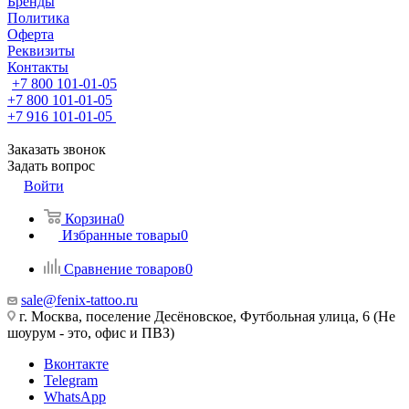
Бренды
Политика
Оферта
Реквизиты
Контакты
+7 800 101-01-05
+7 800 101-01-05
+7 916 101-01-05
Заказать звонок
Задать вопрос
Войти
Корзина
0
Избранные товары
0
Сравнение товаров
0
sale@fenix-tattoo.ru
г. Москва, поселение Десёновское, Футбольная улица, 6 (Не
шоурум - это, офис и ПВЗ)
Вконтакте
Telegram
WhatsApp