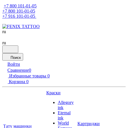
+7 800 101-01-05
+7 800 101-01-05
+7 916 101-01-05
ru
ru
Поиск
Войти
Сравнение
0
Избранные товары
0
Корзина
0
Краски
Allegory
ink
Eternal
ink
World
Картриджи
Тату машинки