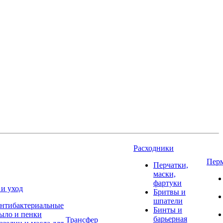
Расходники
Пер
Перчатки,
маски,
фартуки
 и уход
Бритвы и
шпатели
нтибактериальные
Бинты и
ыло и пенки
барьерная
Трансфер