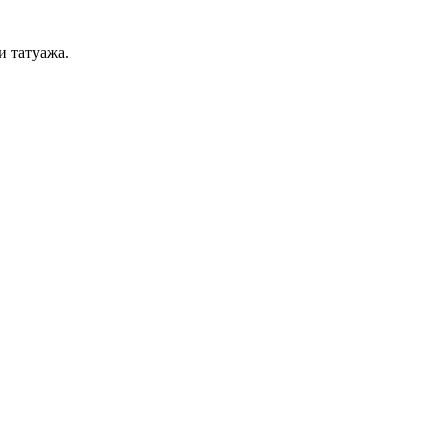
и татуажа.