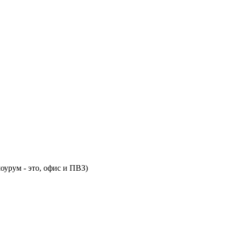
оурум - это, офис и ПВЗ)