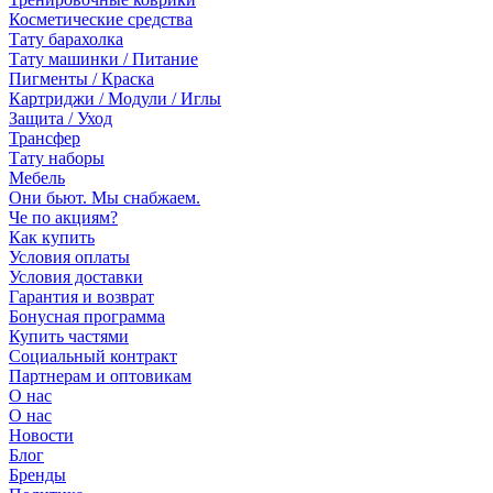
Косметические средства
Тату барахолка
Тату машинки / Питание
Пигменты / Краска
Картриджи / Модули / Иглы
Защита / Уход
Трансфер
Тату наборы
Мебель
Они бьют. Мы снабжаем.
Че по акциям?
Как купить
Условия оплаты
Условия доставки
Гарантия и возврат
Бонусная программа
Купить частями
Социальный контракт
Партнерам и оптовикам
О нас
О нас
Новости
Блог
Бренды