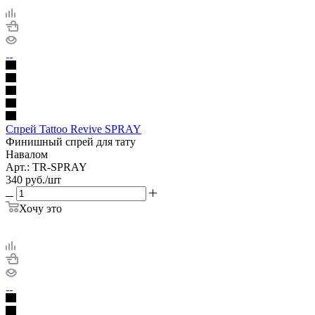
Спрей Tattoo Revive SPRAY
Финишный спрей для тату
Навалом
Арт.: TR-SPRAY
340
руб.
/шт
Хочу это