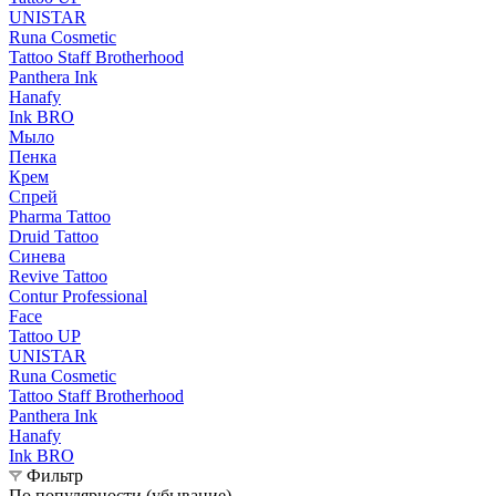
UNISTAR
Runa Cosmetic
Tattoo Staff Brotherhood
Panthera Ink
Hanafy
Ink BRO
Мыло
Пенка
Крем
Спрей
Pharma Tattoo
Druid Tattoo
Синева
Revive Tattoo
Contur Professional
Face
Tattoo UP
UNISTAR
Runa Cosmetic
Tattoo Staff Brotherhood
Panthera Ink
Hanafy
Ink BRO
Фильтр
По популярности (убывание)