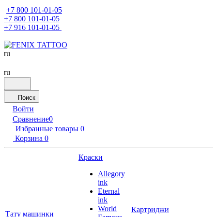
+7 800 101-01-05
+7 800 101-01-05
+7 916 101-01-05
ru
ru
Поиск
Войти
Сравнение
0
Избранные товары
0
Корзина
0
Краски
Allegory
ink
Eternal
ink
World
Картриджи
Тату машинки