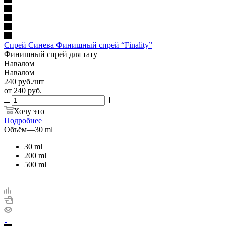
Спрей Синева Финишный спрей “Finality”
Финишный спрей для тату
Навалом
Навалом
240
руб.
/шт
от
240 руб.
Хочу это
Подробнее
Объём
—
30 ml
30 ml
200 ml
500 ml