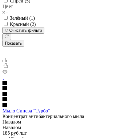
Спрей (
5
)
Цвет
Зелёный (
1
)
Красный (
2
)
Очистить фильтр
Показать
Мыло Синева “Турбо”
Концентрат антибактериального мыла
Навалом
Навалом
185
руб.
/шт