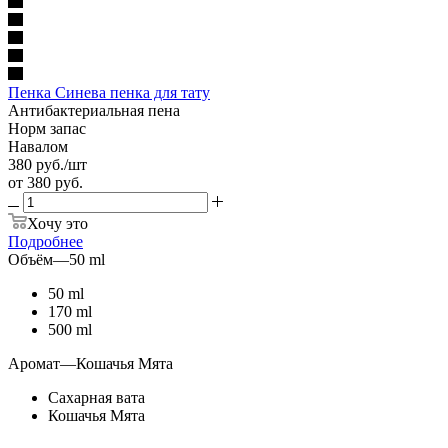
Пенка Синева пенка для тату
Антибактериальная пена
Норм запас
Навалом
380
руб.
/шт
от
380 руб.
Хочу это
Подробнее
Объём
—
50 ml
50 ml
170 ml
500 ml
Аромат
—
Кошачья Мята
Сахарная вата
Кошачья Мята