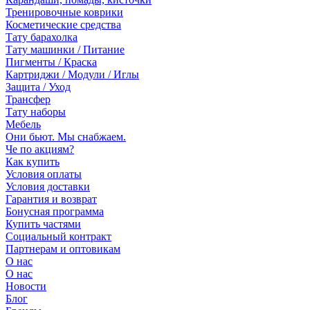
Тренировочные коврики
Косметические средства
Тату барахолка
Тату машинки / Питание
Пигменты / Краска
Картриджи / Модули / Иглы
Защита / Уход
Трансфер
Тату наборы
Мебель
Они бьют. Мы снабжаем.
Че по акциям?
Как купить
Условия оплаты
Условия доставки
Гарантия и возврат
Бонусная программа
Купить частями
Социальный контракт
Партнерам и оптовикам
О нас
О нас
Новости
Блог