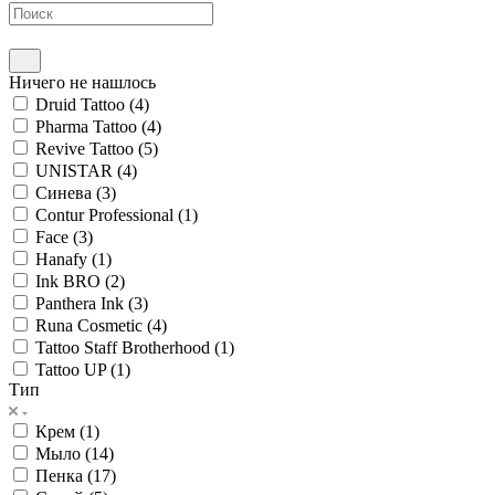
Ничего не нашлось
Druid Tattoo (
4
)
Pharma Tattoo (
4
)
Revive Tattoo (
5
)
UNISTAR (
4
)
Синева (
3
)
Contur Professional (
1
)
Face (
3
)
Hanafy (
1
)
Ink BRO (
2
)
Panthera Ink (
3
)
Runa Cosmetic (
4
)
Tattoo Staff Brotherhood (
1
)
Tattoo UP (
1
)
Тип
Крем (
1
)
Мыло (
14
)
Пенка (
17
)