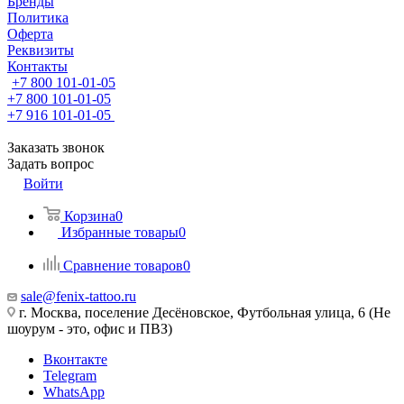
Бренды
Политика
Оферта
Реквизиты
Контакты
+7 800 101-01-05
+7 800 101-01-05
+7 916 101-01-05
Заказать звонок
Задать вопрос
Войти
Корзина
0
Избранные товары
0
Сравнение товаров
0
sale@fenix-tattoo.ru
г. Москва, поселение Десёновское, Футбольная улица, 6 (Не
шоурум - это, офис и ПВЗ)
Вконтакте
Telegram
WhatsApp