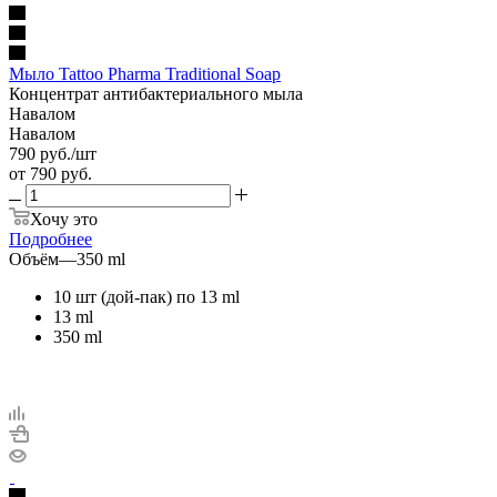
Мыло Tattoo Pharma Traditional Soap
Концентрат антибактериального мыла
Навалом
Навалом
790
руб.
/шт
от
790 руб.
Хочу это
Подробнее
Объём
—
350 ml
10 шт (дой-пак) по 13 ml
13 ml
350 ml