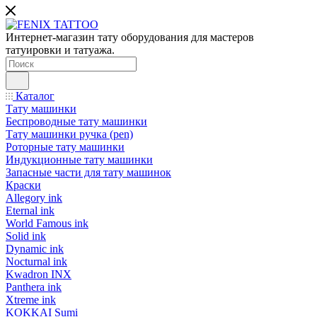
Интернет-магазин тату оборудования для мастеров
татуировки и татуажа.
Каталог
Тату машинки
Беспроводные тату машинки
Тату машинки ручка (pen)
Роторные тату машинки
Индукционные тату машинки
Запасные части для тату машинок
Краски
Allegory ink
Eternal ink
World Famous ink
Solid ink
Dynamic ink
Nocturnal ink
Kwadron INX
Panthera ink
Xtreme ink
KOKKAI Sumi