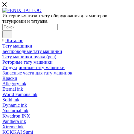
Интернет-магазин тату оборудования для мастеров
татуировки и татуажа.
Каталог
Тату машинки
Беспроводные тату машинки
Тату машинки ручка (pen)
Роторные тату машинки
Индукционные тату машинки
Запасные части для тату машинок
Краски
Allegory ink
Eternal ink
World Famous ink
Solid ink
Dynamic ink
Nocturnal ink
Kwadron INX
Panthera ink
Xtreme ink
KOKKAI Sumi