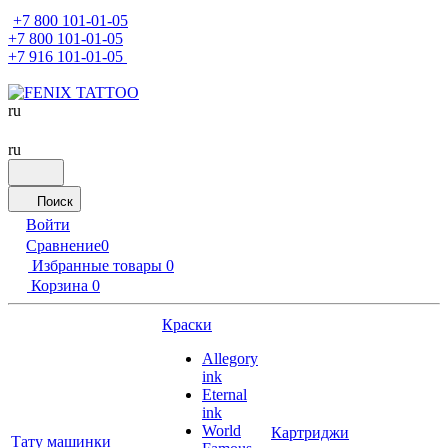
+7 800 101-01-05
+7 800 101-01-05
+7 916 101-01-05
ru
ru
Поиск
Войти
Сравнение
0
Избранные товары
0
Корзина
0
Краски
Allegory
ink
Eternal
ink
World
Картриджи
Тату машинки