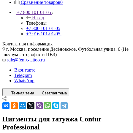
Сравнение товаров
0
+7 800 101-01-05
Назад
Телефоны
+7 800 101-01-05
+7 916 101-01-05
Контактная информация
г. Москва, поселение Десёновское, Футбольная улица, 6 (Не
шоурум - это, офис и ПВЗ)
sale@fenix-tattoo.ru
Вконтакте
Telegram
WhatsApp
Темная тема
Светлая тема
Пигменты для татуажа Contur
Professional