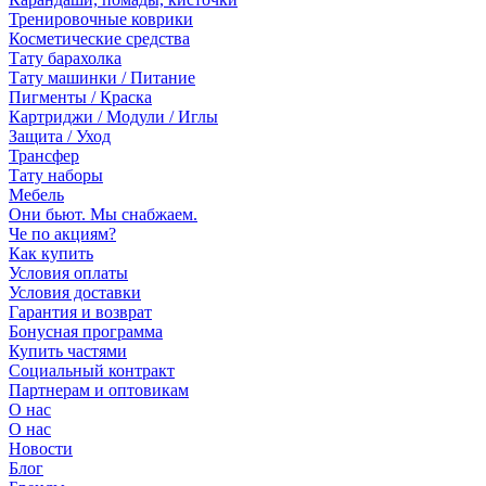
Тренировочные коврики
Косметические средства
Тату барахолка
Тату машинки / Питание
Пигменты / Краска
Картриджи / Модули / Иглы
Защита / Уход
Трансфер
Тату наборы
Мебель
Они бьют. Мы снабжаем.
Че по акциям?
Как купить
Условия оплаты
Условия доставки
Гарантия и возврат
Бонусная программа
Купить частями
Социальный контракт
Партнерам и оптовикам
О нас
О нас
Новости
Блог