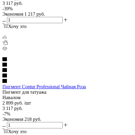
3 117
руб.
-
39
%
Экономия
1 217
руб.
Хочу это
Пигмент Contur Professional Чайная Роза
Пигмент для татуажа
Навалом
2 899
руб.
/шт
3 117
руб.
-
7
%
Экономия
218
руб.
Хочу это