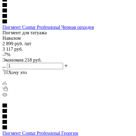
Пигмент Contur Professional Черная орхидея
Пигмент для татуажа
Навалом
2 899
руб.
/шт
3 117
руб.
-
7
%
Экономия
218
руб.
Хочу это
Пигмент Contur Professional Георгин