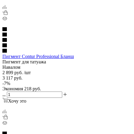
Пигмент Contur Professional Бланш
Пигмент для татуажа
Навалом
2 899
руб.
/шт
3 117
руб.
-
7
%
Экономия
218
руб.
Хочу это