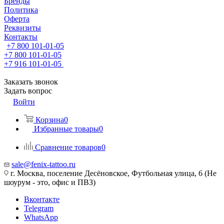
Бренды
Политика
Оферта
Реквизиты
Контакты
+7 800 101-01-05
+7 800 101-01-05
+7 916 101-01-05
Заказать звонок
Задать вопрос
Войти
Корзина
0
Избранные товары
0
Сравнение товаров
0
sale@fenix-tattoo.ru
г. Москва, поселение Десёновское, Футбольная улица, 6 (Не
шоурум - это, офис и ПВЗ)
Вконтакте
Telegram
WhatsApp