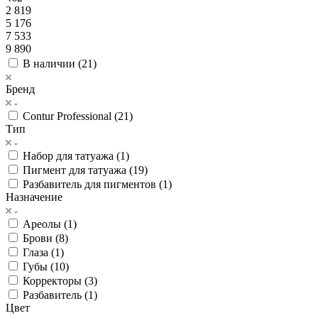
2 819
5 176
7 533
9 890
В наличии (
21
)
Бренд
Contur Professional (
21
)
Тип
Набор для татуажа (
1
)
Пигмент для татуажа (
19
)
Разбавитель для пигментов (
1
)
Назначение
Ареолы (
1
)
Брови (
8
)
Глаза (
1
)
Губы (
10
)
Корректоры (
3
)
Разбавитель (
1
)
Цвет