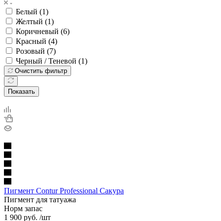
Белый (
1
)
Желтый (
1
)
Коричневый (
6
)
Красный (
4
)
Розовый (
7
)
Черный / Теневой (
1
)
Очистить фильтр
Показать
Пигмент Contur Professional Сакура
Пигмент для татуажа
Норм запас
1 900
руб.
/шт