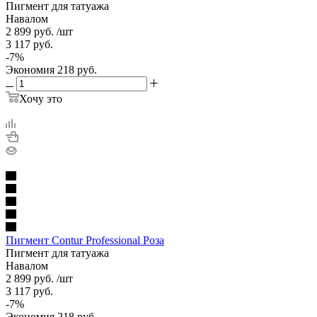
Пигмент для татуажа
Навалом
2 899
руб.
/шт
3 117
руб.
-
7
%
Экономия
218
руб.
Хочу это
Пигмент Contur Professional Роза
Пигмент для татуажа
Навалом
2 899
руб.
/шт
3 117
руб.
-
7
%
Экономия
218
руб.