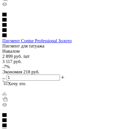
Пигмент Contur Professional Золото
Пигмент для татуажа
Навалом
2 899
руб.
/шт
3 117
руб.
-
7
%
Экономия
218
руб.
Хочу это