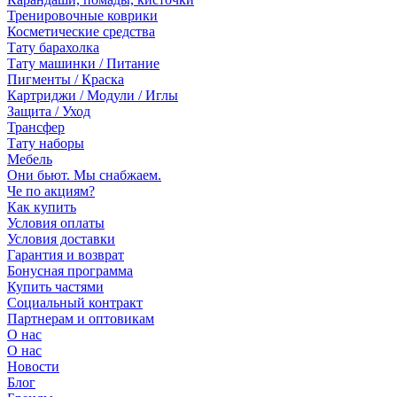
Тренировочные коврики
Косметические средства
Тату барахолка
Тату машинки / Питание
Пигменты / Краска
Картриджи / Модули / Иглы
Защита / Уход
Трансфер
Тату наборы
Мебель
Они бьют. Мы снабжаем.
Че по акциям?
Как купить
Условия оплаты
Условия доставки
Гарантия и возврат
Бонусная программа
Купить частями
Социальный контракт
Партнерам и оптовикам
О нас
О нас
Новости
Блог