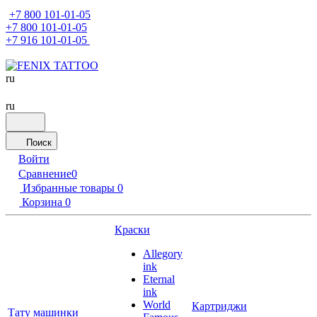
+7 800 101-01-05
+7 800 101-01-05
+7 916 101-01-05
ru
ru
Поиск
Войти
Сравнение
0
Избранные товары
0
Корзина
0
Краски
Allegory
ink
Eternal
ink
World
Картриджи
Тату машинки