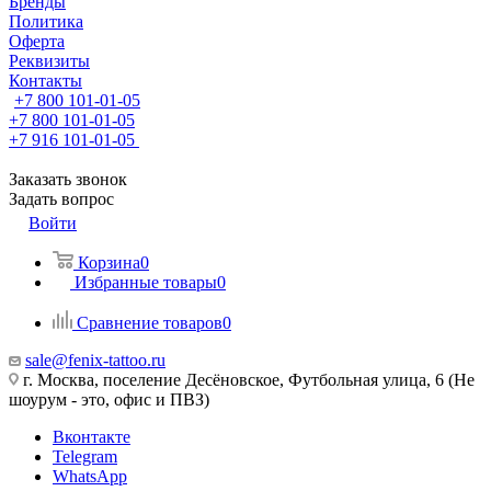
Бренды
Политика
Оферта
Реквизиты
Контакты
+7 800 101-01-05
+7 800 101-01-05
+7 916 101-01-05
Заказать звонок
Задать вопрос
Войти
Корзина
0
Избранные товары
0
Сравнение товаров
0
sale@fenix-tattoo.ru
г. Москва, поселение Десёновское, Футбольная улица, 6 (Не
шоурум - это, офис и ПВЗ)
Вконтакте
Telegram
WhatsApp