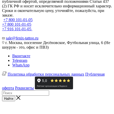
публичной офертой, определяемой положениями Статьи 437
(2) ГК РФ и носит исключительно информационный характер.
Сроки и окончательную цену, уточняйте, пожалуйста, при
заказе.
+7 800 101-01-05
+7 800 101-01-05
+7 916 101-01-05
sale@fenix-tattoo.ru
г. Москва, поселение Десёновское, Футбольная улица, 6 (Не
шоурум - это, офис и ПВЗ)
Вконтакте
Telegram
WhatsApp
Политика обработки персональных данных
Публичная
оферта
Реквизиты
Найти