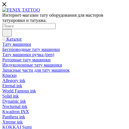
Интернет-магазин тату оборудования для мастеров
татуировки и татуажа.
Каталог
Тату машинки
Беспроводные тату машинки
Тату машинки ручка (pen)
Роторные тату машинки
Индукционные тату машинки
Запасные части для тату машинок
Краски
Allegory ink
Eternal ink
World Famous ink
Solid ink
Dynamic ink
Nocturnal ink
Kwadron INX
Panthera ink
Xtreme ink
KOKKAI Sumi