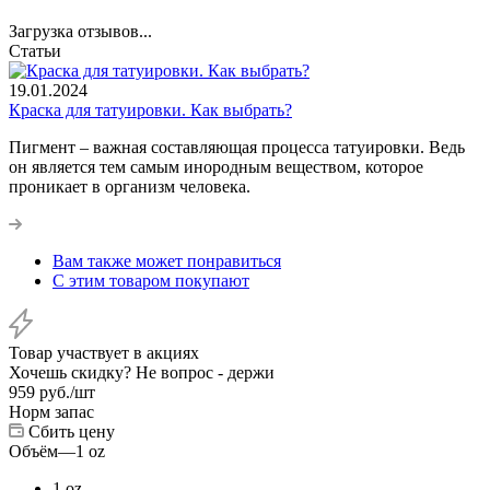
Загрузка отзывов...
Статьи
19.01.2024
Краска для татуировки. Как выбрать?
Пигмент – важная составляющая процесса татуировки. Ведь
он является тем самым инородным веществом, которое
проникает в организм человека.
Вам также может понравиться
С этим товаром покупают
Товар участвует в акциях
Хочешь скидку? Не вопрос - держи
959
руб.
/шт
Норм запас
Сбить цену
Объём
—
1 oz
1 oz