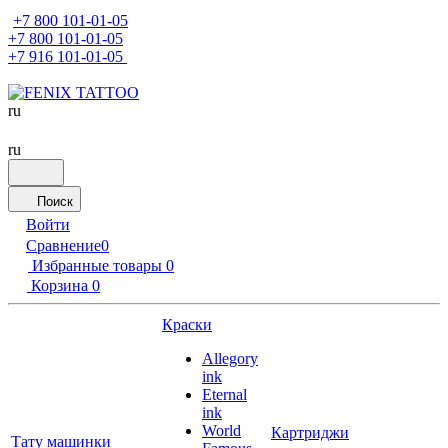
+7 800 101-01-05
+7 800 101-01-05
+7 916 101-01-05
ru
ru
Поиск
Войти
Сравнение
0
Избранные товары
0
Корзина
0
Краски
Allegory
ink
Eternal
ink
World
Картриджи
Тату машинки