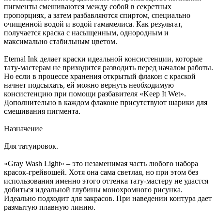
пигменты смешиваются между собой в секретных
пропорциях, а затем разбавляются спиртом, специально
очищенной водой и водой гамамелиса. Как результат,
получается краска с насыщенным, однородным и
максимально стабильным цветом.
Eternal Ink делает краски идеальной консистенции, которые
тату-мастерам не приходится разводить перед началом работы.
Но если в процессе хранения открытый флакон с краской
начнет подсыхать, ей можно вернуть необходимую
консистенцию при помощи разбавителя «Keep It Wet».
Дополнительно в каждом флаконе присутствуют шарики для
смешивания пигмента.
Назначение
Для татуировок.
«Gray Wash Light» – это незаменимая часть любого набора
красок-грейвошей. Хотя она сама светлая, но при этом без
использования именно этого оттенка тату-мастеру не удастся
добиться идеальной глубины монохромного рисунка.
Идеально подходит для закрасов. При наведении контура дает
размытую плавную линию.