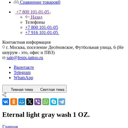
Сравнение товаров
0
+7 800 101-01-05
Назад
Телефоны
+7 800 101-01-05
+7 916 101-01-05
Контактная информация
г. Москва, поселение Десёновское, Футбольная улица, 6 (Не
шоурум - это, офис и ПВЗ)
sale@fenix-tattoo.ru
Вконтакте
Telegram
WhatsApp
Темная тема
Светлая тема
Eternal light gray wash 1 OZ.
Главная