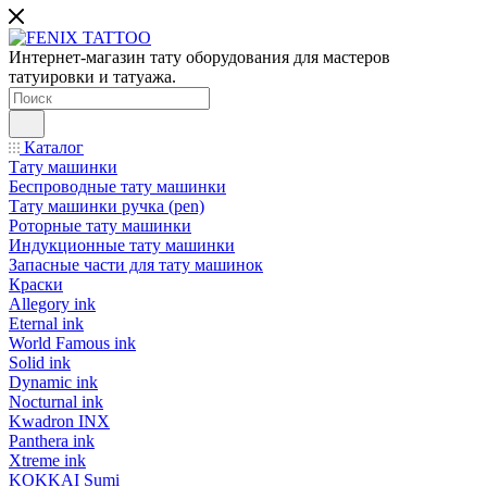
Интернет-магазин тату оборудования для мастеров
татуировки и татуажа.
Каталог
Тату машинки
Беспроводные тату машинки
Тату машинки ручка (pen)
Роторные тату машинки
Индукционные тату машинки
Запасные части для тату машинок
Краски
Allegory ink
Eternal ink
World Famous ink
Solid ink
Dynamic ink
Nocturnal ink
Kwadron INX
Panthera ink
Xtreme ink
KOKKAI Sumi