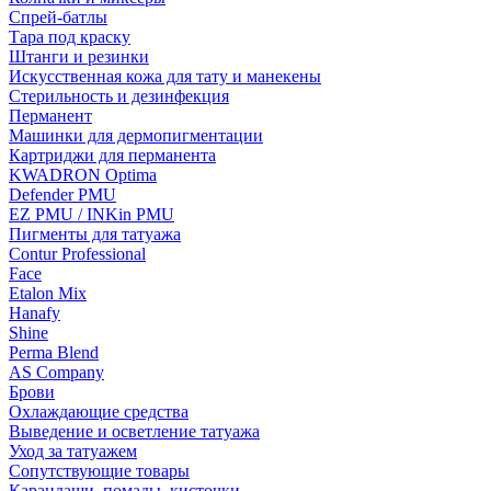
Спрей-батлы
Тара под краску
Штанги и резинки
Искусственная кожа для тату и манекены
Стерильность и дезинфекция
Перманент
Машинки для дермопигментации
Картриджи для перманента
KWADRON Optima
Defender PMU
EZ PMU / INKin PMU
Пигменты для татуажа
Contur Professional
Face
Etalon Mix
Hanafy
Shine
Perma Blend
AS Company
Брови
Охлаждающие средства
Выведение и осветление татуажа
Уход за татуажем
Сопутствующие товары
Карандаши, помады, кисточки