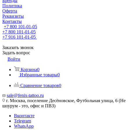
Бренды
Политика
Оферта
Реквизиты
Контакты
+7 800 101-01-05
+7 800 101-01-05
+7 916 101-01-05
Заказать звонок
Задать вопрос
Войти
Корзина
0
Избранные товары
0
Сравнение товаров
0
sale@fenix-tattoo.ru
г. Москва, поселение Десёновское, Футбольная улица, 6 (Не
шоурум - это, офис и ПВЗ)
Вконтакте
Telegram
WhatsApp