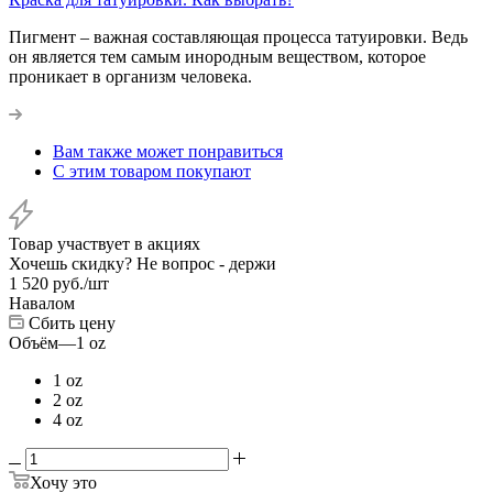
Пигмент – важная составляющая процесса татуировки. Ведь
он является тем самым инородным веществом, которое
проникает в организм человека.
Вам также может понравиться
С этим товаром покупают
Товар участвует в акциях
Хочешь скидку? Не вопрос - держи
1 520
руб.
/шт
Навалом
Сбить цену
Объём
—
1 oz
1 oz
2 oz
4 oz
Хочу это