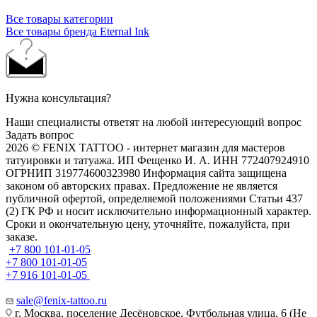
Все товары категории
Все товары бренда Eternal Ink
Нужна консультация?
Наши специалисты ответят на любой интересующий вопрос
Задать вопрос
2026 © FENIX TATTOO - интернет магазин для мастеров
татуировки и татуажа. ИП Фещенко И. А. ИНН 772407924910
ОГРНИП 319774600323980 Информация сайта защищена
законом об авторских правах. Предложение не является
публичной офертой, определяемой положениями Статьи 437
(2) ГК РФ и носит исключительно информационный характер.
Сроки и окончательную цену, уточняйте, пожалуйста, при
заказе.
+7 800 101-01-05
+7 800 101-01-05
+7 916 101-01-05
sale@fenix-tattoo.ru
г. Москва, поселение Десёновское, Футбольная улица, 6 (Не