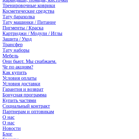
Тренировочные коврики
Косметические средства
Тату барахолка
Тату машинки / Питание
Пигменты / Краска
Картриджи / Модули / Иглы
Защита / Уход
Трансфер
Тату наборы
Мебель
Они бьют. Мы снабжаем.
Че по акциям?
Как купить
Условия оплаты
Условия доставки
Гарантия и возврат
Бонусная программа
Купить частями
Социальный контракт
Партнерам и оптовикам
О нас
О нас
Новости
Блог