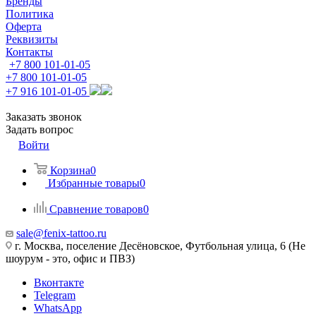
Бренды
Политика
Оферта
Реквизиты
Контакты
+7 800 101-01-05
+7 800 101-01-05
+7 916 101-01-05
Заказать звонок
Задать вопрос
Войти
Корзина
0
Избранные товары
0
Сравнение товаров
0
sale@fenix-tattoo.ru
г. Москва, поселение Десёновское, Футбольная улица, 6 (Не
шоурум - это, офис и ПВЗ)
Вконтакте
Telegram
WhatsApp