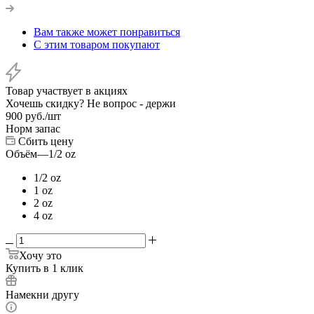
Вам также может понравиться
С этим товаром покупают
Товар участвует в акциях
Хочешь скидку? Не вопрос - держи
900
руб.
/шт
Норм запас
Сбить цену
Объём
—
1/2 oz
1/2 oz
1 oz
2 oz
4 oz
Хочу это
Купить в 1 клик
Намекни другу