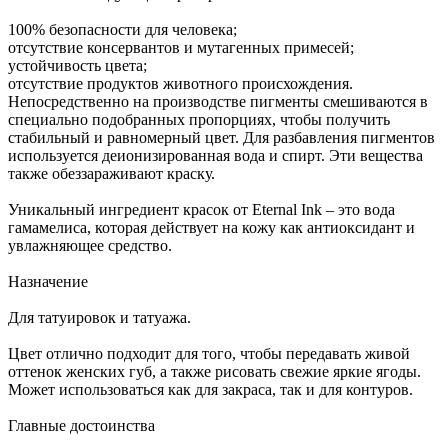
100% безопасности для человека;
отсутствие консервантов и мутагенных примесей;
устойчивость цвета;
отсутствие продуктов животного происхождения.
Непосредственно на производстве пигменты смешиваются в
специально подобранных пропорциях, чтобы получить
стабильный и равномерный цвет. Для разбавления пигментов
используется деионизированная вода и спирт. Эти вещества
также обеззараживают краску.
Уникальный ингредиент красок от Eternal Ink – это вода
гамамелиса, которая действует на кожу как антиоксидант и
увлажняющее средство.
Назначение
Для татуировок и татуажа.
Цвет отлично подходит для того, чтобы передавать живой
оттенок женских губ, а также рисовать свежие яркие ягоды.
Может использоваться как для закраса, так и для контуров.
Главные достоинства