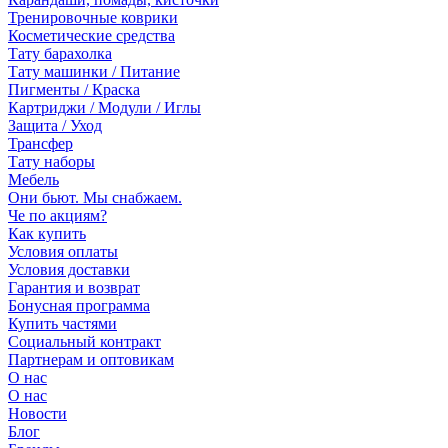
Тренировочные коврики
Косметические средства
Тату барахолка
Тату машинки / Питание
Пигменты / Краска
Картриджи / Модули / Иглы
Защита / Уход
Трансфер
Тату наборы
Мебель
Они бьют. Мы снабжаем.
Че по акциям?
Как купить
Условия оплаты
Условия доставки
Гарантия и возврат
Бонусная программа
Купить частями
Социальный контракт
Партнерам и оптовикам
О нас
О нас
Новости
Блог