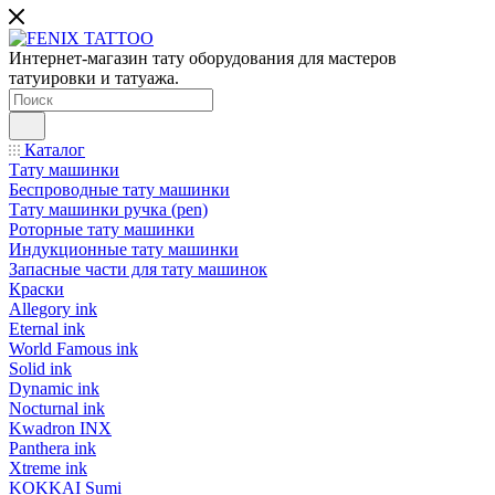
Интернет-магазин тату оборудования для мастеров
татуировки и татуажа.
Каталог
Тату машинки
Беспроводные тату машинки
Тату машинки ручка (pen)
Роторные тату машинки
Индукционные тату машинки
Запасные части для тату машинок
Краски
Allegory ink
Eternal ink
World Famous ink
Solid ink
Dynamic ink
Nocturnal ink
Kwadron INX
Panthera ink
Xtreme ink
KOKKAI Sumi