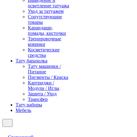
Выведение и
осветление татуажа
Уход за татуажем
Сопутствующие
товары
Карандаши,
помады, кисточки
Тренировочные
коврики
Косметические
средства
Тату барахолка
Тату машинки /
Питание
Пигменты / Краска
Картриджи /
Модули / Иглы
Защита / Уход
Трансфер
Тату наборы
Мебель