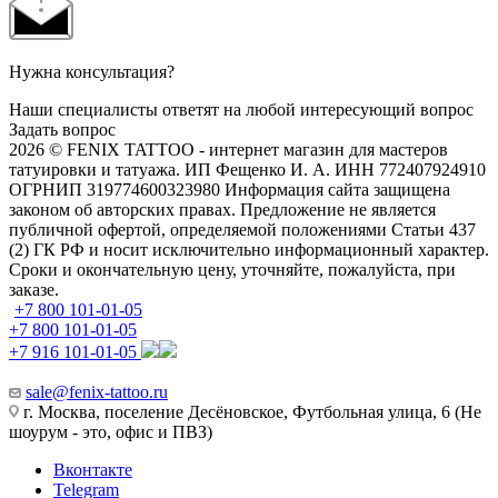
Нужна консультация?
Наши специалисты ответят на любой интересующий вопрос
Задать вопрос
2026 © FENIX TATTOO - интернет магазин для мастеров
татуировки и татуажа. ИП Фещенко И. А. ИНН 772407924910
ОГРНИП 319774600323980 Информация сайта защищена
законом об авторских правах. Предложение не является
публичной офертой, определяемой положениями Статьи 437
(2) ГК РФ и носит исключительно информационный характер.
Сроки и окончательную цену, уточняйте, пожалуйста, при
заказе.
+7 800 101-01-05
+7 800 101-01-05
+7 916 101-01-05
sale@fenix-tattoo.ru
г. Москва, поселение Десёновское, Футбольная улица, 6 (Не
шоурум - это, офис и ПВЗ)
Вконтакте
Telegram