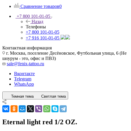
Сравнение товаров
0
+7 800 101-01-05
Назад
Телефоны
+7 800 101-01-05
+7 916 101-01-05
Контактная информация
г. Москва, поселение Десёновское, Футбольная улица, 6 (Не
шоурум - это, офис и ПВЗ)
sale@fenix-tattoo.ru
Вконтакте
Telegram
WhatsApp
Темная тема
Светлая тема
Eternal light red 1/2 OZ.