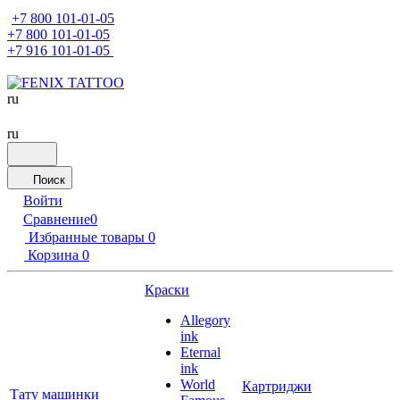
+7 800 101-01-05
+7 800 101-01-05
+7 916 101-01-05
ru
ru
Поиск
Войти
Сравнение
0
Избранные товары
0
Корзина
0
Краски
Allegory
ink
Eternal
ink
World
Картриджи
Тату машинки