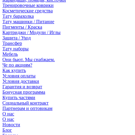
Тренировочные коврики
Косметические средства
Тату барахолка
Тату машинки / Питание
Пигменты / Краска
Картриджи / Модули / Иглы
Защита / Уход
Трансфер
Тату наборы
Мебель
Они бьют. Мы снабжаем.
Че по акциям?
Как купить
Условия оплаты
Условия доставки
Гарантия и возврат
Бонусная программа
Купить частями
Социальный контракт
Партнерам и оптовикам
О нас
О нас
Новости
Блог