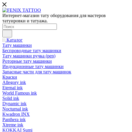
Интернет-магазин тату оборудования для мастеров
татуировки и татуажа.
Каталог
Тату машинки
Беспроводные тату машинки
Тату машинки ручка (pen)
Роторные тату машинки
Индукционные тату машинки
Запасные части для тату машинок
Краски
Allegory ink
Eternal ink
World Famous ink
Solid ink
Dynamic ink
Nocturnal ink
Kwadron INX
Panthera ink
Xtreme ink
KOKKAI Sumi