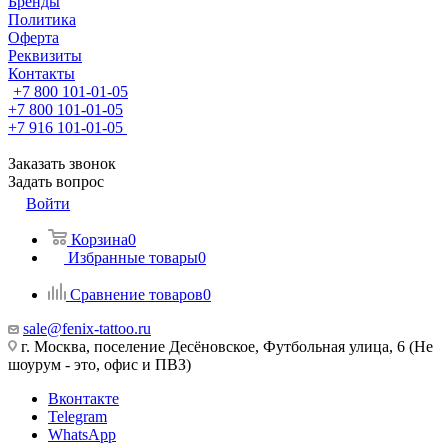
Бренды
Политика
Оферта
Реквизиты
Контакты
+7 800 101-01-05
+7 800 101-01-05
+7 916 101-01-05
Заказать звонок
Задать вопрос
Войти
Корзина
0
Избранные товары
0
Сравнение товаров
0
sale@fenix-tattoo.ru
г. Москва, поселение Десёновское, Футбольная улица, 6 (Не
шоурум - это, офис и ПВЗ)
Вконтакте
Telegram
WhatsApp