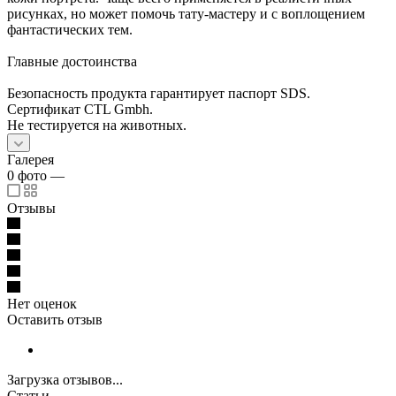
рисунках, но может помочь тату-мастеру и с воплощением
фантастических тем.
Главные достоинства
Безопасность продукта гарантирует паспорт SDS.
Сертификат CTL Gmbh.
Не тестируется на животных.
Галерея
0
фото
—
Отзывы
Нет оценок
Оставить отзыв
Загрузка отзывов...
Статьи