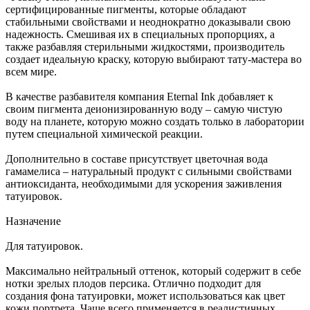
сертифицированные пигменты, которые обладают
стабильными свойствами и неоднократно доказывали свою
надежность. Смешивая их в специальных пропорциях, а
также разбавляя стерильными жидкостями, производитель
создает идеальную краску, которую выбирают тату-мастера во
всем мире.
В качестве разбавителя компания Eternal Ink добавляет к
своим пигмента деионизированную воду – самую чистую
воду на планете, которую можно создать только в лаборатории
путем специальной химической реакции.
Дополнительно в составе присутствует цветочная вода
гамамелиса – натуральный продукт с сильными свойствами
антиоксиданта, необходимыми для ускорения заживления
татуировок.
Назначение
Для татуировок.
Максимально нейтральный оттенок, который содержит в себе
нотки зрелых плодов персика. Отлично подходит для
создания фона татуировки, может использоваться как цвет
кожи портрета. Чаще всего применяется в реалистичных