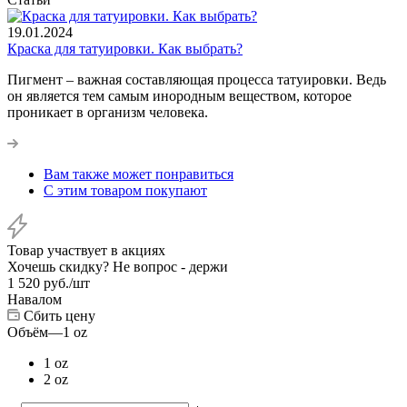
19.01.2024
Краска для татуировки. Как выбрать?
Пигмент – важная составляющая процесса татуировки. Ведь
он является тем самым инородным веществом, которое
проникает в организм человека.
Вам также может понравиться
С этим товаром покупают
Товар участвует в акциях
Хочешь скидку? Не вопрос - держи
1 520
руб.
/шт
Навалом
Сбить цену
Объём
—
1 oz
1 oz
2 oz