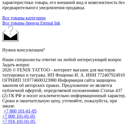
характеристики товара, его внешний вид и комплектность без
предварительного уведомления продавца.
Все товары категории
Все товары бренда Eternal Ink
Нужна консультация?
Наши специалисты ответят на любой интересующий вопрос
Задать вопрос
2026 © FENIX TATTOO - интернет магазин для мастеров
татуировки и татуажа. ИП Фещенко И. А. ИНН 772407924910
ОГРНИП 319774600323980 Информация сайта защищена
законом об авторских правах. Предложение не является
публичной офертой, определяемой положениями Статьи 437
(2) ГК РФ и носит исключительно информационный характер.
Сроки и окончательную цену, уточняйте, пожалуйста, при
заказе.
+7 800 101-01-05
+7 800 101-01-05
+7 916 101-01-05