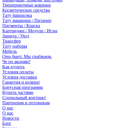
Тренировочные коврики
Косметические средства
Тату барахолка
Тату машинки / Питание
Пигменты / Краска
Картриджи / Модули / Иглы
Защита / Уход
Трансфер
Тату наборы
Мебель
Они бьют. Мы снабжаем.
Че по акциям?
Как купить
Условия оплаты
Условия доставки
Гарантия и возврат
Бонусная программа
Купить частями
Социальный контракт
Партнерам и оптовикам
О нас
О нас
Новости
Блог