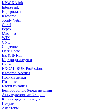
КРАСКА ink
Intenze ink
Картриджи
Kwadron
Jconly Vetar
Cartel
Pepax
Mast Pro
WJX
CNC
Cheyenne
Dark Horse
EZ & INKin
Картриджи-ручки
Иглы
EXCALIBUR Professional
Kwadron Needles
Носики-лейки
Питание
Блоки питания
Беспроводные блоки питания
Аккумуляторные батареи
Клип-корды и провода
Педали
Адаптеры