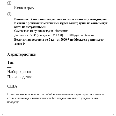
Намекни другу
Внимание! Уточняйте актуальность цен и наличие у менеджеров!
В связи с резкими изменениями курса валют, цены на сайте могут
быть не актуальными!
Самовывоз из пункта выдачи - бесплатно
Доставка - 350 ₽ (в пределах МКАД) от 1000 руб по области.
Бесплатная доставка до 5 кг - от 5000 ₽ по Москве в регионы от
30000 ₽
Характеристики
Тип
—
Набор красок
Производство
—
США
Производитель оставляет за собой право изменять характеристики товара,
его внешний вид и комплектность без предварительного уведомления
продавца.