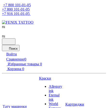
+7 800 101-01-05
+7 800 101-01-05
+7 916 101-01-05
ru
ru
Поиск
Войти
Сравнение
0
Избранные товары
0
Корзина
0
Краски
Allegory
ink
Eternal
ink
World
Картриджи
Тату машинки