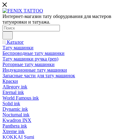
Интернет-магазин тату оборудования для мастеров
татуировки и татуажа.
Каталог
Тату машинки
Беспроводные тату машинки
Тату машинки ручка (pen)
Роторные тату машинки
Индукционные тату машинки
Запасные части для тату машинок
Краски
Allegory ink
Eternal ink
World Famous ink
Solid ink
Dynamic ink
Nocturnal ink
Kwadron INX
Panthera ink
Xtreme ink
KOKKAI Sumi