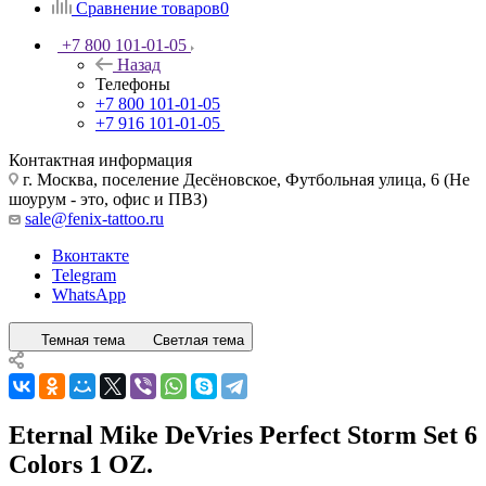
Сравнение товаров
0
+7 800 101-01-05
Назад
Телефоны
+7 800 101-01-05
+7 916 101-01-05
Контактная информация
г. Москва, поселение Десёновское, Футбольная улица, 6 (Не
шоурум - это, офис и ПВЗ)
sale@fenix-tattoo.ru
Вконтакте
Telegram
WhatsApp
Темная тема
Светлая тема
Eternal Mike DeVries Perfect Storm Set 6
Colors 1 OZ.