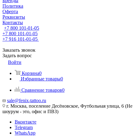
Бренды
Политика
Оферта
Реквизиты
Контакты
+7 800 101-01-05
+7 800 101-01-05
+7 916 101-01-05
Заказать звонок
Задать вопрос
Войти
Корзина
0
Избранные товары
0
Сравнение товаров
0
sale@fenix-tattoo.ru
г. Москва, поселение Десёновское, Футбольная улица, 6 (Не
шоурум - это, офис и ПВЗ)
Вконтакте
Telegram
WhatsApp