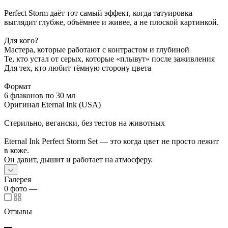
Perfect Storm даёт тот самый эффект, когда татуировка
выглядит глубже, объёмнее и живее, а не плоской картинкой.
Для кого?
Мастера, которые работают с контрастом и глубиной
Те, кто устал от серых, которые «плывут» после заживления
Для тех, кто любит тёмную сторону цвета
Формат
6 флаконов по 30 мл
Оригинал Eternal Ink (USA)
Стерильно, вегански, без тестов на животных
Eternal Ink Perfect Storm Set — это когда цвет не просто лежит
в коже.
Он давит, дышит и работает на атмосферу.
Галерея
0
фото
—
Отзывы