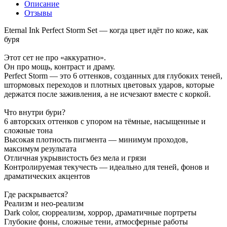
Описание
Отзывы
Eternal Ink Perfect Storm Set — когда цвет идёт по коже, как
буря
Этот сет не про «аккуратно».
Он про мощь, контраст и драму.
Perfect Storm — это 6 оттенков, созданных для глубоких теней,
штормовых переходов и плотных цветовых ударов, которые
держатся после заживления, а не исчезают вместе с коркой.
Что внутри бури?
6 авторских оттенков с упором на тёмные, насыщенные и
сложные тона
Высокая плотность пигмента — минимум проходов,
максимум результата
Отличная укрывистость без мела и грязи
Контролируемая текучесть — идеально для теней, фонов и
драматических акцентов
Где раскрывается?
Реализм и нео-реализм
Dark color, сюрреализм, хоррор, драматичные портреты
Глубокие фоны, сложные тени, атмосферные работы