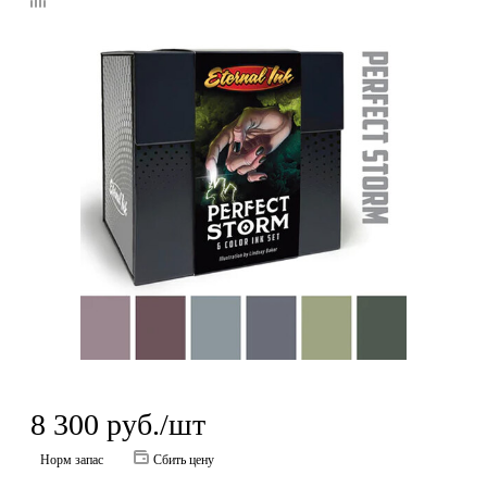
8 300
руб.
/шт
Норм запас
Сбить цену