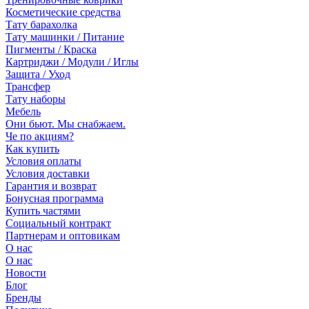
Косметические средства
Тату барахолка
Тату машинки / Питание
Пигменты / Краска
Картриджи / Модули / Иглы
Защита / Уход
Трансфер
Тату наборы
Мебель
Они бьют. Мы снабжаем.
Че по акциям?
Как купить
Условия оплаты
Условия доставки
Гарантия и возврат
Бонусная программа
Купить частями
Социальный контракт
Партнерам и оптовикам
О нас
О нас
Новости
Блог
Бренды