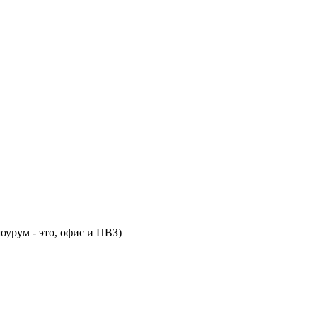
оурум - это, офис и ПВЗ)