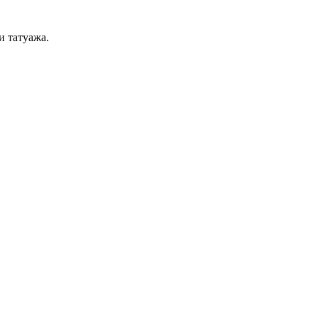
и татуажа.