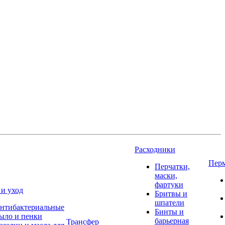
Расходники
Пер
Перчатки,
маски,
фартуки
 и уход
Бритвы и
шпатели
нтибактериальные
Бинты и
ыло и пенки
барьерная
Трансфер