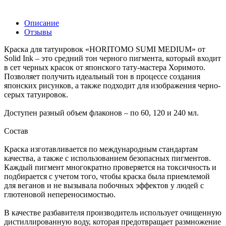
Описание
Отзывы
Краска для татуировок «HORITOMO SUMI MEDIUM» от
Solid Ink – это средний тон черного пигмента, который входит
в сет черных красок от японского тату-мастера Хоримото.
Позволяет получить идеальный тон в процессе создания
японских рисунков, а также подходит для изображения черно-
серых татуировок.
Доступен разный объем флаконов – по 60, 120 и 240 мл.
Состав
Краска изготавливается по международным стандартам
качества, а также с использованием безопасных пигментов.
Каждый пигмент многократно проверяется на токсичность и
подбирается с учетом того, чтобы краска была приемлемой
для веганов и не вызывала побочных эффектов у людей с
глютеновой непереносимостью.
В качестве разбавителя производитель использует очищенную
дистиллированную воду, которая предотвращает размножение