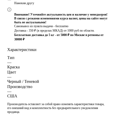
Намекни другу
Внимание! Уточняйте актуальность цен и наличие у менеджеров!
В связи с резкими изменениями курса валют, цены на сайте могут
быть не актуальными!
Самовывоз из пункта выдачи - бесплатно
Доставка - 350 ₽ (в пределах МКАД) от 1000 руб по области.
Бесплатная доставка до 5 кг - от 5000 ₽ по Москве в регионы от
30000 ₽
Характеристики
Тип
—
Краска
Цвет
—
Черный / Теневой
Производство
—
США
Производитель оставляет за собой право изменять характеристики товара,
его внешний вид и комплектность без предварительного уведомления
продавца.