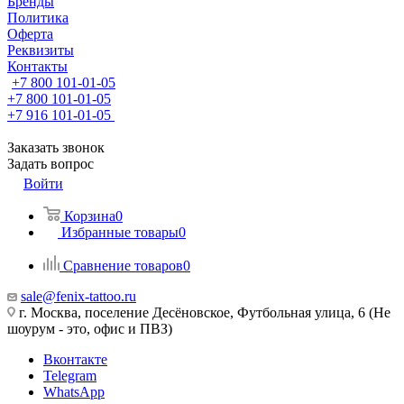
Бренды
Политика
Оферта
Реквизиты
Контакты
+7 800 101-01-05
+7 800 101-01-05
+7 916 101-01-05
Заказать звонок
Задать вопрос
Войти
Корзина
0
Избранные товары
0
Сравнение товаров
0
sale@fenix-tattoo.ru
г. Москва, поселение Десёновское, Футбольная улица, 6 (Не
шоурум - это, офис и ПВЗ)
Вконтакте
Telegram
WhatsApp