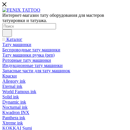
Интернет-магазин тату оборудования для мастеров
татуировки и татуажа.
Каталог
Тату машинки
Беспроводные тату машинки
Тату машинки ручка (pen)
Роторные тату машинки
Индукционные тату машинки
Запасные части для тату машинок
Краски
Allegory ink
Eternal ink
World Famous ink
Solid ink
Dynamic ink
Nocturnal ink
Kwadron INX
Panthera ink
Xtreme ink
KOKKAI Sumi