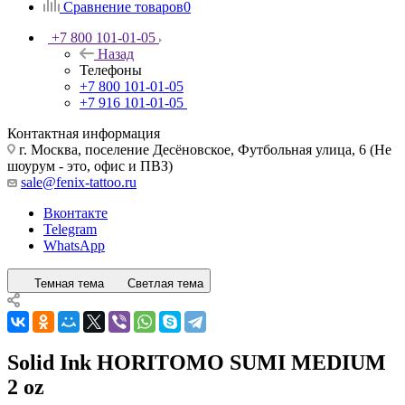
Сравнение товаров
0
+7 800 101-01-05
Назад
Телефоны
+7 800 101-01-05
+7 916 101-01-05
Контактная информация
г. Москва, поселение Десёновское, Футбольная улица, 6 (Не
шоурум - это, офис и ПВЗ)
sale@fenix-tattoo.ru
Вконтакте
Telegram
WhatsApp
Темная тема
Светлая тема
Solid Ink HORITOMO SUMI MEDIUM
2 oz