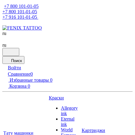
+7 800 101-01-05
+7 800 101-01-05
+7 916 101-01-05
ru
ru
Поиск
Войти
Сравнение
0
Избранные товары
0
Корзина
0
Краски
Allegory
ink
Eternal
ink
World
Картриджи
Тату машинки