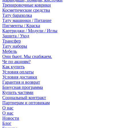
Тренировочные коврики
Косметические средства
Тату барахолка
Тату машинки / Питание
Пигменты / Краска
Картриджи / Модули / Иглы
Защита / Уход
Трансфер
Тату наборы
Мебель
Они бьют. Мы снабжаем.
Че по акциям?
Как купить
Условия оплаты
Условия доставки
Гарантия и возврат
Бонусная программа
Купить частями
Социальный контракт
Партнерам и оптовикам
О нас
О нас
Новости
Блог