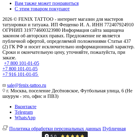
Вам также может понравиться
С этим товаром покупают
2026 © FENIX TATTOO - интернет магазин для мастеров
татуировки и татуажа. ИП Фещенко И. А. ИНН 772407924910
ОГРНИП 319774600323980 Информация сайта защищена
законом об авторских правах. Предложение не является
публичной офертой, определяемой положениями Статьи 437
(2) ГК РФ и носит исключительно информационный характер.
Сроки и окончательную цену, уточняйте, пожалуйста, при
заказе.
+7 800 101-01-05
+7 800 101-01-05
+7 916 101-01-05
sale@fenix-tattoo.ru
г. Москва, поселение Десёновское, Футбольная улица, 6 (Не
шоурум - это, офис и ПВЗ)
Вконтакте
Telegram
WhatsApp
Политика обработки персональных данных
Публичная