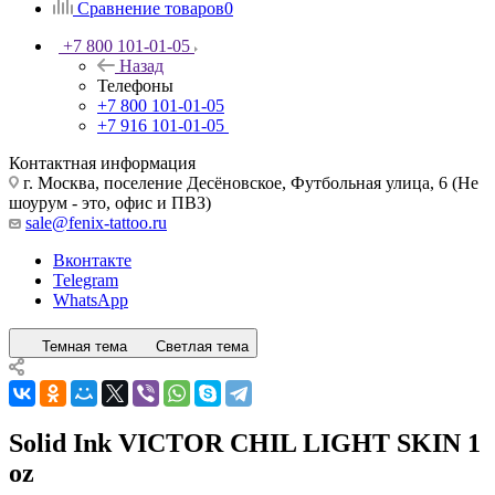
Сравнение товаров
0
+7 800 101-01-05
Назад
Телефоны
+7 800 101-01-05
+7 916 101-01-05
Контактная информация
г. Москва, поселение Десёновское, Футбольная улица, 6 (Не
шоурум - это, офис и ПВЗ)
sale@fenix-tattoo.ru
Вконтакте
Telegram
WhatsApp
Темная тема
Светлая тема
Solid Ink VICTOR CHIL LIGHT SKIN 1
oz