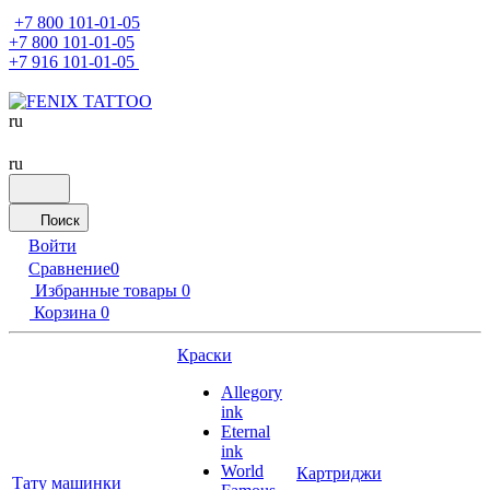
+7 800 101-01-05
+7 800 101-01-05
+7 916 101-01-05
ru
ru
Поиск
Войти
Сравнение
0
Избранные товары
0
Корзина
0
Краски
Allegory
ink
Eternal
ink
World
Картриджи
Тату машинки