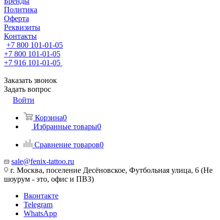
Бренды
Политика
Оферта
Реквизиты
Контакты
+7 800 101-01-05
+7 800 101-01-05
+7 916 101-01-05
Заказать звонок
Задать вопрос
Войти
Корзина
0
Избранные товары
0
Сравнение товаров
0
sale@fenix-tattoo.ru
г. Москва, поселение Десёновское, Футбольная улица, 6 (Не
шоурум - это, офис и ПВЗ)
Вконтакте
Telegram
WhatsApp