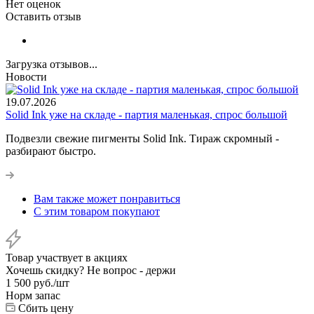
Нет оценок
Оставить отзыв
Загрузка отзывов...
Новости
19.07.2026
Solid Ink уже на складе - партия маленькая, спрос большой
Подвезли свежие пигменты Solid Ink. Тираж скромный -
разбирают быстро.
Вам также может понравиться
С этим товаром покупают
Товар участвует в акциях
Хочешь скидку? Не вопрос - держи
1 500
руб.
/шт
Норм запас
Сбить цену