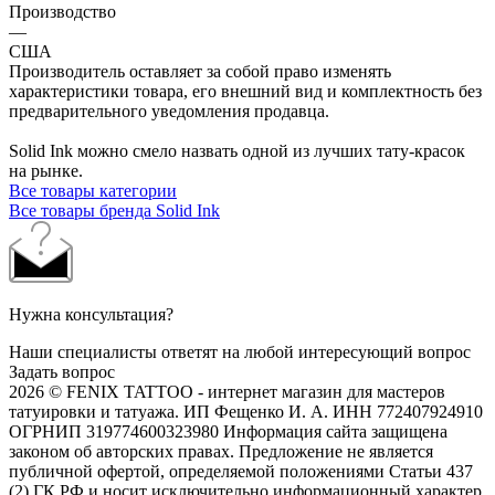
Производство
—
США
Производитель оставляет за собой право изменять
характеристики товара, его внешний вид и комплектность без
предварительного уведомления продавца.
Solid Ink можно смело назвать одной из лучших тату-красок
на рынке.
Все товары категории
Все товары бренда Solid Ink
Нужна консультация?
Наши специалисты ответят на любой интересующий вопрос
Задать вопрос
2026 © FENIX TATTOO - интернет магазин для мастеров
татуировки и татуажа. ИП Фещенко И. А. ИНН 772407924910
ОГРНИП 319774600323980 Информация сайта защищена
законом об авторских правах. Предложение не является
публичной офертой, определяемой положениями Статьи 437
(2) ГК РФ и носит исключительно информационный характер.