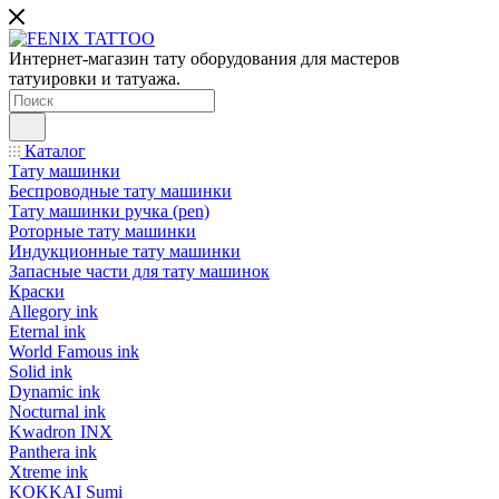
Интернет-магазин тату оборудования для мастеров
татуировки и татуажа.
Каталог
Тату машинки
Беспроводные тату машинки
Тату машинки ручка (pen)
Роторные тату машинки
Индукционные тату машинки
Запасные части для тату машинок
Краски
Allegory ink
Eternal ink
World Famous ink
Solid ink
Dynamic ink
Nocturnal ink
Kwadron INX
Panthera ink
Xtreme ink
KOKKAI Sumi