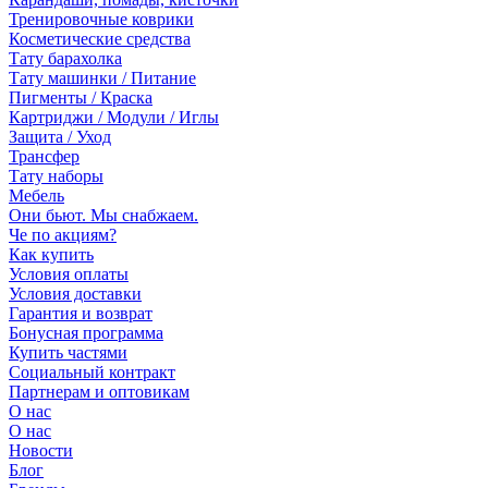
Тренировочные коврики
Косметические средства
Тату барахолка
Тату машинки / Питание
Пигменты / Краска
Картриджи / Модули / Иглы
Защита / Уход
Трансфер
Тату наборы
Мебель
Они бьют. Мы снабжаем.
Че по акциям?
Как купить
Условия оплаты
Условия доставки
Гарантия и возврат
Бонусная программа
Купить частями
Социальный контракт
Партнерам и оптовикам
О нас
О нас
Новости
Блог