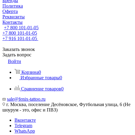
Бренды
Политика
Оферта
Реквизиты
Контакты
+7 800 101-01-05
+7 800 101-01-05
+7 916 101-01-05
Заказать звонок
Задать вопрос
Войти
Корзина
0
Избранные товары
0
Сравнение товаров
0
sale@fenix-tattoo.ru
г. Москва, поселение Десёновское, Футбольная улица, 6 (Не
шоурум - это, офис и ПВЗ)
Вконтакте
Telegram
WhatsApp