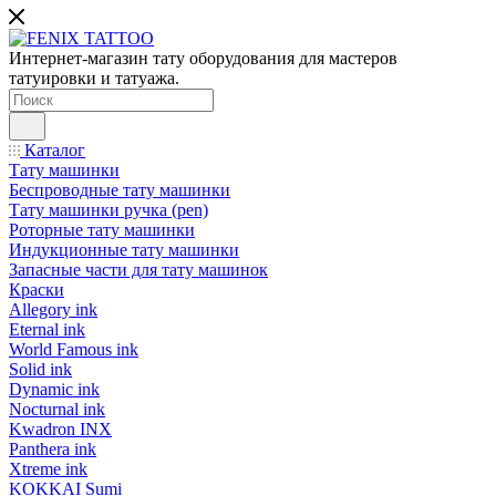
Интернет-магазин тату оборудования для мастеров
татуировки и татуажа.
Каталог
Тату машинки
Беспроводные тату машинки
Тату машинки ручка (pen)
Роторные тату машинки
Индукционные тату машинки
Запасные части для тату машинок
Краски
Allegory ink
Eternal ink
World Famous ink
Solid ink
Dynamic ink
Nocturnal ink
Kwadron INX
Panthera ink
Xtreme ink
KOKKAI Sumi