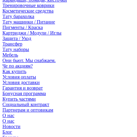
Тренировочные коврики
Косметические средства
Тату барахолка
Тату машинки / Питание
Пигменты / Краска
Картриджи / Модули / Иглы
Защита / Уход
Трансфер
Тату наборы
Мебель
Они бьют. Мы снабжаем.
Че по акциям?
Как купить
Условия оплаты
Условия доставки
Гарантия и возврат
Бонусная программа
Купить частями
Социальный контракт
Партнерам и оптовикам
О нас
О нас
Новости
Блог