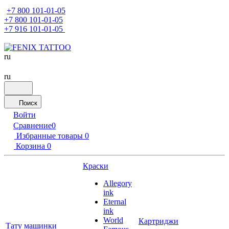
+7 800 101-01-05
+7 800 101-01-05
+7 916 101-01-05
ru
ru
Поиск
Войти
Сравнение
0
Избранные товары
0
Корзина
0
Краски
Allegory
ink
Eternal
ink
World
Картриджи
Тату машинки