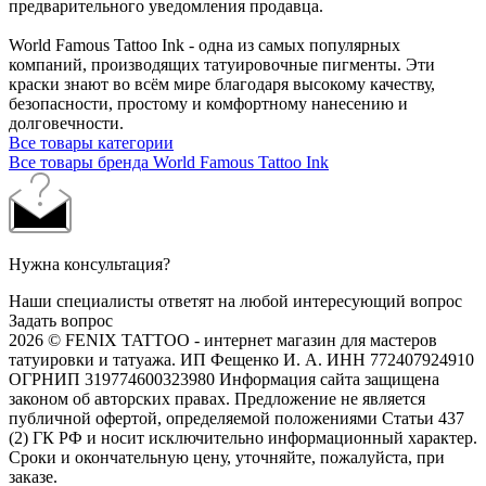
предварительного уведомления продавца.
World Famous Tattoo Ink - одна из самых популярных
компаний, производящих татуировочные пигменты. Эти
краски знают во всём мире благодаря высокому качеству,
безопасности, простому и комфортному нанесению и
долговечности.
Все товары категории
Все товары бренда World Famous Tattoo Ink
Нужна консультация?
Наши специалисты ответят на любой интересующий вопрос
Задать вопрос
2026 © FENIX TATTOO - интернет магазин для мастеров
татуировки и татуажа. ИП Фещенко И. А. ИНН 772407924910
ОГРНИП 319774600323980 Информация сайта защищена
законом об авторских правах. Предложение не является
публичной офертой, определяемой положениями Статьи 437
(2) ГК РФ и носит исключительно информационный характер.
Сроки и окончательную цену, уточняйте, пожалуйста, при
заказе.