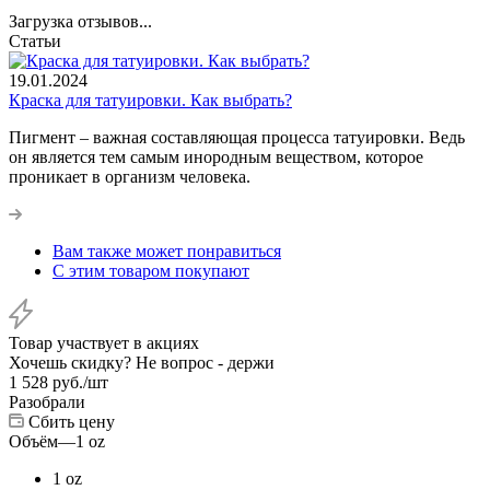
Загрузка отзывов...
Статьи
19.01.2024
Краска для татуировки. Как выбрать?
Пигмент – важная составляющая процесса татуировки. Ведь
он является тем самым инородным веществом, которое
проникает в организм человека.
Вам также может понравиться
С этим товаром покупают
Товар участвует в акциях
Хочешь скидку? Не вопрос - держи
1 528
руб.
/шт
Разобрали
Сбить цену
Объём
—
1 oz
1 oz