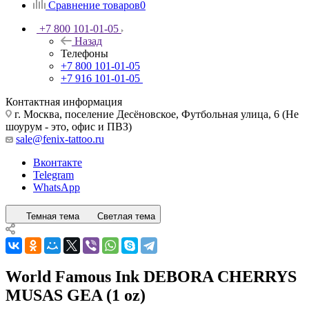
Сравнение товаров
0
+7 800 101-01-05
Назад
Телефоны
+7 800 101-01-05
+7 916 101-01-05
Контактная информация
г. Москва, поселение Десёновское, Футбольная улица, 6 (Не
шоурум - это, офис и ПВЗ)
sale@fenix-tattoo.ru
Вконтакте
Telegram
WhatsApp
Темная тема
Светлая тема
World Famous Ink DEBORA CHERRYS
MUSAS GEA (1 oz)