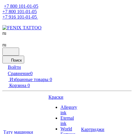
+7 800 101-01-05
+7 800 101-01-05
+7 916 101-01-05
ru
ru
Поиск
Войти
Сравнение
0
Избранные товары
0
Корзина
0
Краски
Allegory
ink
Eternal
ink
World
Картриджи
Тату машинки