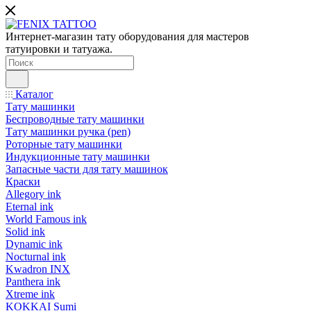
Интернет-магазин тату оборудования для мастеров
татуировки и татуажа.
Каталог
Тату машинки
Беспроводные тату машинки
Тату машинки ручка (pen)
Роторные тату машинки
Индукционные тату машинки
Запасные части для тату машинок
Краски
Allegory ink
Eternal ink
World Famous ink
Solid ink
Dynamic ink
Nocturnal ink
Kwadron INX
Panthera ink
Xtreme ink
KOKKAI Sumi