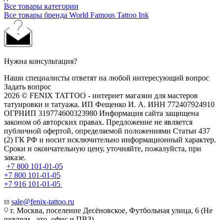
Все товары категории
Все товары бренда World Famous Tattoo Ink
Нужна консультация?
Наши специалисты ответят на любой интересующий вопрос
Задать вопрос
2026 © FENIX TATTOO - интернет магазин для мастеров
татуировки и татуажа. ИП Фещенко И. А. ИНН 772407924910
ОГРНИП 319774600323980 Информация сайта защищена
законом об авторских правах. Предложение не является
публичной офертой, определяемой положениями Статьи 437
(2) ГК РФ и носит исключительно информационный характер.
Сроки и окончательную цену, уточняйте, пожалуйста, при
заказе.
+7 800 101-01-05
+7 800 101-01-05
+7 916 101-01-05
sale@fenix-tattoo.ru
г. Москва, поселение Десёновское, Футбольная улица, 6 (Не
шоурум - это, офис и ПВЗ)