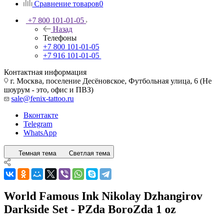
Сравнение товаров
0
+7 800 101-01-05
Назад
Телефоны
+7 800 101-01-05
+7 916 101-01-05
Контактная информация
г. Москва, поселение Десёновское, Футбольная улица, 6 (Не
шоурум - это, офис и ПВЗ)
sale@fenix-tattoo.ru
Вконтакте
Telegram
WhatsApp
Темная тема
Светлая тема
World Famous Ink Nikolay Dzhangirov
Darkside Set - PZda BoroZda 1 oz