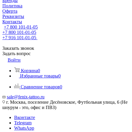
Бренды
Политика
Оферта
Реквизиты
Контакты
+7 800 101-01-05
+7 800 101-01-05
+7 916 101-01-05
Заказать звонок
Задать вопрос
Войти
Корзина
0
Избранные товары
0
Сравнение товаров
0
sale@fenix-tattoo.ru
г. Москва, поселение Десёновское, Футбольная улица, 6 (Не
шоурум - это, офис и ПВЗ)
Вконтакте
Telegram
WhatsApp