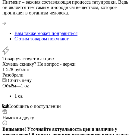
Пигмент – важная составляющая процесса татуировки. Ведь
он является тем самым инородным веществом, которое
проникает в организм человека.
Вам также может понравиться
С этим товаром покупают
Товар участвует в акциях
Хочешь скидку? Не вопрос - держи
1 528
руб.
/шт
Разобрали
Сбить цену
Объём
—
1 oz
1 oz
Сообщить о поступлении
Намекни другу
Внимание! Уточняйте актуальность цен и наличие у
менеджеров! В связи с резкими изменениями курса валют,