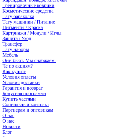
Тренировочные коврики
Косметические средства
Тату барахолка
Тату машинки / Питание
Пигменты / Краска
Картриджи / Модули / Иглы
Защита / Уход
Трансфер
Тату наборы
Мебель
Они бьют. Мы снабжаем.
Че по акциям?
Как купить
Условия оплаты
Условия доставки
Гарантия и возврат
Бонусная программа
Купить частями
Социальный контракт
Партнерам и оптовикам
О нас
О нас
Новости
Блог