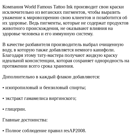
Компания World Famous Tattoo Ink производит свои краски
исключительно из веганских пигментов, чтобы выразить
уважение к мировоззрению свою клиентов и позаботится об
их здоровье. Ведь пигменты, которые не содержат продуктов
животного происхождения, не оказывают влияния на
здоровье человека и его иммунную систему.
В качестве разбавителя производитель выбрал очищенную
воду, в которую также добавляется немного канифоли.
Благодаря этому тату-мастера получают жидкую краску
идеальной консистенции, которая сохраняет однородность на
протяжении всего срока хранения.
Дополнительно в каждый флакон добавляются:
• изопропиловый и бензиловый спирты;
• экстракт гамамелиса виргинского;
• глицерин.
Главные достоинства:
• Полное соблюдение правил resAP2008.