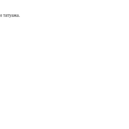
и татуажа.