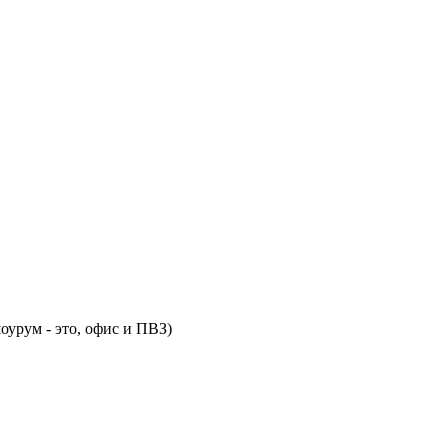
оурум - это, офис и ПВЗ)