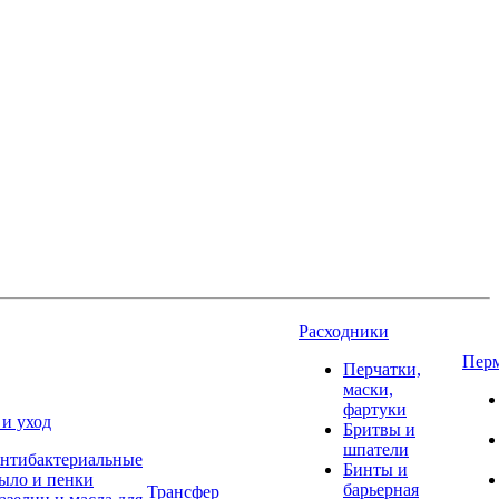
Расходники
Пер
Перчатки,
маски,
фартуки
 и уход
Бритвы и
шпатели
нтибактериальные
Бинты и
ыло и пенки
барьерная
Трансфер