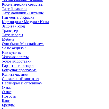
Косметические средства
Тату барахолка
Тату машинки / Питание
Пигменты / Краска
Картриджи / Модули / Иглы
Защита / Уход
Трансфер
Тату наборы
Мебель
Они бьют. Мы снабжаем.
Че по акциям?
Как купить
Условия оплаты
Условия доставки
Гарантия и возврат
Бонусная программа
Купить частями
Социальный контракт
Партнерам и оптовикам
О нас
О нас
Новости
Блог
Бренды