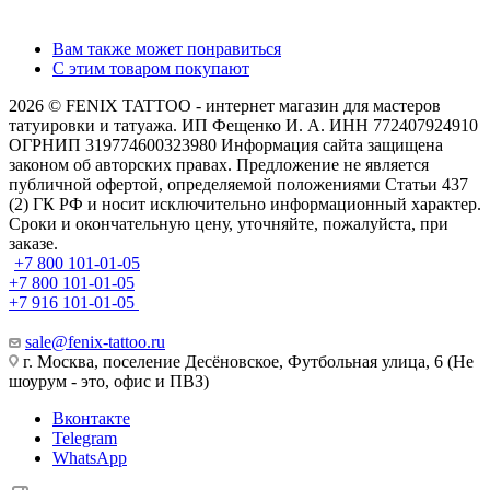
Вам также может понравиться
С этим товаром покупают
2026 © FENIX TATTOO - интернет магазин для мастеров
татуировки и татуажа. ИП Фещенко И. А. ИНН 772407924910
ОГРНИП 319774600323980 Информация сайта защищена
законом об авторских правах. Предложение не является
публичной офертой, определяемой положениями Статьи 437
(2) ГК РФ и носит исключительно информационный характер.
Сроки и окончательную цену, уточняйте, пожалуйста, при
заказе.
+7 800 101-01-05
+7 800 101-01-05
+7 916 101-01-05
sale@fenix-tattoo.ru
г. Москва, поселение Десёновское, Футбольная улица, 6 (Не
шоурум - это, офис и ПВЗ)
Вконтакте
Telegram
WhatsApp