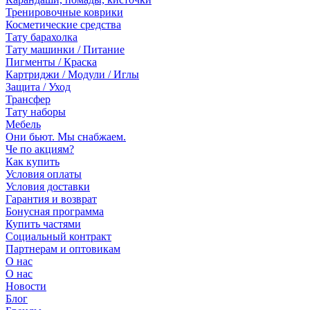
Тренировочные коврики
Косметические средства
Тату барахолка
Тату машинки / Питание
Пигменты / Краска
Картриджи / Модули / Иглы
Защита / Уход
Трансфер
Тату наборы
Мебель
Они бьют. Мы снабжаем.
Че по акциям?
Как купить
Условия оплаты
Условия доставки
Гарантия и возврат
Бонусная программа
Купить частями
Социальный контракт
Партнерам и оптовикам
О нас
О нас
Новости
Блог