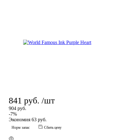
841
руб.
/шт
904
руб.
-
7
%
Экономия
63
руб.
Норм запас
Сбить цену