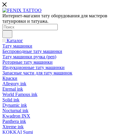
Интернет-магазин тату оборудования для мастеров
татуировки и татуажа.
Каталог
Тату машинки
Беспроводные тату машинки
Тату машинки ручка (pen)
Роторные тату машинки
Индукционные тату машинки
Запасные части для тату машинок
Краски
Allegory ink
Eternal ink
World Famous ink
Solid ink
Dynamic ink
Nocturnal ink
Kwadron INX
Panthera ink
Xtreme ink
KOKKAI Sumi