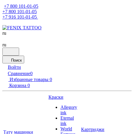
+7 800 101-01-05
+7 800 101-01-05
+7 916 101-01-05
ru
ru
Поиск
Войти
Сравнение
0
Избранные товары
0
Корзина
0
Краски
Allegory
ink
Eternal
ink
World
Картриджи
Тату машинки