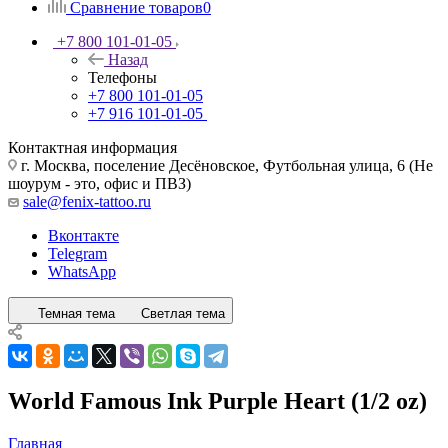
Сравнение товаров
0
+7 800 101-01-05
Назад
Телефоны
+7 800 101-01-05
+7 916 101-01-05
Контактная информация
г. Москва, поселение Десёновское, Футбольная улица, 6 (Не
шоурум - это, офис и ПВЗ)
sale@fenix-tattoo.ru
Вконтакте
Telegram
WhatsApp
Темная тема
Светлая тема
World Famous Ink Purple Heart (1/2 oz)
Главная