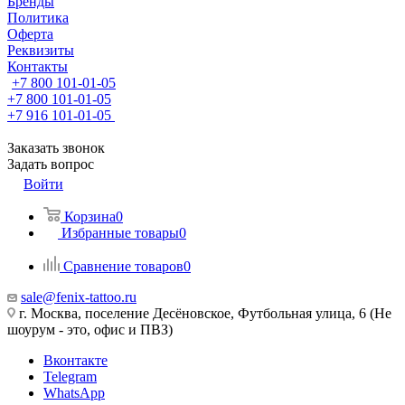
Бренды
Политика
Оферта
Реквизиты
Контакты
+7 800 101-01-05
+7 800 101-01-05
+7 916 101-01-05
Заказать звонок
Задать вопрос
Войти
Корзина
0
Избранные товары
0
Сравнение товаров
0
sale@fenix-tattoo.ru
г. Москва, поселение Десёновское, Футбольная улица, 6 (Не
шоурум - это, офис и ПВЗ)
Вконтакте
Telegram
WhatsApp