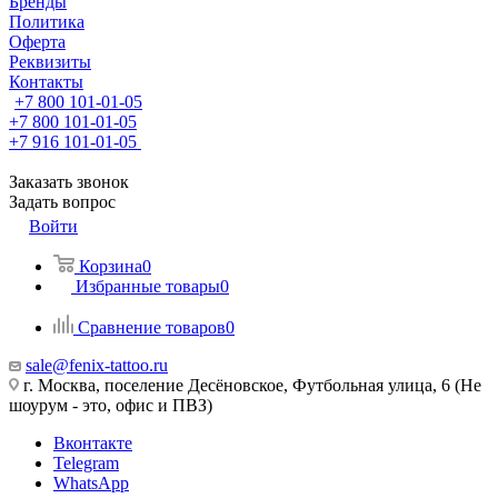
Бренды
Политика
Оферта
Реквизиты
Контакты
+7 800 101-01-05
+7 800 101-01-05
+7 916 101-01-05
Заказать звонок
Задать вопрос
Войти
Корзина
0
Избранные товары
0
Сравнение товаров
0
sale@fenix-tattoo.ru
г. Москва, поселение Десёновское, Футбольная улица, 6 (Не
шоурум - это, офис и ПВЗ)
Вконтакте
Telegram
WhatsApp