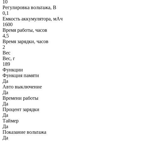
10
Регулировка вольтажа, В
0,1
Емкость аккумулятора, мАч
1600
Время работы, часов
4,5
Время зарядки, часов
2
Вес
Вес, г
189
Функции
Функция памяти
Да
Авто выключение
Да
Времени работы
Да
Процент зарядки
Да
Таймер
Да
Показание вольтажа
Да