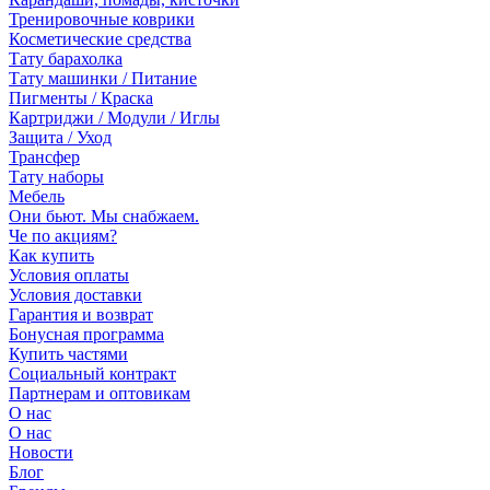
Тренировочные коврики
Косметические средства
Тату барахолка
Тату машинки / Питание
Пигменты / Краска
Картриджи / Модули / Иглы
Защита / Уход
Трансфер
Тату наборы
Мебель
Они бьют. Мы снабжаем.
Че по акциям?
Как купить
Условия оплаты
Условия доставки
Гарантия и возврат
Бонусная программа
Купить частями
Социальный контракт
Партнерам и оптовикам
О нас
О нас
Новости
Блог