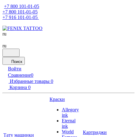
+7 800 101-01-05
+7 800 101-01-05
+7 916 101-01-05
ru
ru
Поиск
Войти
Сравнение
0
Избранные товары
0
Корзина
0
Краски
Allegory
ink
Eternal
ink
World
Картриджи
Тату машинки