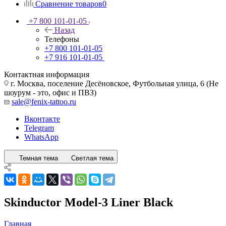
Сравнение товаров
0
+7 800 101-01-05
Назад
Телефоны
+7 800 101-01-05
+7 916 101-01-05
Контактная информация
г. Москва, поселение Десёновское, Футбольная улица, 6 (Не
шоурум - это, офис и ПВЗ)
sale@fenix-tattoo.ru
Вконтакте
Telegram
WhatsApp
Темная тема
Светлая тема
Skinductor Model-3 Liner Black
Главная