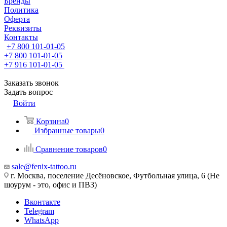
Бренды
Политика
Оферта
Реквизиты
Контакты
+7 800 101-01-05
+7 800 101-01-05
+7 916 101-01-05
Заказать звонок
Задать вопрос
Войти
Корзина
0
Избранные товары
0
Сравнение товаров
0
sale@fenix-tattoo.ru
г. Москва, поселение Десёновское, Футбольная улица, 6 (Не
шоурум - это, офис и ПВЗ)
Вконтакте
Telegram
WhatsApp