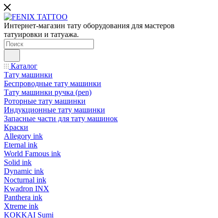
Интернет-магазин тату оборудования для мастеров
татуировки и татуажа.
Каталог
Тату машинки
Беспроводные тату машинки
Тату машинки ручка (pen)
Роторные тату машинки
Индукционные тату машинки
Запасные части для тату машинок
Краски
Allegory ink
Eternal ink
World Famous ink
Solid ink
Dynamic ink
Nocturnal ink
Kwadron INX
Panthera ink
Xtreme ink
KOKKAI Sumi