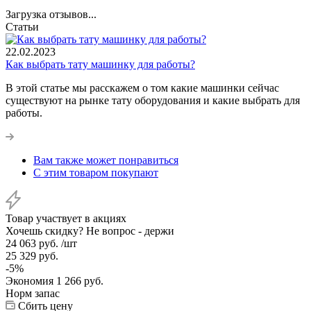
Загрузка отзывов...
Статьи
22.02.2023
Как выбрать тату машинку для работы?
В этой статье мы расскажем о том какие машинки сейчас
существуют на рынке тату оборудования и какие выбрать для
работы.
Вам также может понравиться
С этим товаром покупают
Товар участвует в акциях
Хочешь скидку? Не вопрос - держи
24 063
руб.
/шт
25 329
руб.
-
5
%
Экономия
1 266
руб.
Норм запас
Сбить цену