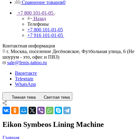
Сравнение товаров
0
+7 800 101-01-05
Назад
Телефоны
+7 800 101-01-05
+7 916 101-01-05
Контактная информация
г. Москва, поселение Десёновское, Футбольная улица, 6 (Не
шоурум - это, офис и ПВЗ)
sale@fenix-tattoo.ru
Вконтакте
Telegram
WhatsApp
Темная тема
Светлая тема
Eikon Symbeos Lining Machine
Главная