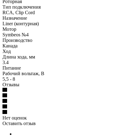
Роторная
Тип подключения
RCA, Clip Cord
Назначение
Liner (контурная)
Мотор
Symbeos №4
Производство
Канада
Ход
Длина хода, мм
3.4
Питание
Рабочий вольтаж, В
5,5 - 8
Отзывы
Нет оценок
Оставить отзыв