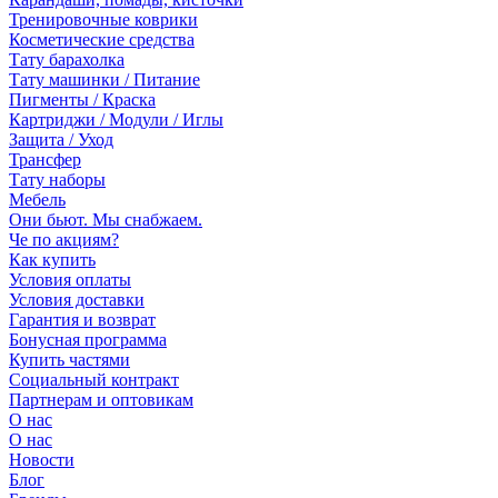
Тренировочные коврики
Косметические средства
Тату барахолка
Тату машинки / Питание
Пигменты / Краска
Картриджи / Модули / Иглы
Защита / Уход
Трансфер
Тату наборы
Мебель
Они бьют. Мы снабжаем.
Че по акциям?
Как купить
Условия оплаты
Условия доставки
Гарантия и возврат
Бонусная программа
Купить частями
Социальный контракт
Партнерам и оптовикам
О нас
О нас
Новости
Блог