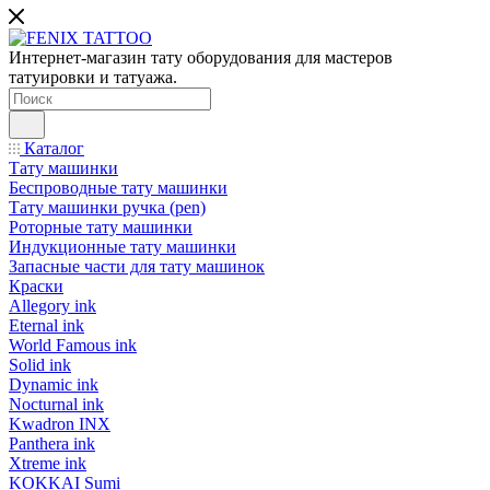
Интернет-магазин тату оборудования для мастеров
татуировки и татуажа.
Каталог
Тату машинки
Беспроводные тату машинки
Тату машинки ручка (pen)
Роторные тату машинки
Индукционные тату машинки
Запасные части для тату машинок
Краски
Allegory ink
Eternal ink
World Famous ink
Solid ink
Dynamic ink
Nocturnal ink
Kwadron INX
Panthera ink
Xtreme ink
KOKKAI Sumi