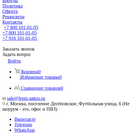
Бренды
Политика
Оферта
Реквизиты
Контакты
+7 800 101-01-05
+7 800 101-01-05
+7 916 101-01-05
Заказать звонок
Задать вопрос
Войти
Корзина
0
Избранные товары
0
Сравнение товаров
0
sale@fenix-tattoo.ru
г. Москва, поселение Десёновское, Футбольная улица, 6 (Не
шоурум - это, офис и ПВЗ)
Вконтакте
Telegram
WhatsApp