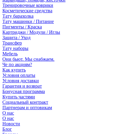
Тренировочные коврики
Косметические средства
Тату барахолка
Тату машинки / Питание
Пигменты / Краска
Картриджи / Модули / Иглы
Защита / Уход
Трансфер
Тату наборы
Мебель
Они бьют. Мы снабжаем.
Че по акциям?
Как купить
Условия оплаты
Условия доставки
Гарантия и возврат
Бонусная программа
Купить частями
Социальный контракт
Партнерам и оптовикам
О нас
О нас
Новости
Блог