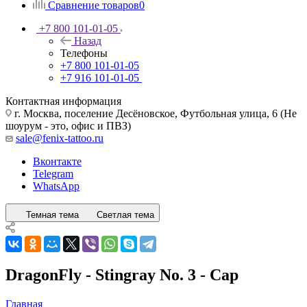
Сравнение товаров
0
+7 800 101-01-05
Назад
Телефоны
+7 800 101-01-05
+7 916 101-01-05
Контактная информация
г. Москва, поселение Десёновское, Футбольная улица, 6 (Не
шоурум - это, офис и ПВЗ)
sale@fenix-tattoo.ru
Вконтакте
Telegram
WhatsApp
Темная тема
Светлая тема
DragonFly - Stingray No. 3 - Cap
Главная