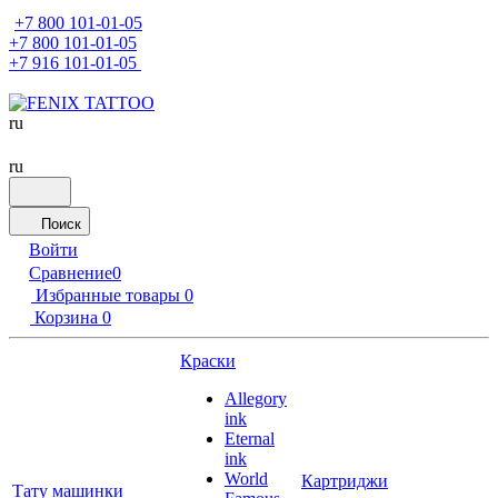
+7 800 101-01-05
+7 800 101-01-05
+7 916 101-01-05
ru
ru
Поиск
Войти
Сравнение
0
Избранные товары
0
Корзина
0
Краски
Allegory
ink
Eternal
ink
World
Картриджи
Тату машинки