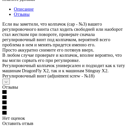
Описание
Отзывы
Если вы заметили, что колпачок (сap - №3) вашего
регулировочного винта стал ходить свободней или наоборот
стал жестким при повороте, проверьте сначала
регулировочный винт под колпачком, вероятней всего
проблема в нем и менять придется именно его.
Просто аккуратно снимите его потянув вверх.
В любом случае проверьте и колпачок, вполне вероятно, что
вы могли сорвать его при регулировке.
Регулировочный колпачок универсален и подходит как к тату
машинам DragonFly X2, так и к машинам Stingray X2.
Регулировочный винт (adjustment screw - №18)
Отзывы
Нет оценок
Оставить отзыв