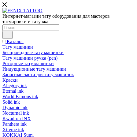
Интернет-магазин тату оборудования для мастеров
татуировки и татуажа.
Каталог
Тату машинки
Беспроводные тату машинки
Тату машинки ручка (pen)
Роторные тату машинки
Индукционные тату машинки
Запасные части для тату машинок
Краски
Allegory ink
Eternal ink
World Famous ink
Solid ink
Dynamic ink
Nocturnal ink
Kwadron INX
Panthera ink
Xtreme ink
KOKKAI Sumi