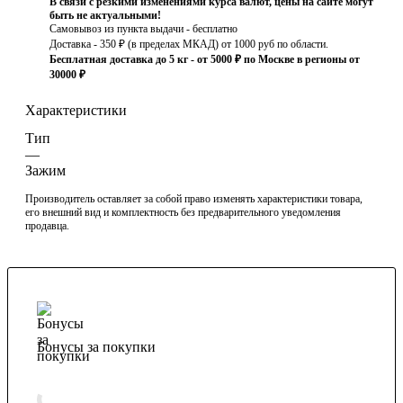
В связи с резкими изменениями курса валют, цены на сайте могут
быть не актуальными!
Самовывоз из пункта выдачи - бесплатно
Доставка - 350 ₽ (в пределах МКАД) от 1000 руб по области.
Бесплатная доставка до 5 кг - от 5000 ₽ по Москве в регионы от
30000 ₽
Характеристики
Тип
—
Зажим
Производитель оставляет за собой право изменять характеристики товара,
его внешний вид и комплектность без предварительного уведомления
продавца.
Бонусы за покупки