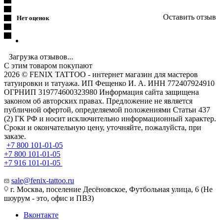
Оставить отзыв
Нет оценок
Загрузка отзывов...
С этим товаром покупают
2026 © FENIX TATTOO - интернет магазин для мастеров
татуировки и татуажа. ИП Фещенко И. А. ИНН 772407924910
ОГРНИП 319774600323980 Информация сайта защищена
законом об авторских правах. Предложение не является
публичной офертой, определяемой положениями Статьи 437
(2) ГК РФ и носит исключительно информационный характер.
Сроки и окончательную цену, уточняйте, пожалуйста, при
заказе.
+7 800 101-01-05
+7 800 101-01-05
+7 916 101-01-05
sale@fenix-tattoo.ru
г. Москва, поселение Десёновское, Футбольная улица, 6 (Не
шоурум - это, офис и ПВЗ)
Вконтакте