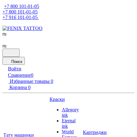
+7 800 101-01-05
+7 800 101-01-05
+7 916 101-01-05
ru
ru
Поиск
Войти
Сравнение
0
Избранные товары
0
Корзина
0
Краски
Allegory
ink
Eternal
ink
World
Картриджи
Тату машинки