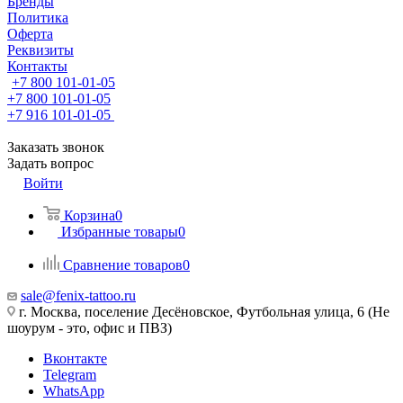
Бренды
Политика
Оферта
Реквизиты
Контакты
+7 800 101-01-05
+7 800 101-01-05
+7 916 101-01-05
Заказать звонок
Задать вопрос
Войти
Корзина
0
Избранные товары
0
Сравнение товаров
0
sale@fenix-tattoo.ru
г. Москва, поселение Десёновское, Футбольная улица, 6 (Не
шоурум - это, офис и ПВЗ)
Вконтакте
Telegram
WhatsApp