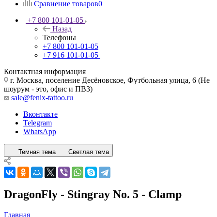
Сравнение товаров
0
+7 800 101-01-05
Назад
Телефоны
+7 800 101-01-05
+7 916 101-01-05
Контактная информация
г. Москва, поселение Десёновское, Футбольная улица, 6 (Не
шоурум - это, офис и ПВЗ)
sale@fenix-tattoo.ru
Вконтакте
Telegram
WhatsApp
Темная тема
Светлая тема
DragonFly - Stingray No. 5 - Clamp
Главная