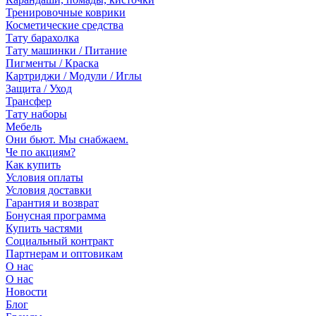
Тренировочные коврики
Косметические средства
Тату барахолка
Тату машинки / Питание
Пигменты / Краска
Картриджи / Модули / Иглы
Защита / Уход
Трансфер
Тату наборы
Мебель
Они бьют. Мы снабжаем.
Че по акциям?
Как купить
Условия оплаты
Условия доставки
Гарантия и возврат
Бонусная программа
Купить частями
Социальный контракт
Партнерам и оптовикам
О нас
О нас
Новости
Блог