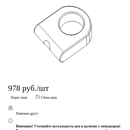
978
руб.
/шт
Норм запас
Сбить цену
Намекни другу
Внимание! Уточняйте актуальность цен и наличие у менеджеров!