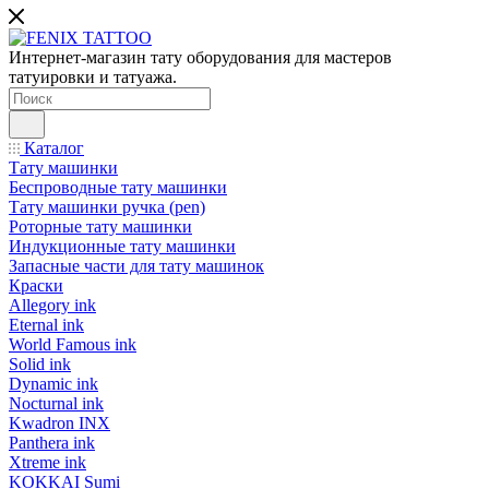
Интернет-магазин тату оборудования для мастеров
татуировки и татуажа.
Каталог
Тату машинки
Беспроводные тату машинки
Тату машинки ручка (pen)
Роторные тату машинки
Индукционные тату машинки
Запасные части для тату машинок
Краски
Allegory ink
Eternal ink
World Famous ink
Solid ink
Dynamic ink
Nocturnal ink
Kwadron INX
Panthera ink
Xtreme ink
KOKKAI Sumi