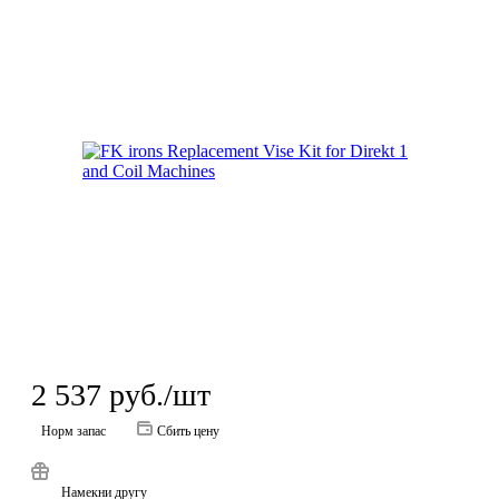
2 537
руб.
/шт
Норм запас
Сбить цену
Намекни другу