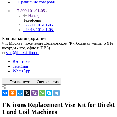
Сравнение товаров
0
+7 800 101-01-05
Назад
Телефоны
+7 800 101-01-05
+7 916 101-01-05
Контактная информация
г. Москва, поселение Десёновское, Футбольная улица, 6 (Не
шоурум - это, офис и ПВЗ)
sale@fenix-tattoo.ru
Вконтакте
Telegram
WhatsApp
Темная тема
Светлая тема
FK irons Replacement Vise Kit for Direkt
1 and Coil Machines