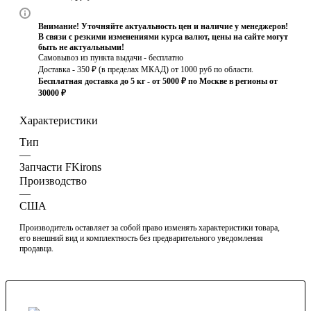
Внимание! Уточняйте актуальность цен и наличие у менеджеров!
В связи с резкими изменениями курса валют, цены на сайте могут
быть не актуальными!
Самовывоз из пункта выдачи - бесплатно
Доставка - 350 ₽ (в пределах МКАД) от 1000 руб по области.
Бесплатная доставка до 5 кг - от 5000 ₽ по Москве в регионы от
30000 ₽
Характеристики
Тип
—
Запчасти FKirons
Производство
—
США
Производитель оставляет за собой право изменять характеристики товара,
его внешний вид и комплектность без предварительного уведомления
продавца.