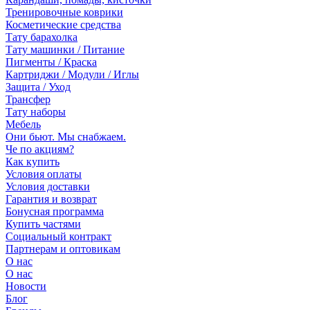
Тренировочные коврики
Косметические средства
Тату барахолка
Тату машинки / Питание
Пигменты / Краска
Картриджи / Модули / Иглы
Защита / Уход
Трансфер
Тату наборы
Мебель
Они бьют. Мы снабжаем.
Че по акциям?
Как купить
Условия оплаты
Условия доставки
Гарантия и возврат
Бонусная программа
Купить частями
Социальный контракт
Партнерам и оптовикам
О нас
О нас
Новости
Блог