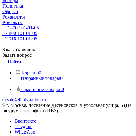
Бренды
Политика
Оферта
Реквизиты
Контакты
+7 800 101-01-05
+7 800 101-01-05
+7 916 101-01-05
Заказать звонок
Задать вопрос
Войти
Корзина
0
Избранные товары
0
Сравнение товаров
0
sale@fenix-tattoo.ru
г. Москва, поселение Десёновское, Футбольная улица, 6 (Не
шоурум - это, офис и ПВЗ)
Вконтакте
Telegram
WhatsApp