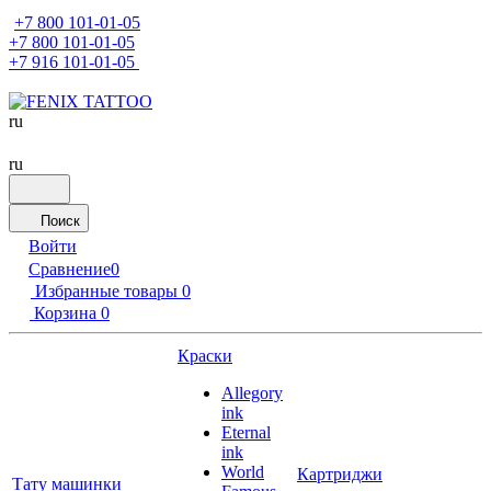
+7 800 101-01-05
+7 800 101-01-05
+7 916 101-01-05
ru
ru
Поиск
Войти
Сравнение
0
Избранные товары
0
Корзина
0
Краски
Allegory
ink
Eternal
ink
World
Картриджи
Тату машинки