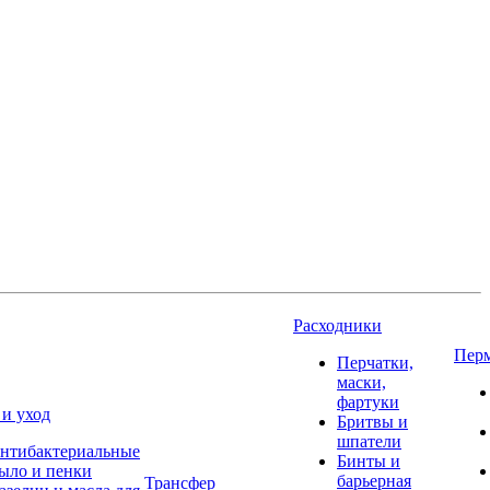
Расходники
Пер
Перчатки,
маски,
фартуки
 и уход
Бритвы и
шпатели
нтибактериальные
Бинты и
ыло и пенки
барьерная
Трансфер