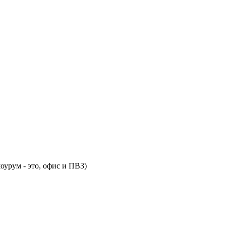
оурум - это, офис и ПВЗ)