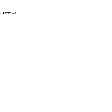
и татуажа.