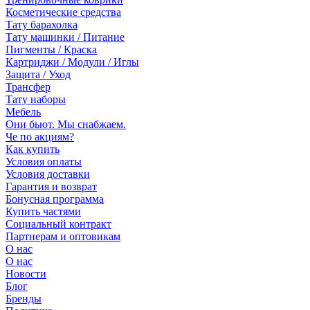
Косметические средства
Тату барахолка
Тату машинки / Питание
Пигменты / Краска
Картриджи / Модули / Иглы
Защита / Уход
Трансфер
Тату наборы
Мебель
Они бьют. Мы снабжаем.
Че по акциям?
Как купить
Условия оплаты
Условия доставки
Гарантия и возврат
Бонусная программа
Купить частями
Социальный контракт
Партнерам и оптовикам
О нас
О нас
Новости
Блог
Бренды