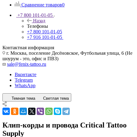
Сравнение товаров
0
+7 800 101-01-05
Назад
Телефоны
+7 800 101-01-05
+7 916 101-01-05
Контактная информация
г. Москва, поселение Десёновское, Футбольная улица, 6 (Не
шоурум - это, офис и ПВЗ)
sale@fenix-tattoo.ru
Вконтакте
Telegram
WhatsApp
Темная тема
Светлая тема
Клип-корды и провода Critical Tattoo
Supply