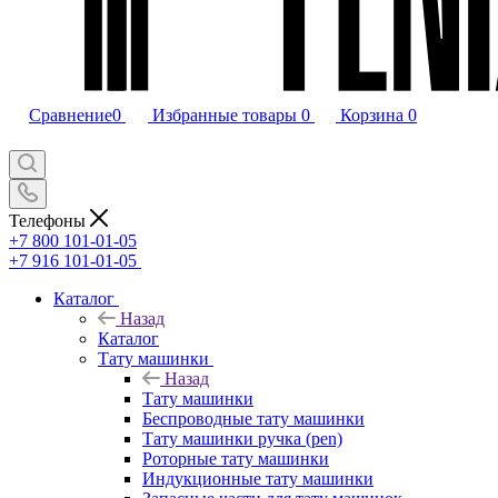
Сравнение
0
Избранные товары
0
Корзина
0
Телефоны
+7 800 101-01-05
+7 916 101-01-05
Каталог
Назад
Каталог
Тату машинки
Назад
Тату машинки
Беспроводные тату машинки
Тату машинки ручка (pen)
Роторные тату машинки
Индукционные тату машинки