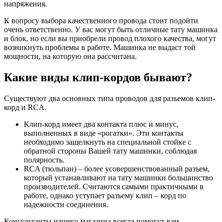
напряжения.
К вопросу выбора качественного провода стоит подойти
очень ответственно. У вас могут быть отличные тату машинка
и блок, но если вы приобрели провод плохого качества, могут
возникнуть проблемы в работе. Машинка не выдаст той
мощности, на которую она рассчитана.
Какие виды клип-кордов бывают?
Существуют два основных типа проводов для разъемов клип-
корд и RCA.
Клип-корд имеет два контакта плюс и минус,
выполненных в виде «рогатки». Эти контакты
необходимо защелкнуть на специальной стойке с
обратной стороны Вашей тату машинки, соблюдая
полярность.
RCA (тюльпан) – более усовершенствованный разъем,
который устанавливают на тату машинки большинство
производителей. Cчитаются самыми практичными в
работе, однако уступает разъему клип – корд по
надежности соединения.
Консультанты нашего магазина всегда помогут вам