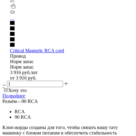
Critical Magnetic RCA cord
Провод
Норм запас
Норм запас
3 916
руб.
/шт
от
3 916 руб.
Хочу это
Подробнее
Разъём
—
90 RCA
RCA
90 RCA
Клип-корды созданы для того, чтобы связать вашу тату
машинку с блоком питания и обеспечить стабильность