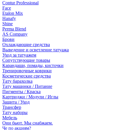
Contur Professional
Face
Etalon Mix
Hanafy
Shine
Perma Blend
AS Company
Брови
Охлаждающие средства
Выведение и осветление татуажа
Уход за татуажем
Сопутствующие товары
Карандаши, помады, кисточки
Тренировочные коврики
Косметические средства
Тату барахолка
Тату машинки / Питание
Пигменты / Краска
Картриджи / Модули / Иглы
Защита / Уход
Трансфер
Тату наборы
Мебель
Они бьют. Мы снабжаем.
Че по акциям?