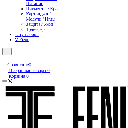
Питание
Пигменты / Краска
Картриджи /
Модули / Иглы
Защита / Уход
Трансфер
Тату наборы
Мебель
Сравнение
0
Избранные товары
0
Корзина
0