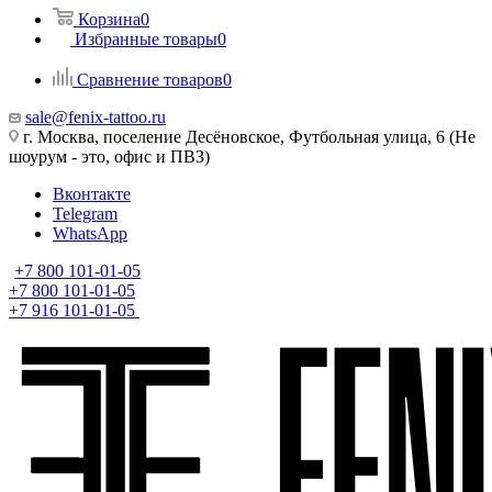
Корзина
0
Избранные товары
0
Сравнение товаров
0
sale@fenix-tattoo.ru
г. Москва, поселение Десёновское, Футбольная улица, 6 (Не
шоурум - это, офис и ПВЗ)
Вконтакте
Telegram
WhatsApp
+7 800 101-01-05
+7 800 101-01-05
+7 916 101-01-05