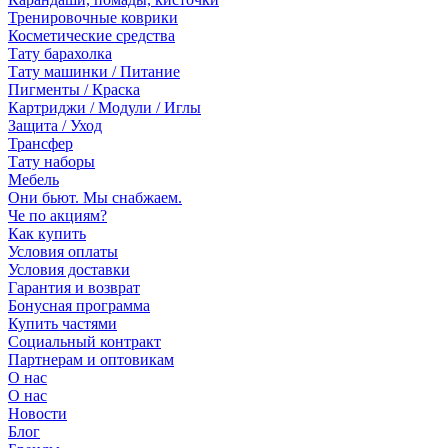
Тренировочные коврики
Косметические средства
Тату барахолка
Тату машинки / Питание
Пигменты / Краска
Картриджи / Модули / Иглы
Защита / Уход
Трансфер
Тату наборы
Мебель
Они бьют. Мы снабжаем.
Че по акциям?
Как купить
Условия оплаты
Условия доставки
Гарантия и возврат
Бонусная программа
Купить частями
Социальный контракт
Партнерам и оптовикам
О нас
О нас
Новости
Блог