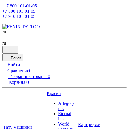
+7 800 101-01-05
+7 800 101-01-05
+7 916 101-01-05
ru
ru
Поиск
Войти
Сравнение
0
Избранные товары
0
Корзина
0
Краски
Allegory
ink
Eternal
ink
World
Картриджи
Тату машинки