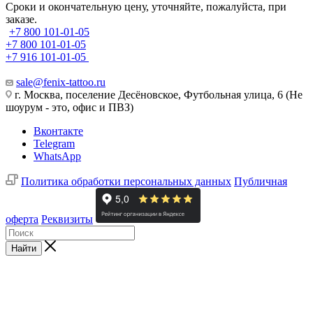
Сроки и окончательную цену, уточняйте, пожалуйста, при
заказе.
+7 800 101-01-05
+7 800 101-01-05
+7 916 101-01-05
sale@fenix-tattoo.ru
г. Москва, поселение Десёновское, Футбольная улица, 6 (Не
шоурум - это, офис и ПВЗ)
Вконтакте
Telegram
WhatsApp
Политика обработки персональных данных
Публичная
оферта
Реквизиты
Найти