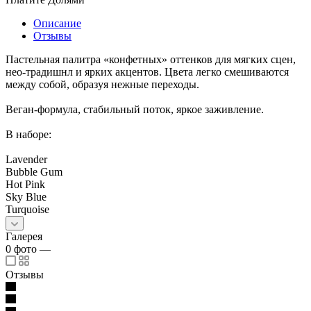
Описание
Отзывы
Пастельная палитра «конфетных» оттенков для мягких сцен,
нео-традишнл и ярких акцентов. Цвета легко смешиваются
между собой, образуя нежные переходы.
Веган-формула, стабильный поток, яркое заживление.
В наборе:
Lavender
Bubble Gum
Hot Pink
Sky Blue
Turquoise
Галерея
0
фото
—
Отзывы