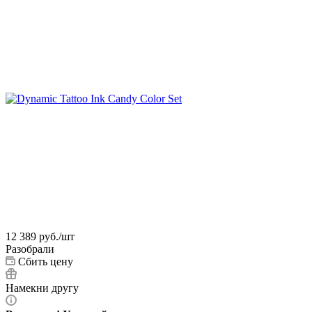
12 389
руб.
/шт
Разобрали
Сбить цену
Намекни другу