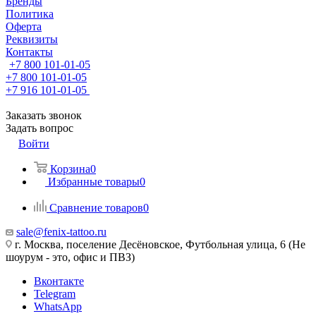
Бренды
Политика
Оферта
Реквизиты
Контакты
+7 800 101-01-05
+7 800 101-01-05
+7 916 101-01-05
Заказать звонок
Задать вопрос
Войти
Корзина
0
Избранные товары
0
Сравнение товаров
0
sale@fenix-tattoo.ru
г. Москва, поселение Десёновское, Футбольная улица, 6 (Не
шоурум - это, офис и ПВЗ)
Вконтакте
Telegram
WhatsApp