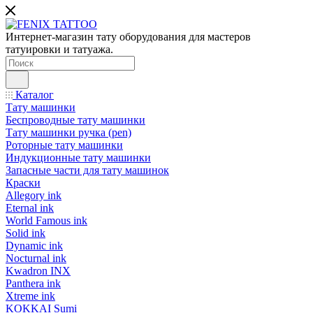
Интернет-магазин тату оборудования для мастеров
татуировки и татуажа.
Каталог
Тату машинки
Беспроводные тату машинки
Тату машинки ручка (pen)
Роторные тату машинки
Индукционные тату машинки
Запасные части для тату машинок
Краски
Allegory ink
Eternal ink
World Famous ink
Solid ink
Dynamic ink
Nocturnal ink
Kwadron INX
Panthera ink
Xtreme ink
KOKKAI Sumi