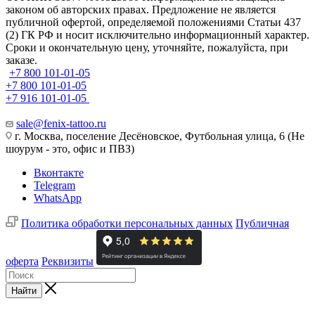
законом об авторских правах. Предложение не является
публичной офертой, определяемой положениями Статьи 437
(2) ГК РФ и носит исключительно информационный характер.
Сроки и окончательную цену, уточняйте, пожалуйста, при
заказе.
+7 800 101-01-05
+7 800 101-01-05
+7 916 101-01-05
sale@fenix-tattoo.ru
г. Москва, поселение Десёновское, Футбольная улица, 6 (Не
шоурум - это, офис и ПВЗ)
Вконтакте
Telegram
WhatsApp
Политика обработки персональных данных
Публичная
оферта
Реквизиты
Найти