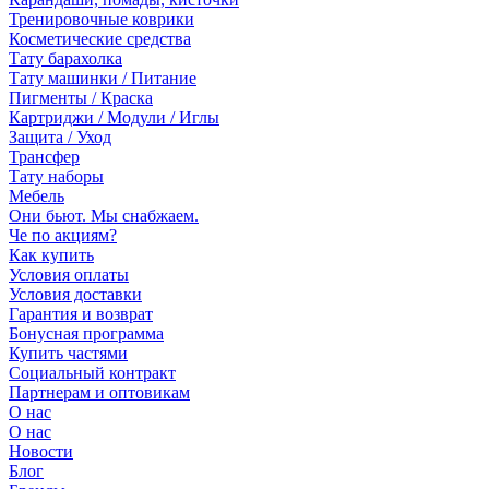
Тренировочные коврики
Косметические средства
Тату барахолка
Тату машинки / Питание
Пигменты / Краска
Картриджи / Модули / Иглы
Защита / Уход
Трансфер
Тату наборы
Мебель
Они бьют. Мы снабжаем.
Че по акциям?
Как купить
Условия оплаты
Условия доставки
Гарантия и возврат
Бонусная программа
Купить частями
Социальный контракт
Партнерам и оптовикам
О нас
О нас
Новости
Блог