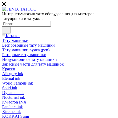
Интернет-магазин тату оборудования для мастеров
татуировки и татуажа.
Каталог
Тату машинки
Беспроводные тату машинки
Тату машинки ручка (pen)
Роторные тату машинки
Индукционные тату машинки
Запасные части для тату машинок
Краски
Allegory ink
Eternal ink
World Famous ink
Solid ink
Dynamic ink
Nocturnal ink
Kwadron INX
Panthera ink
Xtreme ink
KOKKAI Sumi