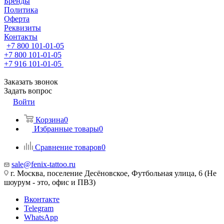
Бренды
Политика
Оферта
Реквизиты
Контакты
+7 800 101-01-05
+7 800 101-01-05
+7 916 101-01-05
Заказать звонок
Задать вопрос
Войти
Корзина
0
Избранные товары
0
Сравнение товаров
0
sale@fenix-tattoo.ru
г. Москва, поселение Десёновское, Футбольная улица, 6 (Не
шоурум - это, офис и ПВЗ)
Вконтакте
Telegram
WhatsApp