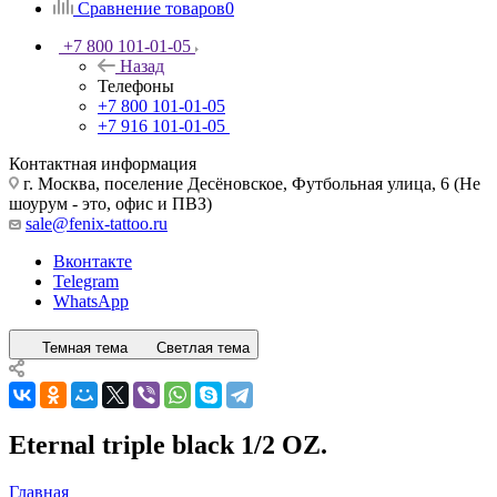
Сравнение товаров
0
+7 800 101-01-05
Назад
Телефоны
+7 800 101-01-05
+7 916 101-01-05
Контактная информация
г. Москва, поселение Десёновское, Футбольная улица, 6 (Не
шоурум - это, офис и ПВЗ)
sale@fenix-tattoo.ru
Вконтакте
Telegram
WhatsApp
Темная тема
Светлая тема
Eternal triple black 1/2 OZ.
Главная