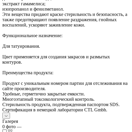
экстракт гамамелиса;
изопропанол и фенилметанол.
Эти вещества придают краске стерильность и безопасность, а
также предотвращают появление раздражения, гнойных
воспалений, ускоряют заживление кожи.
Функциональное назначение:
Для татуирования.
Цвет применяется для создания закрасов и размытых
контуров.
Преимущества продукта:
Продукт с уникальным номером партии для отслеживания на
сайте производителя.
Удобные, герметично закрытые емкости.
Многоэтапный токсикологический контроль.
Стерильность продукта, подтвержденная паспортом SDS.
Сертификация в немецкой лаборатории CTL Gmbh.
Галерея
0
фото
—