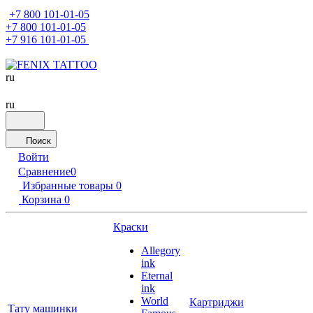
+7 800 101-01-05
+7 800 101-01-05
+7 916 101-01-05
ru
ru
Поиск
Войти
Сравнение
0
Избранные товары
0
Корзина
0
Краски
Allegory
ink
Eternal
ink
World
Картриджи
Тату машинки