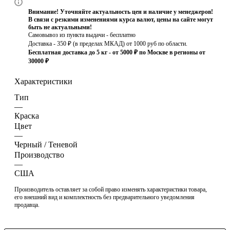
Внимание! Уточняйте актуальность цен и наличие у менеджеров!
В связи с резкими изменениями курса валют, цены на сайте могут
быть не актуальными!
Самовывоз из пункта выдачи - бесплатно
Доставка - 350 ₽ (в пределах МКАД) от 1000 руб по области.
Бесплатная доставка до 5 кг - от 5000 ₽ по Москве в регионы от
30000 ₽
Характеристики
Тип
—
Краска
Цвет
—
Черный / Теневой
Производство
—
США
Производитель оставляет за собой право изменять характеристики товара,
его внешний вид и комплектность без предварительного уведомления
продавца.