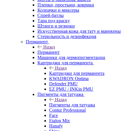
Пленки, простыни, коврики
Колпачки и миксеры
Спрей-батлы
Тара под краску
Штанги и резинки
Искусственная кожа для тату и манекены
Стерильность и дезинфекция
Перманент
Назад
Перманент
Машинки для дермопигментации
Картриджи для перманента
Назад
Картриджи для перманента
KWADRON Optima
Defender PMU
EZ PMU / INKin PMU
Пигменты для татуажа
Назад
Пигменты для татуажа
Contur Professional
Face
Etalon Mix
Hanafy