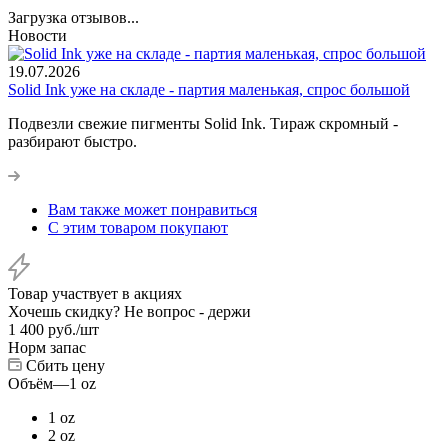
Загрузка отзывов...
Новости
19.07.2026
Solid Ink уже на складе - партия маленькая, спрос большой
Подвезли свежие пигменты Solid Ink. Тираж скромный -
разбирают быстро.
Вам также может понравиться
С этим товаром покупают
Товар участвует в акциях
Хочешь скидку? Не вопрос - держи
1 400
руб.
/шт
Норм запас
Сбить цену
Объём
—
1 oz
1 oz
2 oz