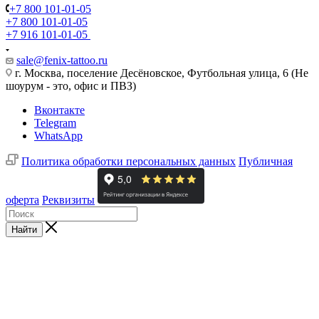
+7 800 101-01-05
+7 800 101-01-05
+7 916 101-01-05
sale@fenix-tattoo.ru
г. Москва, поселение Десёновское, Футбольная улица, 6 (Не
шоурум - это, офис и ПВЗ)
Вконтакте
Telegram
WhatsApp
Политика обработки персональных данных
Публичная
оферта
Реквизиты
Найти