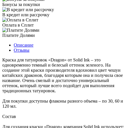
Бонусы за покупки
В кредит или рассрочку
Оплата в Сплит
Платите Долями
Описание
Отзывы
Краска для татуировок «Dragon» от Solid Ink – это
одновременно темный и белесый оттенок зеленого. На
создание этой краски производителя вдохновил цвет чешуи
китайских драконов, благодаря которым она и получила свое
название. Очень смелый и достаточно универсальный
оттенок, который лучше всего подойдет для выполнения
традиционных татуировок.
Для покупки доступны флаконы разного объема – по 30, 60 и
120 мл.
Состав
Для создания краски «Dragon» компания Solid Ink использует: