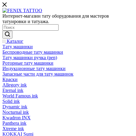
Интернет-магазин тату оборудования для мастеров
татуировки и татуажа.
Каталог
Тату машинки
Беспроводные тату машинки
Тату машинки ручка (pen)
Роторные тату машинки
Индукционные тату машинки
Запасные части для тату машинок
Краски
Allegory ink
Eternal ink
World Famous ink
Solid ink
Dynamic ink
Nocturnal ink
Kwadron INX
Panthera ink
Xtreme ink
KOKKAI Sumi