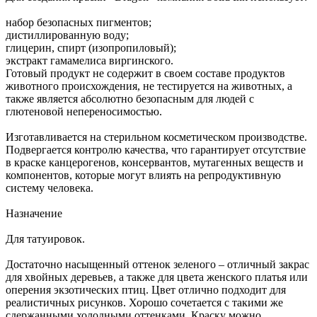
набор безопасных пигментов;
дистиллированную воду;
глицерин, спирт (изопропиловый);
экстракт гамамелиса виргинского.
Готовый продукт не содержит в своем составе продуктов
животного происхождения, не тестируется на животных, а
также является абсолютно безопасным для людей с
глютеновой непереносимостью.
Изготавливается на стерильном косметическом производстве.
Подвергается контролю качества, что гарантирует отсутствие
в краске канцерогенов, консервантов, мутагенных веществ и
компонентов, которые могут влиять на репродуктивную
систему человека.
Назначение
Для татуировок.
Достаточно насыщенный оттенок зеленого – отличный закрас
для хвойных деревьев, а также для цвета женского платья или
оперения экзотических птиц. Цвет отлично подходит для
реалистичных рисунков. Хорошо сочетается с такими же
сдержанными холодными оттенками. Краску можно