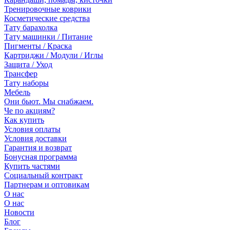
Тренировочные коврики
Косметические средства
Тату барахолка
Тату машинки / Питание
Пигменты / Краска
Картриджи / Модули / Иглы
Защита / Уход
Трансфер
Тату наборы
Мебель
Они бьют. Мы снабжаем.
Че по акциям?
Как купить
Условия оплаты
Условия доставки
Гарантия и возврат
Бонусная программа
Купить частями
Социальный контракт
Партнерам и оптовикам
О нас
О нас
Новости
Блог