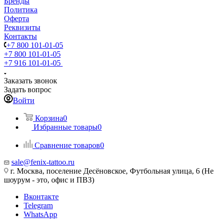
Бренды
Политика
Оферта
Реквизиты
Контакты
+7 800 101-01-05
+7 800 101-01-05
+7 916 101-01-05
Заказать звонок
Задать вопрос
Войти
Корзина
0
Избранные товары
0
Сравнение товаров
0
sale@fenix-tattoo.ru
г. Москва, поселение Десёновское, Футбольная улица, 6 (Не
шоурум - это, офис и ПВЗ)
Вконтакте
Telegram
WhatsApp