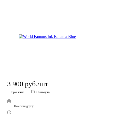
3 900
руб.
/шт
Норм запас
Сбить цену
Намекни другу