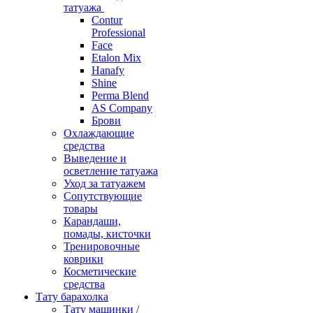
татуажа
Contur
Professional
Face
Etalon Mix
Hanafy
Shine
Perma Blend
AS Company
Брови
Охлаждающие
средства
Выведение и
осветление татуажа
Уход за татуажем
Сопутствующие
товары
Карандаши,
помады, кисточки
Тренировочные
коврики
Косметические
средства
Тату барахолка
Тату машинки /