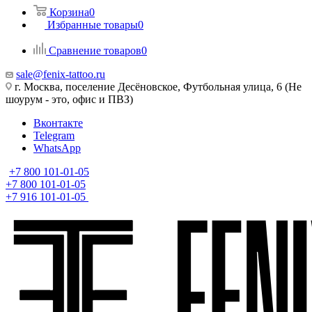
Корзина
0
Избранные товары
0
Сравнение товаров
0
sale@fenix-tattoo.ru
г. Москва, поселение Десёновское, Футбольная улица, 6 (Не
шоурум - это, офис и ПВЗ)
Вконтакте
Telegram
WhatsApp
+7 800 101-01-05
+7 800 101-01-05
+7 916 101-01-05