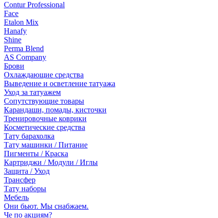
Contur Professional
Face
Etalon Mix
Hanafy
Shine
Perma Blend
AS Company
Брови
Охлаждающие средства
Выведение и осветление татуажа
Уход за татуажем
Сопутствующие товары
Карандаши, помады, кисточки
Тренировочные коврики
Косметические средства
Тату барахолка
Тату машинки / Питание
Пигменты / Краска
Картриджи / Модули / Иглы
Защита / Уход
Трансфер
Тату наборы
Мебель
Они бьют. Мы снабжаем.
Че по акциям?