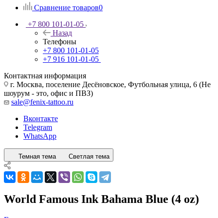
Сравнение товаров
0
+7 800 101-01-05
Назад
Телефоны
+7 800 101-01-05
+7 916 101-01-05
Контактная информация
г. Москва, поселение Десёновское, Футбольная улица, 6 (Не
шоурум - это, офис и ПВЗ)
sale@fenix-tattoo.ru
Вконтакте
Telegram
WhatsApp
Темная тема
Светлая тема
World Famous Ink Bahama Blue (4 oz)