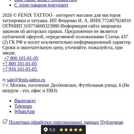
С этим товаром покупают
2026 © FENIX TATTOO - интернет магазин для мастеров
татуировки и татуажа. ИП Фещенко И. А. ИНН 772407924910
ОГРНИП 319774600323980 Информация сайта защищена
законом об авторских правах. Предложение не является
публичной офертой, определяемой положениями Статьи 437
(2) ГК РФ и носит исключительно информационный характер.
Сроки и окончательную цену, уточняйте, пожалуйста, при
заказе.
+7 800 101-01-05
+7 800 101-01-05
+7 916 101-01-05
sale@fenix-tattoo.ru
г. Москва, поселение Десёновское, Футбольная улица, 6 (Не
шоурум - это, офис и ПВЗ)
Вконтакте
Telegram
WhatsApp
Политика обработки персональных данных
Публичная