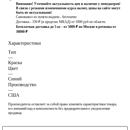
Внимание! Уточняйте актуальность цен и наличие у менеджеров!
В связи с резкими изменениями курса валют, цены на сайте могут
быть не актуальными!
Самовывоз из пункта выдачи - бесплатно
Доставка - 350 ₽ (в пределах МКАД) от 1000 руб по области.
Бесплатная доставка до 5 кг - от 5000 ₽ по Москве в регионы от
30000 ₽
Характеристики
Тип
—
Краска
Цвет
—
Синий
Производство
—
США
Производитель оставляет за собой право изменять характеристики товара,
его внешний вид и комплектность без предварительного уведомления
продавца.