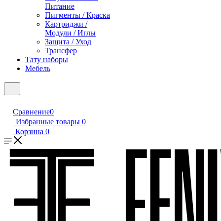
Питание
Пигменты / Краска
Картриджи /
Модули / Иглы
Защита / Уход
Трансфер
Тату наборы
Мебель
Сравнение
0
Избранные товары
0
Корзина
0