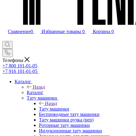
Сравнение
0
Избранные товары
0
Корзина
0
Телефоны
+7 800 101-01-05
+7 916 101-01-05
Каталог
Назад
Каталог
Тату машинки
Назад
Тату машинки
Беспроводные тату машинки
Тату машинки ручка (pen)
Роторные тату машинки
Индукционные тату машинки