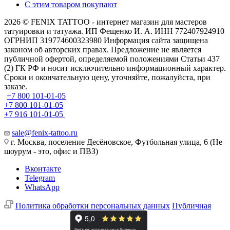
С этим товаром покупают
2026 © FENIX TATTOO - интернет магазин для мастеров
татуировки и татуажа. ИП Фещенко И. А. ИНН 772407924910
ОГРНИП 319774600323980 Информация сайта защищена
законом об авторских правах. Предложение не является
публичной офертой, определяемой положениями Статьи 437
(2) ГК РФ и носит исключительно информационный характер.
Сроки и окончательную цену, уточняйте, пожалуйста, при
заказе.
+7 800 101-01-05
+7 800 101-01-05
+7 916 101-01-05
sale@fenix-tattoo.ru
г. Москва, поселение Десёновское, Футбольная улица, 6 (Не
шоурум - это, офис и ПВЗ)
Вконтакте
Telegram
WhatsApp
Политика обработки персональных данных
Публичная