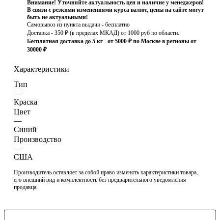
Внимание! Уточняйте актуальность цен и наличие у менеджеров!
В связи с резкими изменениями курса валют, цены на сайте могут
быть не актуальными!
Самовывоз из пункта выдачи - бесплатно
Доставка - 350 ₽ (в пределах МКАД) от 1000 руб по области.
Бесплатная доставка до 5 кг - от 5000 ₽ по Москве в регионы от
30000 ₽
Характеристики
Тип
—
Краска
Цвет
—
Синий
Производство
—
США
Производитель оставляет за собой право изменять характеристики товара,
его внешний вид и комплектность без предварительного уведомления
продавца.