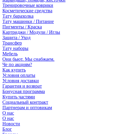
Тренировочные коврики
Косметические средства
Тату барахолка
Тату машинки / Питание
Пигменты / Краска
Картриджи / Модули / Иглы
Защита / Уход
Трансфер
Тату наборы
Мебель
Они бьют. Мы снабжаем.
Че по акциям?
Как купить
Условия оплаты
Условия доставки
Гарантия и возврат
Бонусная программа
Купить частями
Социальный контракт
Партнерам и оптовикам
О нас
О нас
Новости
Блог