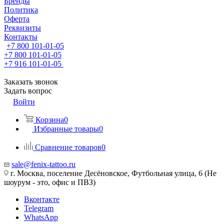
Бренды
Политика
Оферта
Реквизиты
Контакты
+7 800 101-01-05
+7 800 101-01-05
+7 916 101-01-05
Заказать звонок
Задать вопрос
Войти
Корзина
0
Избранные товары
0
Сравнение товаров
0
sale@fenix-tattoo.ru
г. Москва, поселение Десёновское, Футбольная улица, 6 (Не
шоурум - это, офис и ПВЗ)
Вконтакте
Telegram
WhatsApp