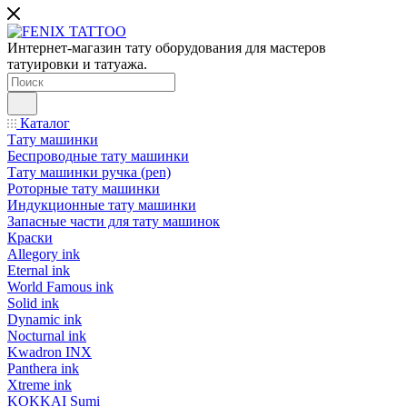
Интернет-магазин тату оборудования для мастеров
татуировки и татуажа.
Каталог
Тату машинки
Беспроводные тату машинки
Тату машинки ручка (pen)
Роторные тату машинки
Индукционные тату машинки
Запасные части для тату машинок
Краски
Allegory ink
Eternal ink
World Famous ink
Solid ink
Dynamic ink
Nocturnal ink
Kwadron INX
Panthera ink
Xtreme ink
KOKKAI Sumi