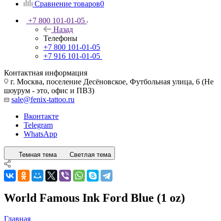
Сравнение товаров
0
+7 800 101-01-05
Назад
Телефоны
+7 800 101-01-05
+7 916 101-01-05
Контактная информация
г. Москва, поселение Десёновское, Футбольная улица, 6 (Не
шоурум - это, офис и ПВЗ)
sale@fenix-tattoo.ru
Вконтакте
Telegram
WhatsApp
Темная тема
Светлая тема
World Famous Ink Ford Blue (1 oz)
Главная