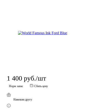
1 400
руб.
/шт
Норм запас
Сбить цену
Намекни другу