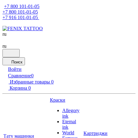
+7 800 101-01-05
+7 800 101-01-05
+7 916 101-01-05
ru
ru
Поиск
Войти
Сравнение
0
Избранные товары
0
Корзина
0
Краски
Allegory
ink
Eternal
ink
World
Картриджи
Тату машинки