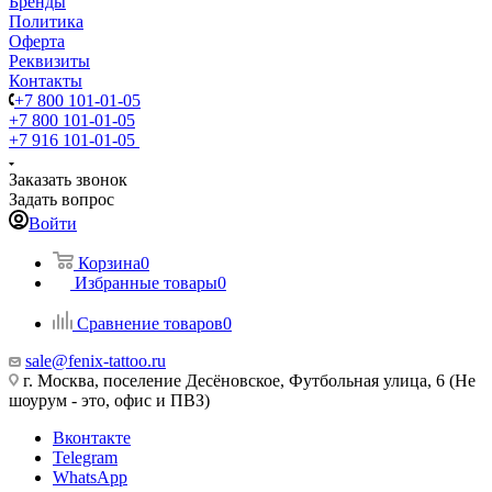
Бренды
Политика
Оферта
Реквизиты
Контакты
+7 800 101-01-05
+7 800 101-01-05
+7 916 101-01-05
Заказать звонок
Задать вопрос
Войти
Корзина
0
Избранные товары
0
Сравнение товаров
0
sale@fenix-tattoo.ru
г. Москва, поселение Десёновское, Футбольная улица, 6 (Не
шоурум - это, офис и ПВЗ)
Вконтакте
Telegram
WhatsApp