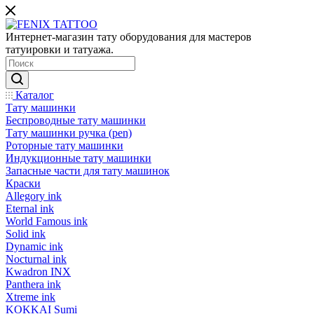
Интернет-магазин тату оборудования для мастеров
татуировки и татуажа.
Каталог
Тату машинки
Беспроводные тату машинки
Тату машинки ручка (pen)
Роторные тату машинки
Индукционные тату машинки
Запасные части для тату машинок
Краски
Allegory ink
Eternal ink
World Famous ink
Solid ink
Dynamic ink
Nocturnal ink
Kwadron INX
Panthera ink
Xtreme ink
KOKKAI Sumi