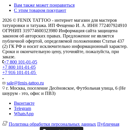
Вам также может понравиться
С этим товаром покупают
2026 © FENIX TATTOO - интернет магазин для мастеров
татуировки и татуажа. ИП Фещенко И. А. ИНН 772407924910
ОГРНИП 319774600323980 Информация сайта защищена
законом об авторских правах. Предложение не является
публичной офертой, определяемой положениями Статьи 437
(2) ГК РФ и носит исключительно информационный характер.
Сроки и окончательную цену, уточняйте, пожалуйста, при
заказе.
+7 800 101-01-05
+7 800 101-01-05
+7 916 101-01-05
sale@fenix-tattoo.ru
г. Москва, поселение Десёновское, Футбольная улица, 6 (Не
шоурум - это, офис и ПВЗ)
Вконтакте
Telegram
WhatsApp
Политика обработки персональных данных
Публичная