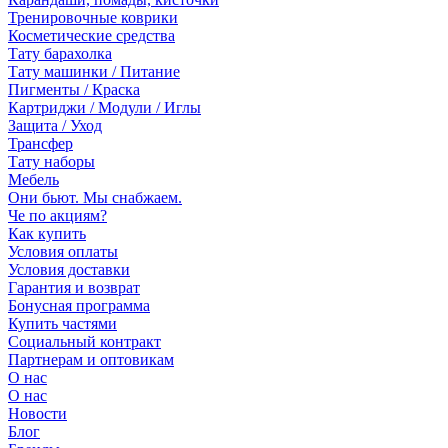
Тренировочные коврики
Косметические средства
Тату барахолка
Тату машинки / Питание
Пигменты / Краска
Картриджи / Модули / Иглы
Защита / Уход
Трансфер
Тату наборы
Мебель
Они бьют. Мы снабжаем.
Че по акциям?
Как купить
Условия оплаты
Условия доставки
Гарантия и возврат
Бонусная программа
Купить частями
Социальный контракт
Партнерам и оптовикам
О нас
О нас
Новости
Блог