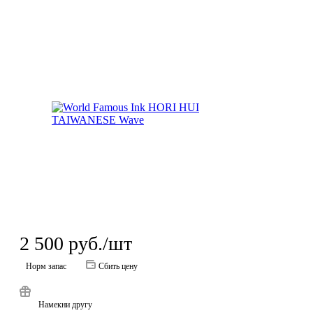
2 500
руб.
/шт
Норм запас
Сбить цену
Намекни другу