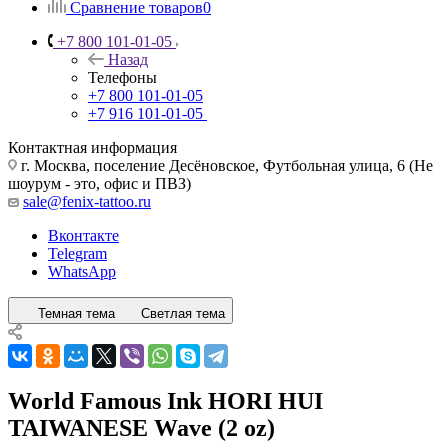
Сравнение товаров
0
+7 800 101-01-05
Назад
Телефоны
+7 800 101-01-05
+7 916 101-01-05
Контактная информация
г. Москва, поселение Десёновское, Футбольная улица, 6 (Не
шоурум - это, офис и ПВЗ)
sale@fenix-tattoo.ru
Вконтакте
Telegram
WhatsApp
Темная тема
Светлая тема
World Famous Ink HORI HUI
TAIWANESE Wave (2 oz)