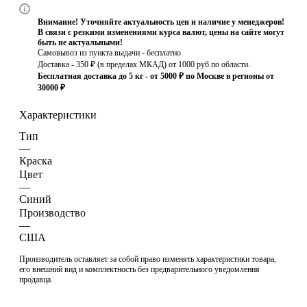
Внимание! Уточняйте актуальность цен и наличие у менеджеров!
В связи с резкими изменениями курса валют, цены на сайте могут
быть не актуальными!
Самовывоз из пункта выдачи - бесплатно
Доставка - 350 ₽ (в пределах МКАД) от 1000 руб по области.
Бесплатная доставка до 5 кг - от 5000 ₽ по Москве в регионы от
30000 ₽
Характеристики
Тип
—
Краска
Цвет
—
Синий
Производство
—
США
Производитель оставляет за собой право изменять характеристики товара,
его внешний вид и комплектность без предварительного уведомления
продавца.